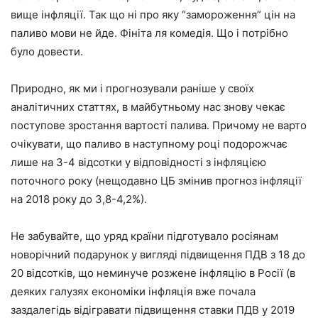
вище інфляції. Так що ні про яку “замороження” цін на
паливо мови не йде. Фініта ля комедія. Що і потрібно
було довести.
Природно, як ми і прогнозували раніше у своїх
аналітичних статтях, в майбутньому нас знову чекає
поступове зростання вартості палива. Причому не варто
очікувати, що паливо в наступному році подорожчає
лише на 3-4 відсотки у відповідності з інфляцією
поточного року (нещодавно ЦБ змінив прогноз інфляції
на 2018 року до 3,8-4,2%).
Не забувайте, що уряд країни підготувало росіянам
новорічний подарунок у вигляді підвищення ПДВ з 18 до
20 відсотків, що неминуче розжене інфляцію в Росії (в
деяких галузях економіки інфляція вже почала
заздалегідь відігравати підвищення ставки ПДВ у 2019