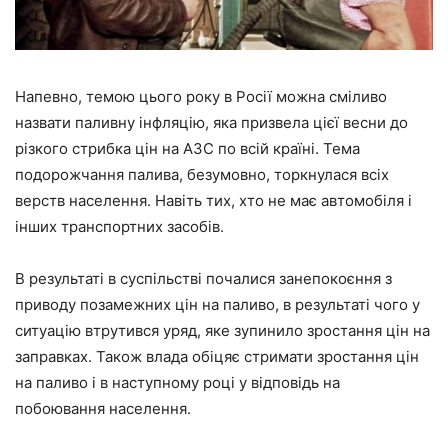
Напевно, темою цього року в Росії можна сміливо
назвати паливну інфляцію, яка призвела цієї весни до
різкого стрибка цін на АЗС по всій країні. Тема
подорожчання палива
,
безумовно, торкнулася всіх
верств населення. Навіть тих, хто не має автомобіля і
інших транспортних засобів.
В результаті в суспільстві почалися занепокоєння з
приводу позамежних цін на паливо, в результаті чого у
ситуацію втрутився уряд, яке зупинило зростання цін на
заправках. Також влада обіцяє стримати зростання цін
на паливо і в наступному році у відповідь на
побоювання населення.