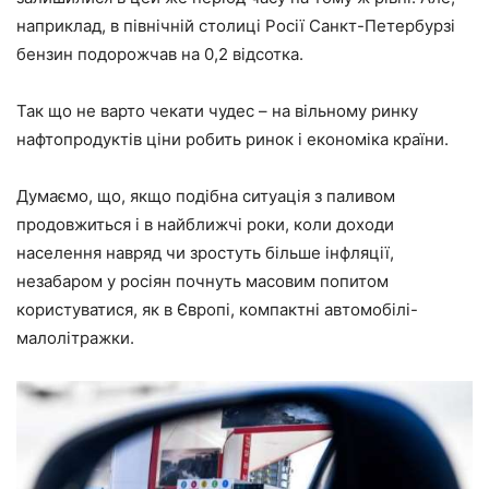
наприклад, в північній столиці Росії Санкт-Петербурзі
бензин подорожчав на 0,2 відсотка.
Так що не варто чекати чудес – на вільному ринку
нафтопродуктів ціни робить ринок і економіка країни.
Думаємо, що, якщо подібна ситуація з паливом
продовжиться і в найближчі роки, коли доходи
населення навряд чи зростуть більше інфляції,
незабаром у росіян почнуть масовим попитом
користуватися, як в Європі, компактні автомобілі-
малолітражки.