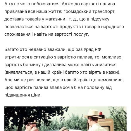
А тут є чого побоюватися. Адже до вартості палива
прив’язана вся наша життя: громадський транспорт,
доставка товарів у магазини і т. д., що в підсумку
позначається на вартості продуктів і товарів народного
споживання і навіть на вартості послуг.
Багато хто недавно вважали, що раз Уряд РФ
втрутилося в ситуацію з вартістю палива, то, можливо,
вартість бензину і дизпалива може навіть знизитися
(виявляється, в нашій країні багато хто вірять в казки).
Але ми не раз писали, що в нашій країні це неможливо,
щоб вартість палива впала хоча б на половину від
підвищення ціни.