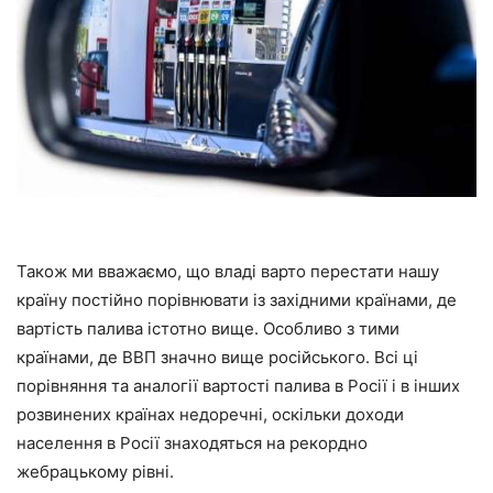
Також ми вважаємо, що владі варто перестати нашу
країну постійно порівнювати із західними країнами, де
вартість палива істотно вище. Особливо з тими
країнами, де ВВП значно вище російського. Всі ці
порівняння та аналогії вартості палива в Росії і в інших
розвинених країнах недоречні, оскільки доходи
населення в Росії знаходяться на рекордно
жебрацькому рівні.