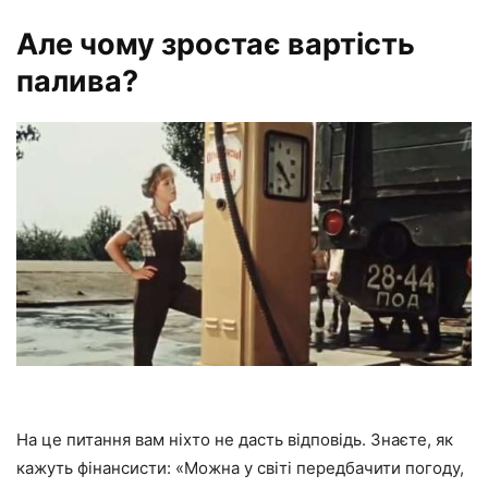
Але чому зростає вартість
палива?
На це питання вам ніхто не дасть відповідь. Знаєте, як
кажуть фінансисти: «Можна у світі передбачити погоду,