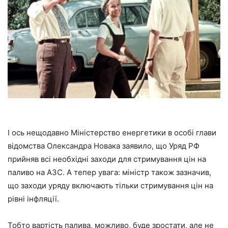
І ось нещодавно Міністерство енергетики в особі глави
відомства Олександра Новака заявило, що Уряд РФ
прийняв всі необхідні заходи для стримування цін на
паливо на АЗС. А тепер увага: міністр також зазначив,
що заходи уряду включають тільки стримування цін на
рівні інфляції.
Тобто вартість палива, можливо, буде зростати, але не