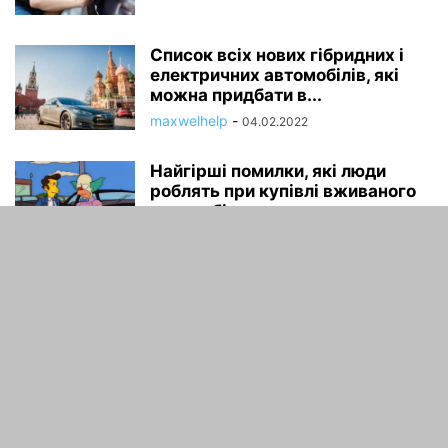
Список всіх нових гібридних і
електричних автомобілів, які
можна придбати в...
maxwelhelp
-
04.02.2022
Найгірші помилки, які люди
роблять при купівлі вживаного
автомобіля
maxwelhelp
-
04.02.2022
ПРО НАС