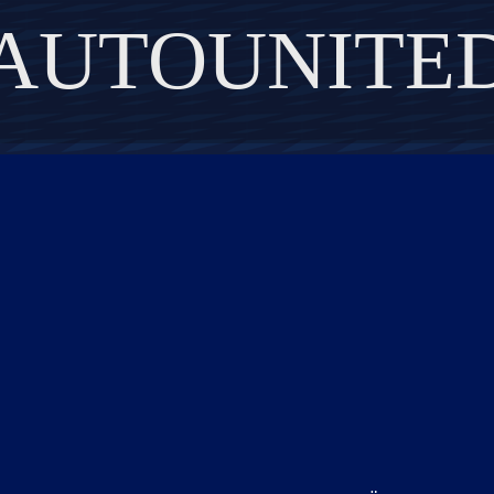
AUTOUNITE
DISCOVER THE ART OF PUBLISHING