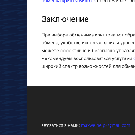
обменка крипты Бишкек
обеспечивает вы
Заключение
При выборе обменника криптовалют обра
обмена, удобство использования и урове
можете эффективно и безопасно управля
Рекомендуем воспользоваться услугами
широкий спектр возможностей для обмен
зв'язатися з нами:
maxwelhelp@gmail.com