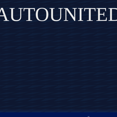
AUTOUNITE
DISCOVER THE ART OF PUBLISHING