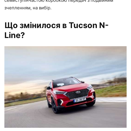
семиступінчастою коробкою передач з подвійним
зчепленням, на вибір.
Що змінилося в Tucson N-
Line?