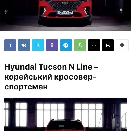
Hyundai Tucson N Line –
корейський кросовер-
спортсмен