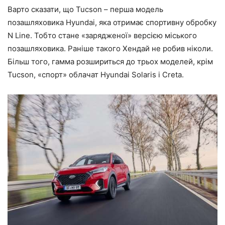
Варто сказати, що Tucson – перша модель
позашляховика Hyundai, яка отримає спортивну обробку
N Line. Тобто стане «зарядженої» версією міського
позашляховика. Раніше такого Хендай не робив ніколи.
Більш того, гамма розшириться до трьох моделей, крім
Tucson, «спорт» облачат Hyundai Solaris і Creta.