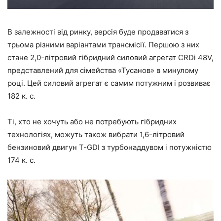
В залежності від ринку, версія буде продаватися з
трьома різними варіантами трансмісії. Першою з них
стане 2,0-літровий гібридний силовий агрегат CRDi 48V,
представлений для сімейства «Тусанов» в минулому
році. Цей силовий агрегат є самим потужним і розвиває
182 к. с.
Ті, хто не хочуть або не потребують гібридних
технологіях, можуть також вибрати 1,6-літровий
бензиновий двигун T-GDI з турбонаддувом і потужністю
174 к. с.