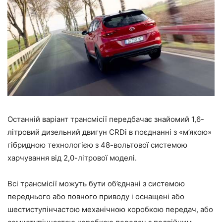
Останній варіант трансмісії передбачає знайомий 1,6-
літровий дизельний двигун CRDi в поєднанні з «м’якою»
гібридною технологією з 48-вольтової системою
харчування від 2,0-літрової моделі.
Всі трансмісії можуть бути об’єднані з системою
переднього або повного приводу і оснащені або
шестиступінчастою механічною коробкою передач, або