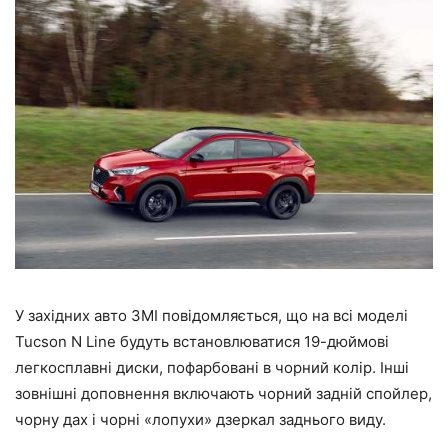
У західних авто ЗМІ повідомляється, що на всі моделі
Tucson N Line будуть встановлюватися 19-дюймові
легкосплавні диски, пофарбовані в чорний колір. Інші
зовнішні доповнення включають чорний задній спойлер,
чорну дах і чорні «лопухи» дзеркал заднього виду.