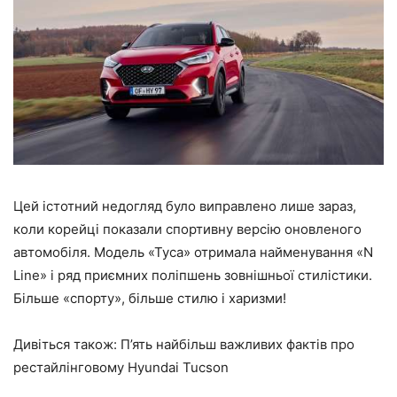
Цей істотний недогляд було виправлено лише зараз,
коли корейці показали спортивну версію оновленого
автомобіля. Модель «Туса» отримала найменування «N
Line» і ряд приємних поліпшень зовнішньої стилістики.
Більше «спорту», більше стилю і харизми!
Дивіться також: П’ять найбільш важливих фактів про
рестайлінговому Hyundai Tucson