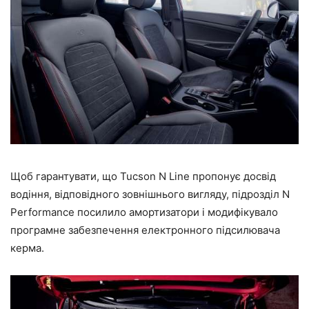
Щоб гарантувати, що Tucson N Line пропонує досвід
водіння, відповідного зовнішнього вигляду, підрозділ N
Performance посилило амортизатори і модифікувало
програмне забезпечення електронного підсилювача
керма.