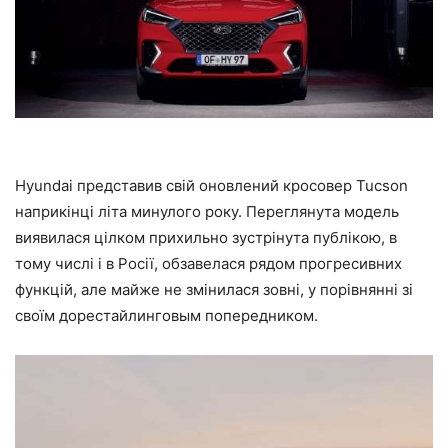
Hyundai представив свій оновлений кросовер Tucson
наприкінці літа минулого року. Переглянута модель
виявилася цілком прихильно зустрінута публікою, в
тому числі і в Росії, обзавелася рядом прогресивних
функцій, але майже не змінилася зовні, у порівнянні зі
своїм дорестайлинговым попередником.