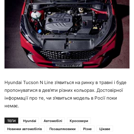
Hyundai Tucson N Line з’явиться на ринку в травні і буде
пропонуватися в дев’яти різних кольорах. Достовірної
інформації про те, чи з’явиться модель в Росії поки
немає.
ТЕГИ
Hyundai
Автомобілі
Кросовери
Новинки автомобілів
Позашляховики
Різне
Цікаве