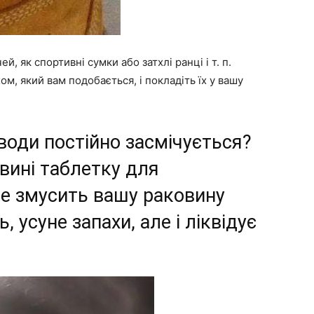
, як спортивні сумки або затхлі ранці і т. п.
хом, який вам подобається, і покладіть їх у вашу
 води постійно засмічується?
вині таблетку для
е змусить вашу раковину
, усуне запахи, але і ліквідує