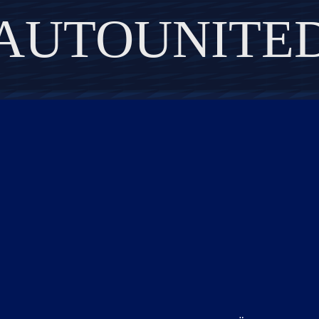
AUTOUNITE
DISCOVER THE ART OF PUBLISHING