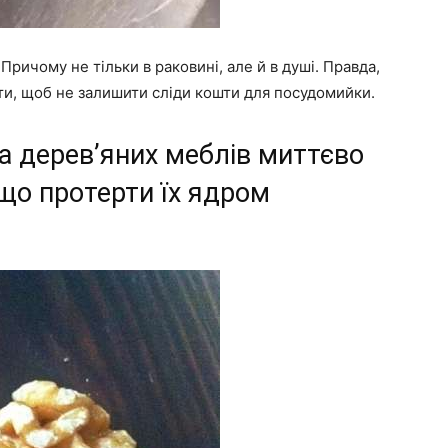
ричому не тільки в раковині, але й в душі. Правда,
ти, щоб не залишити сліди кошти для посудомийки.
на дерев’яних меблів миттєво
що протерти їх ядром