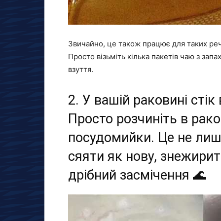
Звичайно, це також працює для таких речей
Просто візьміть кілька пакетів чаю з запа
взуття.
2. У вашій раковині стік
Просто розчиніть в рако
посудомийки. Це не лиш
сяяти як нову, знежирить
дрібний засмічення 🌊