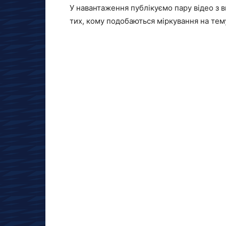
У навантаження публікуємо пару відео з 
тих, кому подобаються міркування на тему