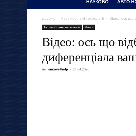
НАУКОВО
АВТО Н
Додому
Автомобільні технології
Відео: ось що
Автомобільні технології
Лайф
Відео: ось що від
диференціала ваш
по
maxwelhelp
-
21.04.2020