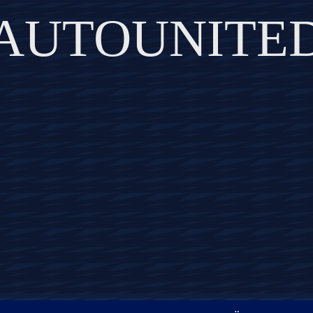
AUTOUNITE
DISCOVER THE ART OF PUBLISHING