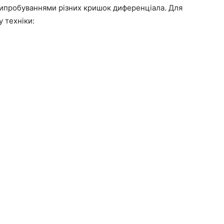
випробуваннями різних кришок диференціала. Для
 техніки: