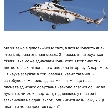
Ми живемо в дивовижному світі, в якому бувають дивні
ілюзії, підривають наш мозок. Зокрема, це стосується
фізики, яка може здивувати будь-кого. Особливо тих,
для кого в школі вона не становила інтересу. А даремно.
Ця наука зберігає в собі безліч цікавих таємниць
світобудови. Наприклад, всі ми знаємо, що наша
планета здійснює обертання навколо власної осі. Як ви
думаєте, чи може вертоліт, піднявшись у повітря і
зависнувши на одній висоті, опинитися на іншому кінці
планети через десяток годин?