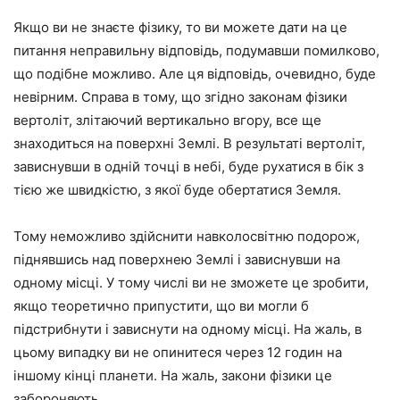
Якщо ви не знаєте фізику, то ви можете дати на це
питання неправильну відповідь, подумавши помилково,
що подібне можливо. Але ця відповідь, очевидно, буде
невірним. Справа в тому, що згідно законам фізики
вертоліт, злітаючий вертикально вгору, все ще
знаходиться на поверхні Землі. В результаті вертоліт,
зависнувши в одній точці в небі, буде рухатися в бік з
тією же швидкістю, з якої буде обертатися Земля.
Тому неможливо здійснити навколосвітню подорож,
піднявшись над поверхнею Землі і зависнувши на
одному місці. У тому числі ви не зможете це зробити,
якщо теоретично припустити, що ви могли б
підстрибнути і зависнути на одному місці. На жаль, в
цьому випадку ви не опинитеся через 12 годин на
іншому кінці планети. На жаль, закони фізики це
забороняють.