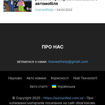
автомобіля
maxwelhelp
-
04.02.2022
ПРО НАС
зв'язатися з нами:
maxwelhelp@gmail.com
Науково
Авто новини
Корисності
Нові Технології
Авто статті
Українська
© Copyright 2025 -
https://autounited.com.ua
- При
копіюванні матеріалів посилання на сайт обов'язкове.