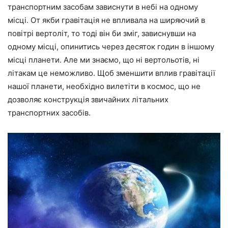
транспортним засобам зависнути в небі на одному
місці. От якби гравітація не впливала на ширяючий в
повітрі вертоліт, то тоді він би зміг, зависнувши на
одному місці, опинитись через десяток годин в іншому
місці планети. Але ми знаємо, що ні вертольотів, ні
літакам це неможливо. Щоб зменшити вплив гравітації
нашої планети, необхідно вилетіти в космос, що не
дозволяє конструкція звичайних літальних
транспортних засобів.