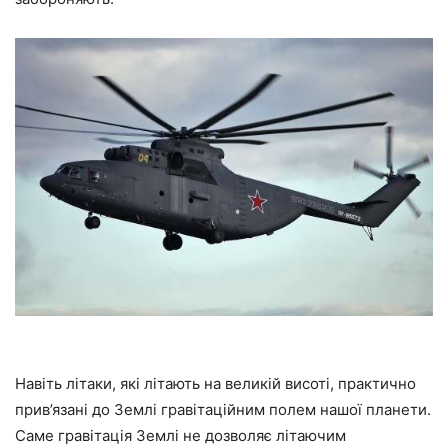
Навіть літаки, які літають на великій висоті, практично
прив’язані до Землі гравітаційним полем нашої планети.
Саме гравітація Землі не дозволяє літаючим