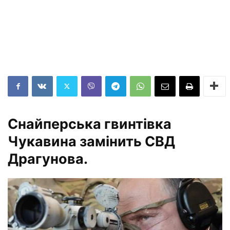
Снайперська гвинтівка
Чукавина замінить СВД
Драгунова.