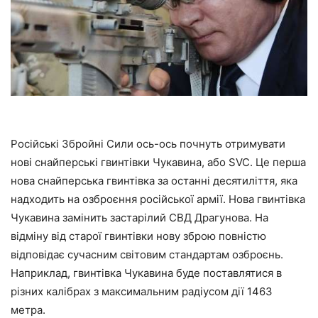
Російські Збройні Сили ось-ось почнуть отримувати
нові снайперські гвинтівки Чукавина, або SVC. Це перша
нова снайперська гвинтівка за останні десятиліття, яка
надходить на озброєння російської армії. Нова гвинтівка
Чукавина замінить застарілий СВД Драгунова. На
відміну від старої гвинтівки нову зброю повністю
відповідає сучасним світовим стандартам озброєнь.
Наприклад, гвинтівка Чукавина буде поставлятися в
різних калібрах з максимальним радіусом дії 1463
метра.