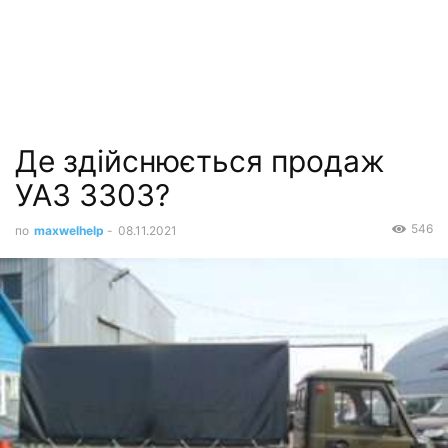
Де здійснюється продаж
УАЗ 3303?
546
по
maxwelhelp
-
08.11.2021