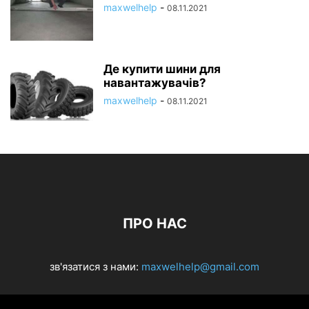
maxwelhelp
-
08.11.2021
Де купити шини для
навантажувачів?
maxwelhelp
-
08.11.2021
ПРО НАС
зв'язатися з нами:
maxwelhelp@gmail.com