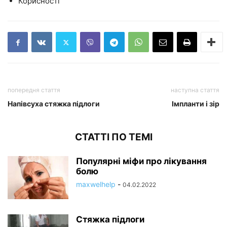
Корисності
попередня стаття
наступна стаття
Напівсуха стяжка підлоги
Імпланти і зір
СТАТТІ ПО ТЕМІ
Популярні міфи про лікування
болю
maxwelhelp
-
04.02.2022
Стяжка підлоги