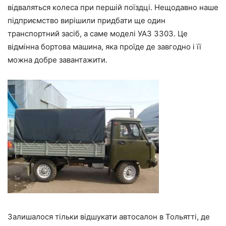
відваляться колеса при першій поїздці. Нещодавно наше
підприємство вирішили придбати ще один
транспортний засіб, а саме моделі УАЗ 3303. Це
відмінна бортова машина, яка проїде де завгодно і її
можна добре завантажити.
Залишалося тільки відшукати автосалон
в Тольятті, де