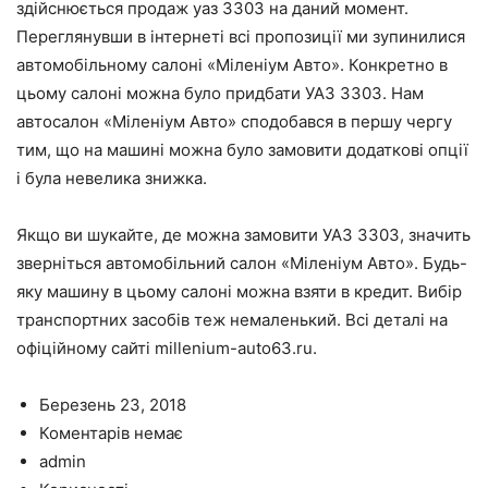
здійснюється продаж уаз 3303 на даний момент.
Переглянувши в інтернеті всі пропозиції ми зупинилися
автомобільному салоні «Міленіум Авто». Конкретно в
цьому салоні можна було придбати УАЗ 3303. Нам
автосалон «Міленіум Авто» сподобався в першу чергу
тим, що на машині можна було замовити додаткові опції
і була невелика знижка.
Якщо ви шукайте, де можна замовити УАЗ 3303, значить
зверніться автомобільний салон «Міленіум Авто». Будь-
яку машину в цьому салоні можна взяти в кредит. Вибір
транспортних засобів теж немаленький. Всі деталі на
офіційному сайті millenium-auto63.ru.
Березень 23, 2018
Коментарів немає
admin