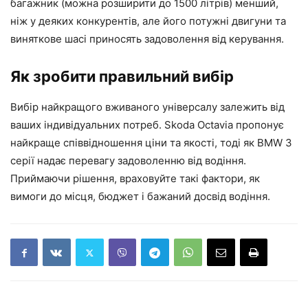
багажник (можна розширити до 1500 літрів) менший,
ніж у деяких конкурентів, але його потужні двигуни та
виняткове шасі приносять задоволення від керування.
Як зробити правильний вибір
Вибір найкращого вживаного універсалу залежить від
ваших індивідуальних потреб. Skoda Octavia пропонує
найкраще співвідношення ціни та якості, тоді як BMW 3
серії надає перевагу задоволенню від водіння.
Приймаючи рішення, враховуйте такі фактори, як
вимоги до місця, бюджет і бажаний досвід водіння.