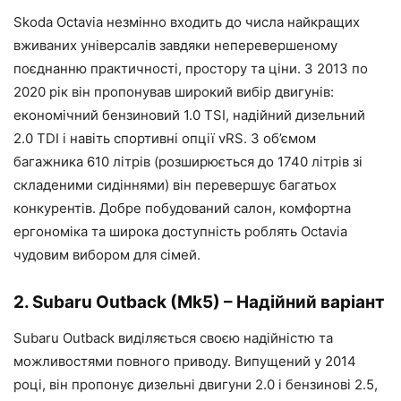
Skoda Octavia незмінно входить до числа найкращих
вживаних універсалів завдяки неперевершеному
поєднанню практичності, простору та ціни. З 2013 по
2020 рік він пропонував широкий вибір двигунів:
економічний бензиновий 1.0 TSI, надійний дизельний
2.0 TDI і навіть спортивні опції vRS. З об’ємом
багажника 610 літрів (розширюється до 1740 літрів зі
складеними сидіннями) він перевершує багатьох
конкурентів. Добре побудований салон, комфортна
ергономіка та широка доступність роблять Octavia
чудовим вибором для сімей.
2. Subaru Outback (Mk5) – Надійний варіант
Subaru Outback виділяється своєю надійністю та
можливостями повного приводу. Випущений у 2014
році, він пропонує дизельні двигуни 2.0 і бензинові 2.5,