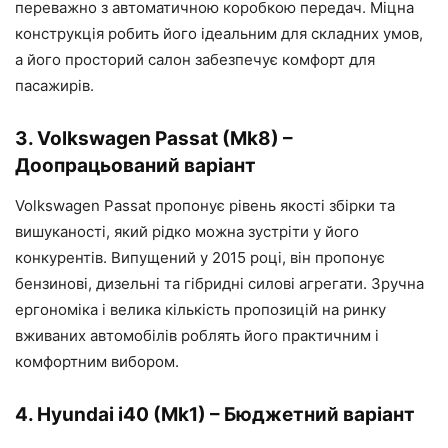
переважно з автоматичною коробкою передач. Міцна
конструкція робить його ідеальним для складних умов,
а його просторий салон забезпечує комфорт для
пасажирів.
3. Volkswagen Passat (Mk8) –
Доопрацьований варіант
Volkswagen Passat пропонує рівень якості збірки та
вишуканості, який рідко можна зустріти у його
конкурентів. Випущений у 2015 році, він пропонує
бензинові, дизельні та гібридні силові агрегати. Зручна
ергономіка і велика кількість пропозицій на ринку
вживаних автомобілів роблять його практичним і
комфортним вибором.
4. Hyundai i40 (Mk1) – Бюджетний варіант