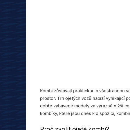
Kombi zůstávají praktickou a všestrannou vol
prostor. Trh ojetých vozů nabízí vynikající 
dobře vybavené modely za výrazně nižší ce
kombíky, které jsou dnes k dispozici, kombi
Proč zvolit ojeté kombi?