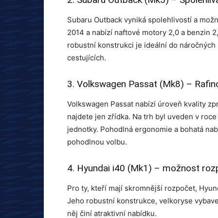
Subaru Outback vyniká spolehlivostí a možn
2014 a nabízí naftové motory 2,0 a benzin 
robustní konstrukci je ideální do náročných
cestujících.
3. Volkswagen Passat (Mk8) – Rafin
Volkswagen Passat nabízí úroveň kvality zpr
najdete jen zřídka. Na trh byl uveden v roc
jednotky. Pohodlná ergonomie a bohatá nabíd
pohodlnou volbu.
4. Hyundai i40 (Mk1) – možnost roz
Pro ty, kteří mají skromnější rozpočet, Hyun
Jeho robustní konstrukce, velkoryse vybaven
něj činí atraktivní nabídku.