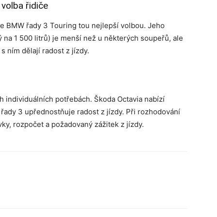
volba řidiče
, je BMW řady 3 Touring tou nejlepší volbou. Jeho
ý na 1 500 litrů) je menší než u některých soupeřů, ale
ním dělají radost z jízdy.
h individuálních potřebách. Škoda Octavia nabízí
řady 3 upřednostňuje radost z jízdy. Při rozhodování
vky, rozpočet a požadovaný zážitek z jízdy.