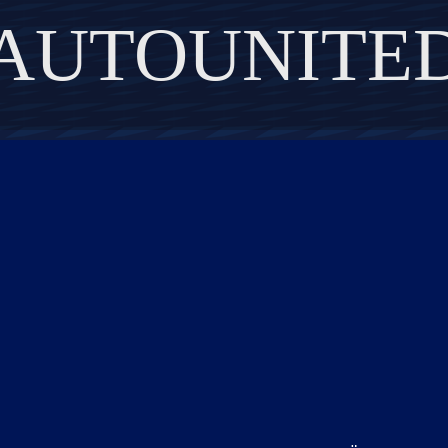
AUTOUNITE
DISCOVER THE ART OF PUBLISHING