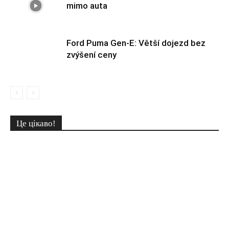
mimo auta
Ford Puma Gen-E: Větší dojezd bez
zvýšení ceny
Це цікаво!