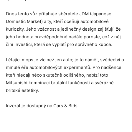
Dnes tento vůz přitahuje sběratele JDM (Japanese
Domestic Market) a ty, kteří oceňují automobilové
kuriozity. Jeho vzácnost a jedinečný design zajišťují, že
jeho hodnota pravděpodobně nadále poroste, což z něj
činí investici, která se vyplatí pro správného kupce.
Létající mops je víc než jen auto; je to námět, svědectví o
minulé éře automobilových experimentů. Pro nadšence,
kteří hledají něco skutečně odlišného, ​​nabízí toto
Mitsubishi kombinaci brutální funkčnosti a svérázné
britské estetiky.
Inzerát je dostupný na Cars & Bids.