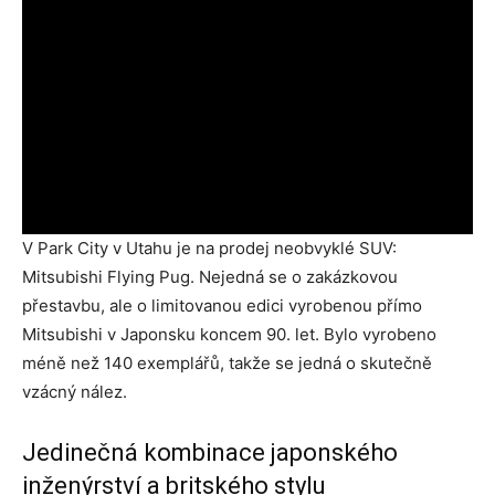
V Park City v Utahu je na prodej neobvyklé SUV:
Mitsubishi Flying Pug. Nejedná se o zakázkovou
přestavbu, ale o limitovanou edici vyrobenou přímo
Mitsubishi v Japonsku koncem 90. let. Bylo vyrobeno
méně než 140 exemplářů, takže se jedná o skutečně
vzácný nález.
Jedinečná kombinace japonského
inženýrství a britského stylu