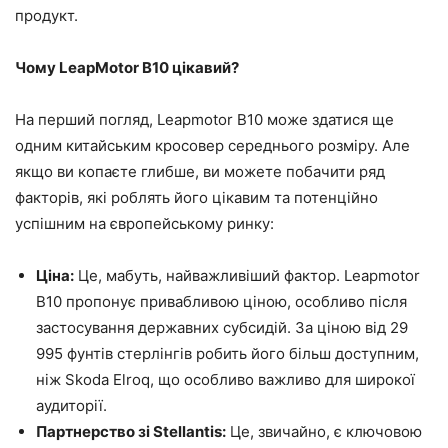
продукт.
Чому LeapMotor B10 цікавий?
На перший погляд, Leapmotor B10 може здатися ще
одним китайським кросовер середнього розміру. Але
якщо ви копаєте глибше, ви можете побачити ряд
факторів, які роблять його цікавим та потенційно
успішним на європейському ринку:
Ціна:
Це, мабуть, найважливіший фактор. Leapmotor
B10 пропонує привабливою ціною, особливо після
застосування державних субсидій. За ціною від 29
995 фунтів стерлінгів робить його більш доступним,
ніж Skoda Elroq, що особливо важливо для широкої
аудиторії.
Партнерство зі Stellantis:
Це, звичайно, є ключовою