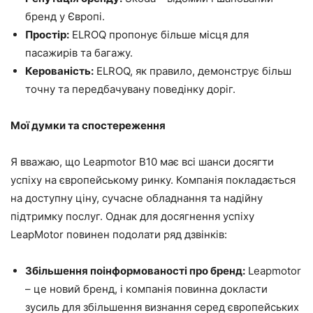
бренд у Європі.
Простір:
ELROQ пропонує більше місця для
пасажирів та багажу.
Керованість:
ELROQ, як правило, демонструє більш
точну та передбачувану поведінку доріг.
Мої думки та спостереження
Я вважаю, що Leapmotor B10 має всі шанси досягти
успіху на європейському ринку. Компанія покладається
на доступну ціну, сучасне обладнання та надійну
підтримку послуг. Однак для досягнення успіху
LeapMotor повинен подолати ряд дзвінків:
Збільшення поінформованості про бренд:
Leapmotor
– це новий бренд, і компанія повинна докласти
зусиль для збільшення визнання серед європейських