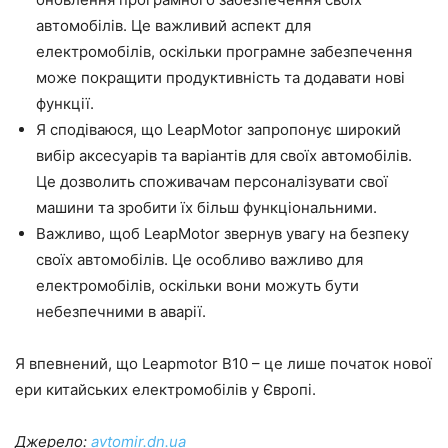
автомобілів. Це важливий аспект для
електромобілів, оскільки програмне забезпечення
може покращити продуктивність та додавати нові
функції.
Я сподіваюся, що LeapMotor запропонує широкий
вибір аксесуарів та варіантів для своїх автомобілів.
Це дозволить споживачам персоналізувати свої
машини та зробити їх більш функціональними.
Важливо, щоб LeapMotor звернув увагу на безпеку
своїх автомобілів. Це особливо важливо для
електромобілів, оскільки вони можуть бути
небезпечними в аварії.
Я впевнений, що Leapmotor B10 – це лише початок нової
ери китайських електромобілів у Європі.
Джерело:
avtomir.dn.ua