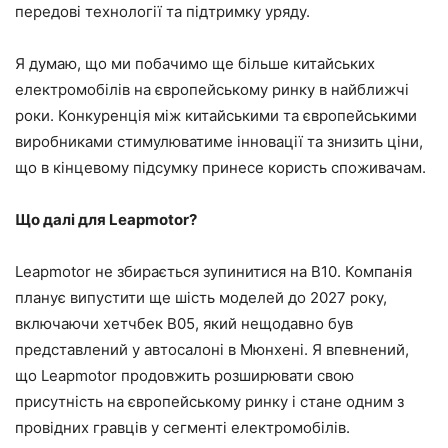
передові технології та підтримку уряду.
Я думаю, що ми побачимо ще більше китайських
електромобілів на європейському ринку в найближчі
роки. Конкуренція між китайськими та європейськими
виробниками стимулюватиме інновації та знизить ціни,
що в кінцевому підсумку принесе користь споживачам.
Що далі для Leapmotor?
Leapmotor не збирається зупинитися на B10. Компанія
планує випустити ще шість моделей до 2027 року,
включаючи хетчбек B05, який нещодавно був
представлений у автосалоні в Мюнхені. Я впевнений,
що Leapmotor продовжить розширювати свою
присутність на європейському ринку і стане одним з
провідних гравців у сегменті електромобілів.