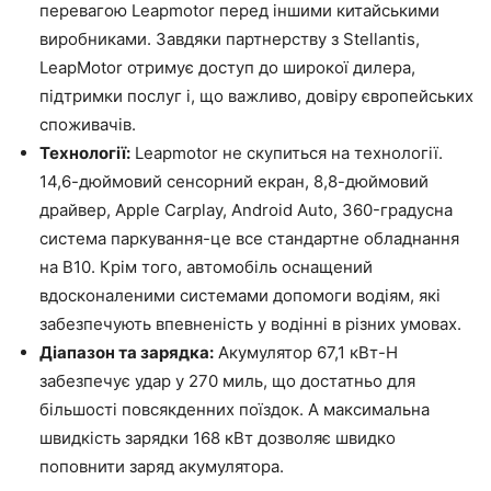
перевагою Leapmotor перед іншими китайськими
виробниками. Завдяки партнерству з Stellantis,
LeapMotor отримує доступ до широкої дилера,
підтримки послуг і, що важливо, довіру європейських
споживачів.
Технології:
Leapmotor не скупиться на технології.
14,6-дюймовий сенсорний екран, 8,8-дюймовий
драйвер, Apple Carplay, Android Auto, 360-градусна
система паркування-це все стандартне обладнання
на B10. Крім того, автомобіль оснащений
вдосконаленими системами допомоги водіям, які
забезпечують впевненість у водінні в різних умовах.
Діапазон та зарядка:
Акумулятор 67,1 кВт-H
забезпечує удар у 270 миль, що достатньо для
більшості повсякденних поїздок. А максимальна
швидкість зарядки 168 кВт дозволяє швидко
поповнити заряд акумулятора.