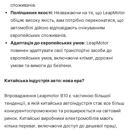
споживачів.
Поліпшення якості:
Незважаючи на те, що LeapMotor
обіцяє високу якість, вам потрібно переконатися, що
автомобілі дійсно відповідають очікуванням
європейських споживачів.
Адаптація до європейських умов:
LeapMotor
повинен адаптувати свої транспортні засоби до
європейських умов, включаючи клімат, дорожні
умови та вимоги до безпеки.
Китайська індустрія авто: нова ера?
Впровадження Leapmotor B10 є частиною більшої
тенденції, в якій китайська автоіндустрія стає все більш
конкурентоспроможною та розширюється на світовий
ринок. Китайські виробники електромобілів мають
кілька переваг, включаючи доступ до дешевої праці,