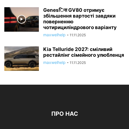
Genesिस GV80 отримує
збільшення вартості завдяки
поверненню
чотирициліндрового варіанту
maxwelhelp
-
11.11.2025
Kia Telluride 2027: сміливий
рестайлінг сімейного улюбленця
maxwelhelp
-
11.11.2025
ПРО НАС