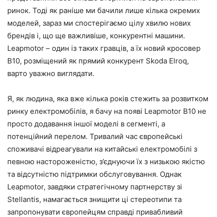
ринок. Тоді як раніше ми бачили лише кілька окремих
моделей, зараз ми спостерігаємо цілу хвилю нових
брендів і, що ще важливіше, конкурентні машини.
Leapmotor – один із таких гравців, а їх новий кросовер
B10, розміщений як прямий конкурент Skoda Elroq,
варто уважно виглядати.
Я, як людина, яка вже кілька років стежить за розвитком
ринку електромобілів, я бачу на появі Leapmotor B10 не
просто додавання іншої моделі в сегменті, а
потенційний перелом. Тривалий час європейські
споживачі відреагували на китайські електромобілі з
певною настороженістю, з’єднуючи їх з низькою якістю
та відсутністю підтримки обслуговування. Однак
Leapmotor, завдяки стратегічному партнерству зі
Stellantis, намагається знищити ці стереотипи та
запропонувати європейцям справді привабливий