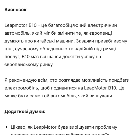
Висновок
Leapmotor B10 – це багатообіцяючий електричний
автомобіль, який міг би змінити те, як європейці
думають про китайські машини. Завдяки привабливому
ціні, сучасному обладнанню та надійній підтримці
послуг, B10 має всі шанси досягти успіху на
європейському ринку.
Я рекомендую всім, хто розглядає можливість придбати
електромобіль, щоб подивитися на LeapMotor B10. Це
може бути саме той автомобіль, який ви шукали.
Додаткові думки:
Цікаво, як LeapMotor буде вирішувати проблему
оновлення програмного забезпечення своїх