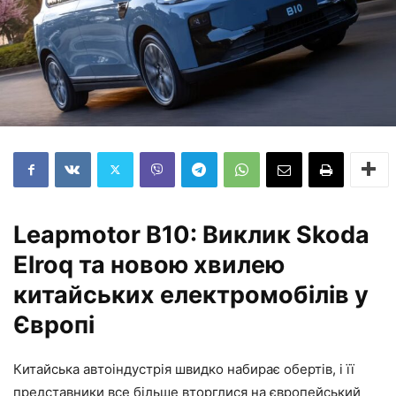
Leapmotor B10: Виклик Skoda
Elroq та новою хвилею
китайських електромобілів у
Європі
Китайська автоіндустрія швидко набирає обертів, і її
представники все більше вторглися на європейський