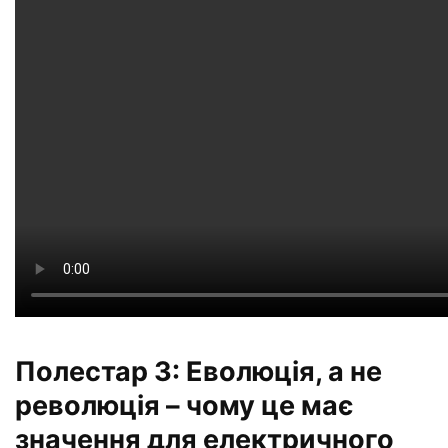
Полестар 3: Еволюція, а не
революція – чому це має
значення для електричного