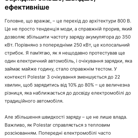
ефективніше
Головне, що вражає, – це перехід до архітектури 800 В.
Це не просто тенденція моди, а справжній прорив, який
дозволяє збільшити частоту заряду акумулятора до 350
кВт. Порівняно з попередніми 250 кВт, це колосальний
стрибок. Я пам’ятаю, як я нещодавно протестував ще
один електричний автомобіль, і очікування зарядки, яка
займає майже годину, стало справжнім тестом. У
контексті Polestar 3 очікування зменшується до 22
хвилин, щоб зарядитись від 10% до 80% – це величезна
різниця, яка наближається до досвіду електромобілі до
традиційного автомобіля.
Але збільшення швидкості заряду – це не лише влада.
Важливо, як Polestar справляється з тепловим
розсіюванням. Попередні електромобілі часто