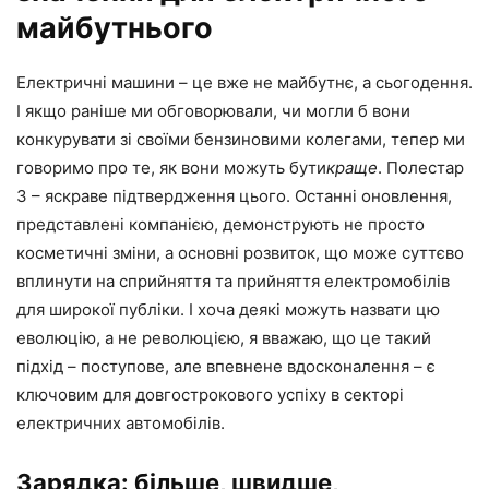
майбутнього
Електричні машини – це вже не майбутнє, а сьогодення.
І якщо раніше ми обговорювали, чи могли б вони
конкурувати зі своїми бензиновими колегами, тепер ми
говоримо про те, як вони можуть бути
краще
. Полестар
3 – яскраве підтвердження цього. Останні оновлення,
представлені компанією, демонструють не просто
косметичні зміни, а основні розвиток, що може суттєво
вплинути на сприйняття та прийняття електромобілів
для широкої публіки. І хоча деякі можуть назвати цю
еволюцію, а не революцією, я вважаю, що це такий
підхід – поступове, але впевнене вдосконалення – є
ключовим для довгострокового успіху в секторі
електричних автомобілів.
Зарядка: більше, швидше,