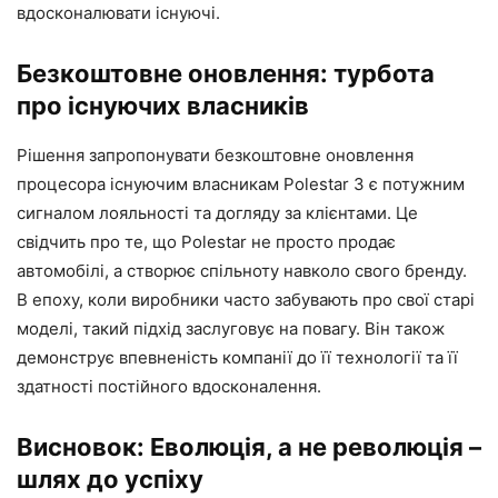
вдосконалювати існуючі.
Безкоштовне оновлення: турбота
про існуючих власників
Рішення запропонувати безкоштовне оновлення
процесора існуючим власникам Polestar 3 є потужним
сигналом лояльності та догляду за клієнтами. Це
свідчить про те, що Polestar не просто продає
автомобілі, а створює спільноту навколо свого бренду.
В епоху, коли виробники часто забувають про свої старі
моделі, такий підхід заслуговує на повагу. Він також
демонструє впевненість компанії до її технології та її
здатності постійного вдосконалення.
Висновок: Еволюція, а не революція –
шлях до успіху