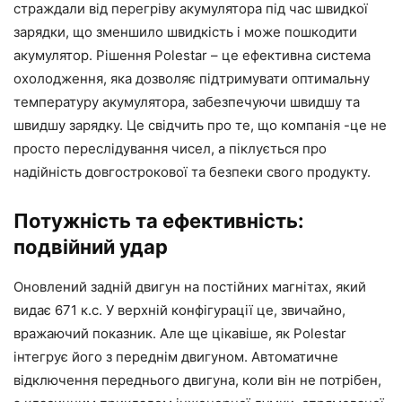
страждали від перегріву акумулятора під час швидкої
зарядки, що зменшило швидкість і може пошкодити
акумулятор. Рішення Polestar – це ефективна система
охолодження, яка дозволяє підтримувати оптимальну
температуру акумулятора, забезпечуючи швидшу та
швидшу зарядку. Це свідчить про те, що компанія -це не
просто переслідування чисел, а піклується про
надійність довгострокової та безпеки свого продукту.
Потужність та ефективність:
подвійний удар
Оновлений задній двигун на постійних магнітах, який
видає 671 к.с. У верхній конфігурації це, звичайно,
вражаючий показник. Але ще цікавіше, як Polestar
інтегрує його з переднім двигуном. Автоматичне
відключення переднього двигуна, коли він не потрібен,