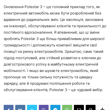
Оновлення Polestar 3 – це головний приклад того, як
електричний автомобіль може бути розроблений без
вдавання до радикальних змін. Це еволюція, заснована
на інженерії, обслуговуванні клієнтів та прихильності до
постійного вдосконалення. Я впевнений, що ці зміни
зроблять Polestar 3 ще більш привабливим для широкої
громадськості і допоможуть компанії зміцнити свої
позиції на ринку електромобілів. Зрештою, саме такий
підхід-поступовий, але стійкий розвиток-є ключем до
довгострокового успіху в майбутньому електричній
мобільності. І якщо ви шукаєте електромобіль, який
пропонує не тільки сильну потужність та швидку
зарядку, але й продумані поліпшення роботи та
обслуговування клієнтів, Polestar 3 – це чудовий вибір.