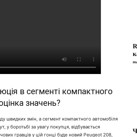
R
к
ma
люція в сегменті компактного
оцінка значень?
ду швидких змін, а сегмент компактного автомобіля
ут, у боротьбі за увагу покупця, відбувається
Ч
чових гравців у цій гонці буде новий Peugeot 208,