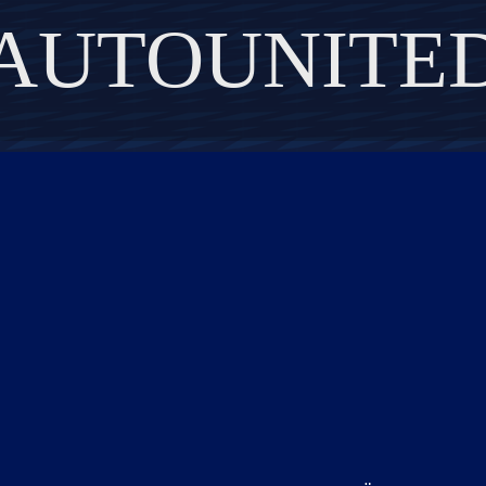
AUTOUNITE
DISCOVER THE ART OF PUBLISHING