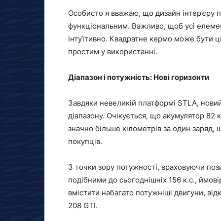
Особисто я вважаю, що дизайн інтер’єру 
функціональним. Важливо, щоб усі елеме
інтуїтивно. Квадратне кермо може бути ц
простим у використанні.
Діапазон і потужність: Нові горизонти
Завдяки невеликій платформі STLA, новий
діапазону. Очікується, що акумулятор 82
значно більше кілометрів за один заряд,
покупців.
З точки зору потужності, враховуючи поз
подібними до сьогоднішніх 156 к.с., ймо
вмістити набагато потужніші двигуни, від
208 GTI.