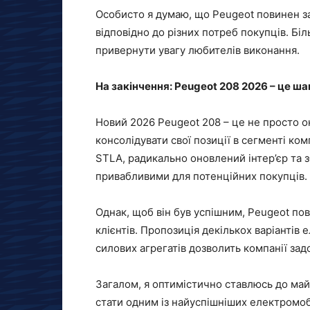
Особисто я думаю, що Peugeot повинен за
відповідно до різних потреб покупців. Б
привернути увагу любителів виконання.
На закінчення: Peugeot 208 2026 – це шан
Новий 2026 Peugeot 208 – це не просто он
консолідувати свої позиції в сегменті к
STLA, радикально оновлений інтер’єр та 
привабливими для потенційних покупців.
Однак, щоб він був успішним, Peugeot пов
клієнтів. Пропозиція декількох варіантів 
силових агрегатів дозволить компанії зад
Загалом, я оптимістично ставлюсь до май
стати одним із найуспішніших електромобіл