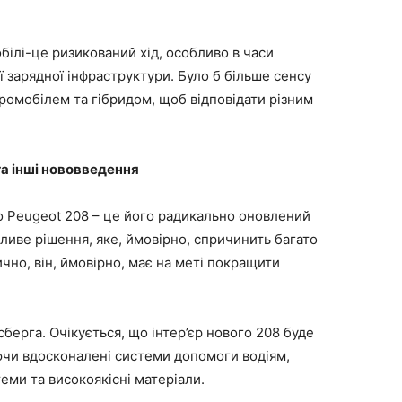
білі-це ризикований хід, особливо в часи
 зарядної інфраструктури. Було б більше сенсу
ромобілем та гібридом, щоб відповідати різним
та інші нововведення
 Peugeot 208 – це його радикально оновлений
іливе рішення, яке, ймовірно, спричинить багато
чно, він, ймовірно, має на меті покращити
берга. Очікується, що інтер’єр нового 208 буде
аючи вдосконалені системи допомоги водіям,
еми та високоякісні матеріали.