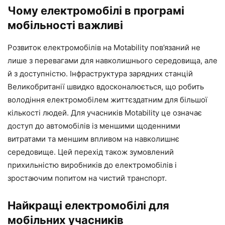
Чому електромобілі в програмі
мобільності важливі
Розвиток електромобілів на Motability пов’язаний не
лише з перевагами для навколишнього середовища, але
й з доступністю. Інфраструктура зарядних станцій
Великобританії швидко вдосконалюється, що робить
володіння електромобілем життєздатним для більшої
кількості людей. Для учасників Motability це означає
доступ до автомобілів із меншими щоденними
витратами та меншим впливом на навколишнє
середовище. Цей перехід також зумовлений
прихильністю виробників до електромобілів і
зростаючим попитом на чистий транспорт.
Найкращі електромобілі для
мобільних учасників