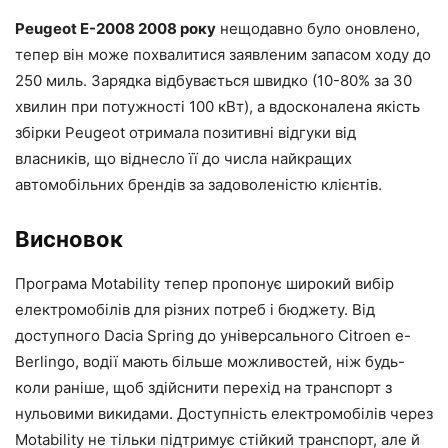
Peugeot E-2008 2008 року
нещодавно було оновлено,
тепер він може похвалитися заявленим запасом ходу до
250 миль. Зарядка відбувається швидко (10-80% за 30
хвилин при потужності 100 кВт), а вдосконалена якість
збірки Peugeot отримала позитивні відгуки від
власників, що віднесло її до числа найкращих
автомобільних брендів за задоволеністю клієнтів.
Висновок
Програма Motability тепер пропонує широкий вибір
електромобілів для різних потреб і бюджету. Від
доступного Dacia Spring до універсального Citroen e-
Berlingo, водії мають більше можливостей, ніж будь-
коли раніше, щоб здійснити перехід на транспорт з
нульовими викидами. Доступність електромобілів через
Motability не тільки підтримує стійкий транспорт, але й