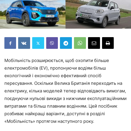
Мобільність розширюється, щоб охопити більше
електромобілів (EV), пропонуючи водіям більш
екологічний і економічно ефективний спосіб
пересування. Оскільки Велика Британія переходить на
електрику, кілька моделей тепер відповідають вимогам,
поєднуючи нульові викиди з нижчими експлуатаційними
витратами та більш плавним водінням. Цей посібник
розбиває найкращі варіанти, доступні в розділі
«Мобільність» протягом наступного року.