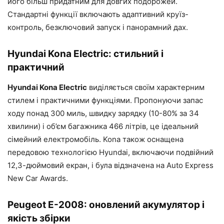
його більш придатним для довгих подорожей.
Стандартні функції включають адаптивний круїз-
контроль, безключовий запуск і панорамний дах.
Hyundai Kona Electric: стильний і
практичний
Hyundai Kona Electric
виділяється своїм характерним
стилем і практичними функціями. Пропонуючи запас
ходу понад 300 миль, швидку зарядку (10-80% за 34
хвилини) і об’єм багажника 466 літрів, це ідеальний
сімейний електромобіль. Kona також оснащена
передовою технологією Hyundai, включаючи подвійний
12,3-дюймовий екран, і була відзначена на Auto Express
New Car Awards.
Peugeot E-2008: оновлений акумулятор і
якість збірки