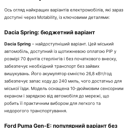
Ось огляд найкращих варіантів електромобілів, які зараз
доступні через Motability, із ключовими деталями:
Dacia Spring: бюджетний варіант
Dacia Spring
– найдоступніший варіант. Цей міський
автомобіль, доступний із щотижневою оплатою PIP у
розмірі 70 фунтів стерлінгів і без початкового внеску,
забезпечує необхідний транспорт без зайвих
вишукувань. Його акумулятор ємністю 26,8 кВт/год
забезпечує запас ходу до 240 миль, чого достатньо для
міської їзди. Модель оснащена 10-дюймовим сенсорним
екраном і зарядкою від автомобіля до мережі, що
робить її практичним вибором для легкого та
недорогого транспортування.
Ford Puma Gen-E: популярний варіант без