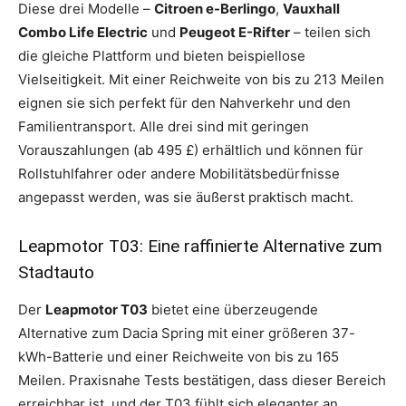
Diese drei Modelle –
Citroen e-Berlingo
,
Vauxhall
Combo Life Electric
und
Peugeot E-Rifter
– teilen sich
die gleiche Plattform und bieten beispiellose
Vielseitigkeit. Mit einer Reichweite von bis zu 213 Meilen
eignen sie sich perfekt für den Nahverkehr und den
Familientransport. Alle drei sind mit geringen
Vorauszahlungen (ab 495 £) erhältlich und können für
Rollstuhlfahrer oder andere Mobilitätsbedürfnisse
angepasst werden, was sie äußerst praktisch macht.
Leapmotor T03: Eine raffinierte Alternative zum
Stadtauto
Der
Leapmotor T03
bietet eine überzeugende
Alternative zum Dacia Spring mit einer größeren 37-
kWh-Batterie und einer Reichweite von bis zu 165
Meilen. Praxisnahe Tests bestätigen, dass dieser Bereich
erreichbar ist, und der T03 fühlt sich eleganter an,