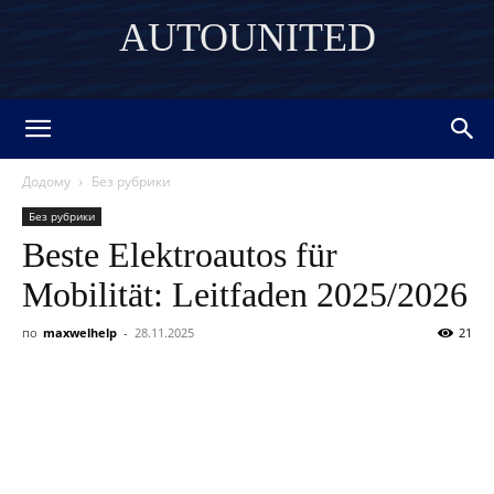
AUTOUNITED
DISCOVER THE ART OF PUBLISHING
Додому
Без рубрики
Без рубрики
Beste Elektroautos für
Mobilität: Leitfaden 2025/2026
по
maxwelhelp
-
28.11.2025
21