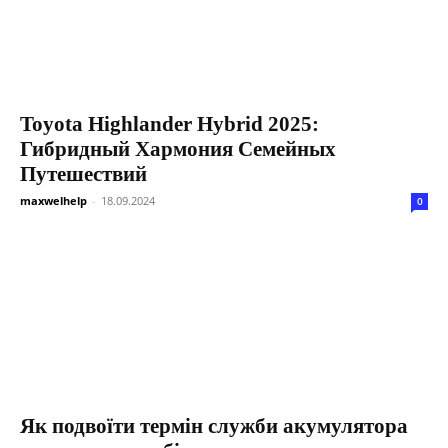
Toyota Highlander Hybrid 2025:
Гибридный Хармония Семейных
Путешествий
maxwelhelp
-
18.09.2024
0
Як подвоїти термін служби акумулятора