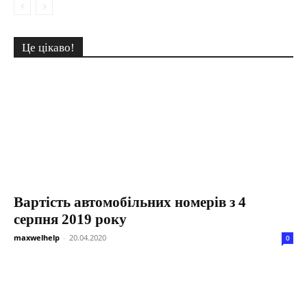
Це цікаво!
Вартість автомобільних номерів з 4
серпня 2019 року
maxwelhelp
-
20.04.2020
0