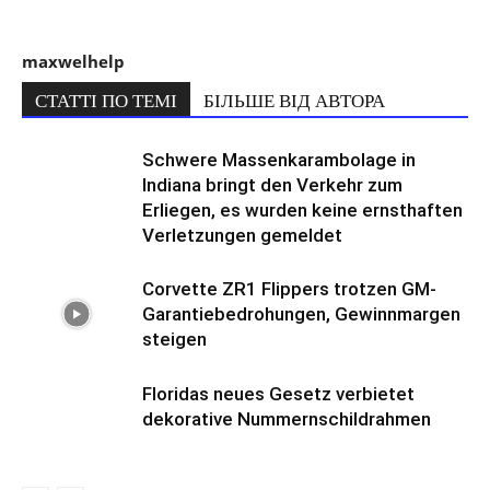
maxwelhelp
СТАТТІ ПО ТЕМІ
БІЛЬШЕ ВІД АВТОРА
Schwere Massenkarambolage in
Indiana bringt den Verkehr zum
Erliegen, es wurden keine ernsthaften
Verletzungen gemeldet
Corvette ZR1 Flippers trotzen GM-
Garantiebedrohungen, Gewinnmargen
steigen
Floridas neues Gesetz verbietet
dekorative Nummernschildrahmen