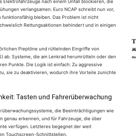
ge Elektrofahrzeuge nach einem Unfall blockieren, die
ühungen verlangsamen. Euro NCAP schreibt nun vor,
 funktionsfähig bleiben. Das Problem ist nicht
chweislich Rettungsaktionen behindert und in einigen
Т
ж
örlichen Pieptöne und rüttelnden Eingriffe von
) ab. Systeme, die am Lenkrad herumrütteln oder den
ma
en Punkte. Die Logik ist einfach: Zu aggressive
, sie zu deaktivieren, wodurch ihre Vorteile zunichte
hkeit: Tasten und Fahrerüberwachung
rerüberwachungssysteme, die Beeinträchtigungen wie
 genau erkennen, und für Fahrzeuge, die über
nte verfügen. Letzteres begegnet der weit
nen Touchscreen-Schnittstellen.