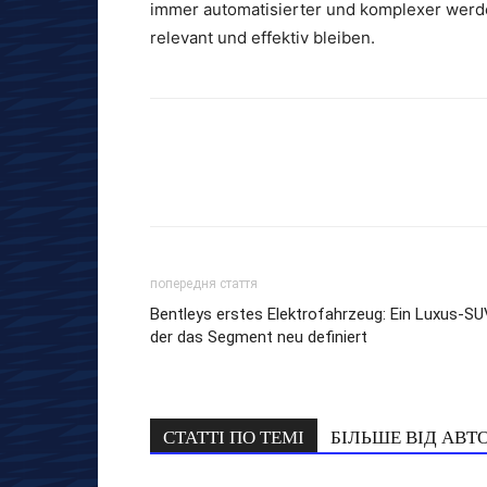
immer automatisierter und komplexer werd
relevant und effektiv bleiben.
попередня стаття
Bentleys erstes Elektrofahrzeug: Ein Luxus-SU
der das Segment neu definiert
СТАТТІ ПО ТЕМІ
БІЛЬШЕ ВІД АВТ