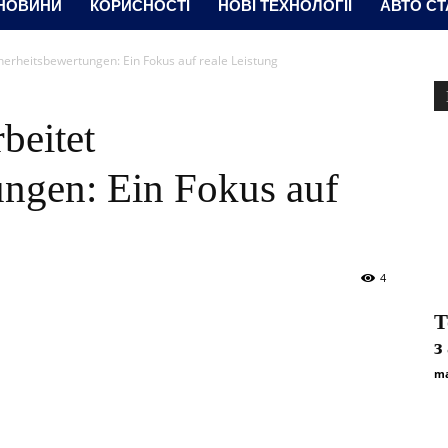
 НОВИНИ
КОРИСНОСТІ
НОВІ ТЕХНОЛОГІЇ
АВТО СТ
herheitsbewertungen: Ein Fokus auf reale Leistung
beitet
ungen: Ein Fokus auf
4
Т
з
ma