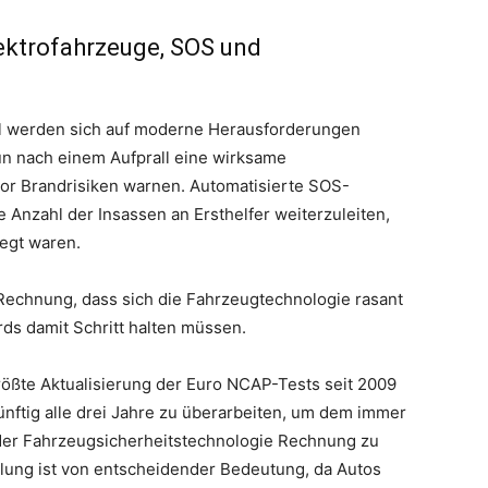
ektrofahrzeuge, SOS und
ll werden sich auf moderne Herausforderungen
n nach einem Aufprall eine wirksame
vor Brandrisiken warnen. Automatisierte SOS-
 Anzahl der Insassen an Ersthelfer weiterzuleiten,
legt waren.
echnung, dass sich die Fahrzeugtechnologie rasant
rds damit Schritt halten müssen.
größte Aktualisierung der Euro NCAP-Tests seit 2009
künftig alle drei Jahre zu überarbeiten, um dem immer
der Fahrzeugsicherheitstechnologie Rechnung zu
klung ist von entscheidender Bedeutung, da Autos