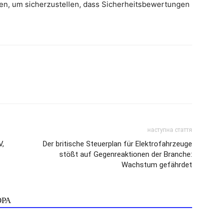
en, um sicherzustellen, dass Sicherheitsbewertungen
наступна стаття
V,
Der britische Steuerplan für Elektrofahrzeuge
stößt auf Gegenreaktionen der Branche:
Wachstum gefährdet
ОРА