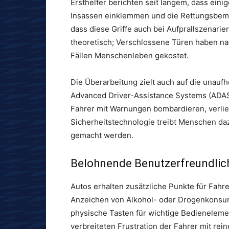
Ersthelfer berichten seit langem, dass eini
Insassen einklemmen und die Rettungsbem
dass diese Griffe auch bei Aufprallszenarien
theoretisch; Verschlossene Türen haben na
Fällen Menschenleben gekostet.
Die Überarbeitung zielt auch auf die unaufh
Advanced Driver-Assistance Systems (ADAS
Fahrer mit Warnungen bombardieren, verlier
Sicherheitstechnologie treibt Menschen dazu
gemacht werden.
Belohnende Benutzerfreundlic
Autos erhalten zusätzliche Punkte für Fah
Anzeichen von Alkohol- oder Drogenkonsum
physische Tasten für wichtige Bedieneleme
verbreiteten Frustration der Fahrer mit rei