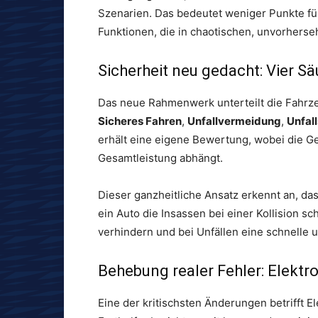
Szenarien. Das bedeutet weniger Punkte fü
Funktionen, die in chaotischen, unvorherse
Sicherheit neu gedacht: Vier 
Das neue Rahmenwerk unterteilt die Fahrze
Sicheres Fahren
,
Unfallvermeidung
,
Unfal
erhält eine eigene Bewertung, wobei die 
Gesamtleistung abhängt.
Dieser ganzheitliche Ansatz erkennt an, das
ein Auto die Insassen bei einer Kollision s
verhindern und bei Unfällen eine schnelle 
Behebung realer Fehler: Elekt
Eine der kritischsten Änderungen betrifft E