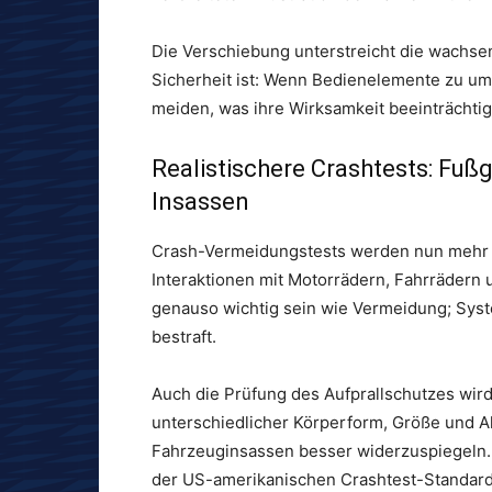
Die Verschiebung unterstreicht die wachsen
Sicherheit ist: Wenn Bedienelemente zu um
meiden, was ihre Wirksamkeit beeinträchtig
Realistischere Crashtests: Fuß
Insassen
Crash-Vermeidungstests werden nun mehr r
Interaktionen mit Motorrädern, Fahrrädern 
genauso wichtig sein wie Vermeidung; Sys
bestraft.
Auch die Prüfung des Aufprallschutzes wir
unterschiedlicher Körperform, Größe und Al
Fahrzeuginsassen besser widerzuspiegeln. 
der US-amerikanischen Crashtest-Standard