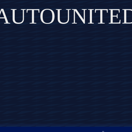
AUTOUNITE
DISCOVER THE ART OF PUBLISHING