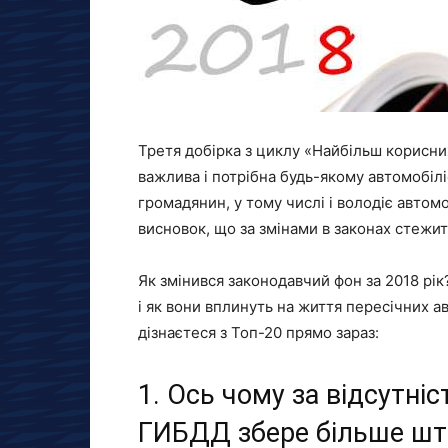
Третя добірка з циклу «Найбільш корисни
важлива і потрібна будь-якому автомобіл
громадянин, у тому числі і володіє автом
висновок, що за змінами в законах стежит
Як змінився законодавчий фон за 2018 рік
і як вони вплинуть на життя пересічних а
дізнаєтеся з Топ-20 прямо зараз:
1. Ось чому за відсутніс
ГИБДД збере більше шт