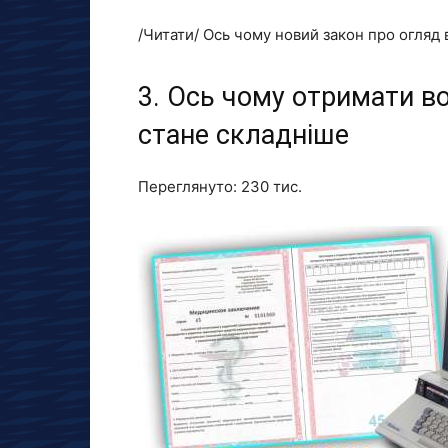
/Читати/ Ось чому новий закон про огляд
3. Ось чому отримати в
стане складніше
Переглянуто:
230 тис.