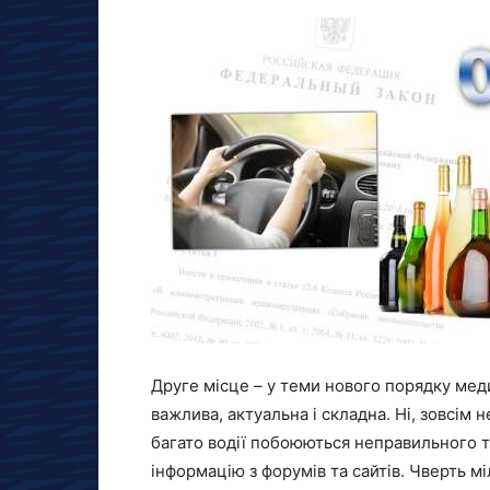
Друге місце – у теми нового порядку меди
важлива, актуальна і складна. Ні, зовсім 
багато водії побоюються неправильного тр
інформацію з форумів та сайтів. Чверть міл