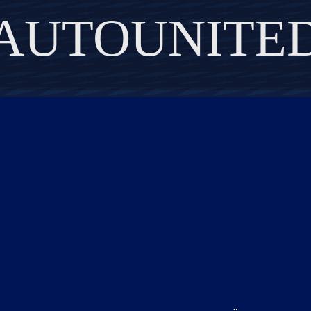
AUTOUNITE
DISCOVER THE ART OF PUBLISHING