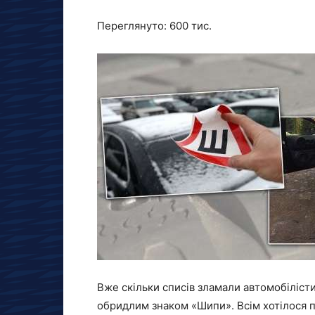
Переглянуто:
600 тис.
Вже скільки списів зламали автомобілісти
обридлим знаком «Шипи». Всім хотілося п