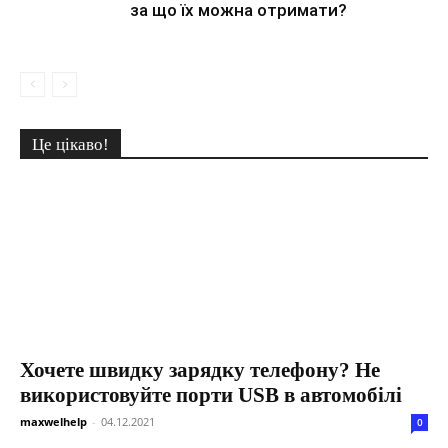
за що їх можна отримати?
Це цікаво!
Хочете швидку зарядку телефону? Не
використовуйте порти USB в автомобілі
maxwelhelp
-
04.12.2021
0