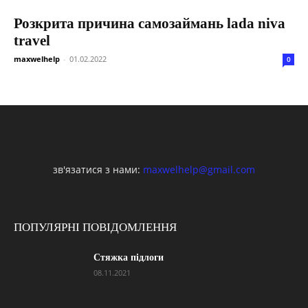
Розкрита причина самозаймань lada niva
travel
maxwelhelp
-
01.02.2022
0
зв'язатися з нами:
maxwelhelp@gmail.com
ПОПУЛЯРНІ ПОВІДОМЛЕННЯ
Стяжка підлоги
08.11.2021