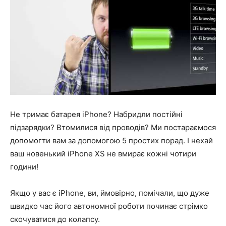
Не тримає батарея iPhone? Набридли постійні
підзарядки? Втомилися від проводів? Ми постараємося
допомогти вам за допомогою 5 простих порад. І нехай
ваш новенький iPhone XS не вмирає кожні чотири
години!
Якщо у вас є iPhone, ви, ймовірно, помічали, що дуже
швидко час його автономної роботи починає стрімко
скочуватися до колапсу.