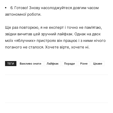
6. Готово! Знову насолоджуйтеся довгим часом
автономної роботи.
Ще раз повторюю, я не експерт і точно не пам’ятаю,
звідки вичитав цей зручний лайфхак. Однак на двох
моїх «яблучних» пристроях він працює і з ними нічого
поганого не сталося. Хочете вірте, хочете ні.
ТЕГИ
Важливо знати
Лайфхак
Поради
Різне
Цікаве