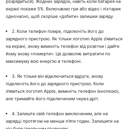
розрядиться). Жодних зарядок, навіть коли батарея на
екрані покаже 5%. Включаємо гри або відео і ліхтарик
одночасно, щоб скоріше «добити» залишки заряду.
2. Коли телефон помре, підключіть його до
зарядного пристрою. Як тільки логотип Apple з’явиться
на екрані, знову вимкніть телефон від розетки і дайте
йому знову «померти». Це дозволяє витратити по
максимуму всю енергію в телефоні.
3. Як тільки він відключиться вдруге, знову
підключіть його до зарядного пристрою. Коли
з’явиться логотип Apple, вимкніть телефон (кнопкою),
але тримайте його підключеним через дріт.
4. Залиште свій телефон виключеним, але на
зарядці протягом не менше п’яти годин. Залишити на
ніч буде ідеальним рішенням.