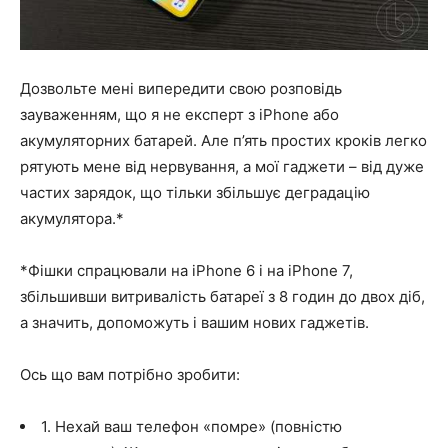
Дозвольте мені випередити свою розповідь
зауваженням, що я не експерт з iPhone або
акумуляторних батарей. Але п’ять простих кроків легко
рятують мене від нервування, а мої гаджети – від дуже
частих зарядок, що тільки збільшує деградацію
акумулятора.*
*Фішки спрацювали на iPhone 6 і на iPhone 7,
збільшивши витривалість батареї з 8 годин до двох діб,
а значить, допоможуть і вашим нових гаджетів.
Ось що вам потрібно зробити:
1. Нехай ваш телефон «помре» (повністю