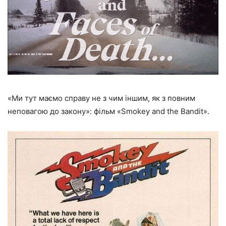
«Ми тут маємо справу не з чим іншим, як з повним
неповагою до закону»: фільм «Smokey and the Bandit».