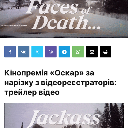
Кінопремія «Оскар» за
нарізку з відеореєстраторів:
трейлер відео