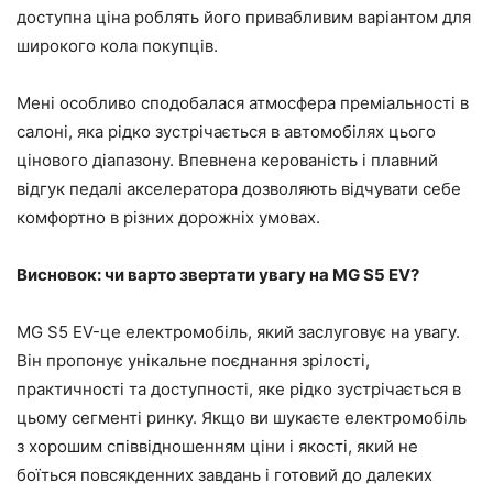
доступна ціна роблять його привабливим варіантом для
широкого кола покупців.
Мені особливо сподобалася атмосфера преміальності в
салоні, яка рідко зустрічається в автомобілях цього
цінового діапазону. Впевнена керованість і плавний
відгук педалі акселератора дозволяють відчувати себе
комфортно в різних дорожніх умовах.
Висновок: чи варто звертати увагу на MG S5 EV?
MG S5 EV-це електромобіль, який заслуговує на увагу.
Він пропонує унікальне поєднання зрілості,
практичності та доступності, яке рідко зустрічається в
цьому сегменті ринку. Якщо ви шукаєте електромобіль
з хорошим співвідношенням ціни і якості, який не
боїться повсякденних завдань і готовий до далеких