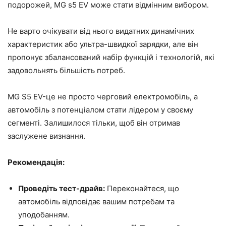
подорожей, MG s5 EV може стати відмінним вибором.
Не варто очікувати від нього видатних динамічних
характеристик або ультра-швидкої зарядки, але він
пропонує збалансований набір функцій і технологій, які
задовольнять більшість потреб.
MG S5 EV-це не просто черговий електромобіль, а
автомобіль з потенціалом стати лідером у своєму
сегменті. Залишилося тільки, щоб він отримав
заслужене визнання.
Рекомендація:
Проведіть тест-драйв:
Переконайтеся, що
автомобіль відповідає вашим потребам та
уподобанням.