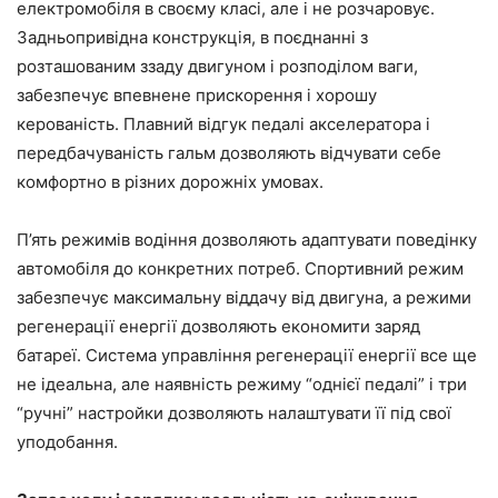
електромобіля в своєму класі, але і не розчаровує.
Задньопривідна конструкція, в поєднанні з
розташованим ззаду двигуном і розподілом ваги,
забезпечує впевнене прискорення і хорошу
керованість. Плавний відгук педалі акселератора і
передбачуваність гальм дозволяють відчувати себе
комфортно в різних дорожніх умовах.
П’ять режимів водіння дозволяють адаптувати поведінку
автомобіля до конкретних потреб. Спортивний режим
забезпечує максимальну віддачу від двигуна, а режими
регенерації енергії дозволяють економити заряд
батареї. Система управління регенерації енергії все ще
не ідеальна, але наявність режиму “однієї педалі” і три
“ручні” настройки дозволяють налаштувати її під свої
уподобання.