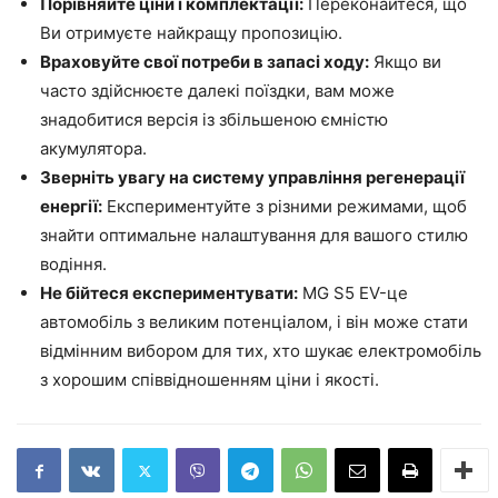
Порівняйте ціни і комплектації:
Переконайтеся, що
Ви отримуєте найкращу пропозицію.
Враховуйте свої потреби в запасі ходу:
Якщо ви
часто здійснюєте далекі поїздки, вам може
знадобитися версія із збільшеною ємністю
акумулятора.
Зверніть увагу на систему управління регенерації
енергії:
Експериментуйте з різними режимами, щоб
знайти оптимальне налаштування для вашого стилю
водіння.
Не бійтеся експериментувати:
MG S5 EV-це
автомобіль з великим потенціалом, і він може стати
відмінним вибором для тих, хто шукає електромобіль
з хорошим співвідношенням ціни і якості.