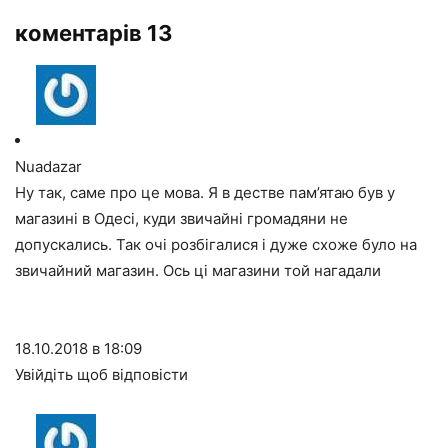
коментарів 13
Nuadazar
Ну так, саме про це мова. Я в дестве пам’ятаю був у
магазині в Одесі, куди звичайні громадяни не
допускались. Так очі розбігалися і дуже схоже було на
звичайний магазин. Ось ці магазини той нагадали
18.10.2018 в 18:09
Увійдіть щоб відповісти