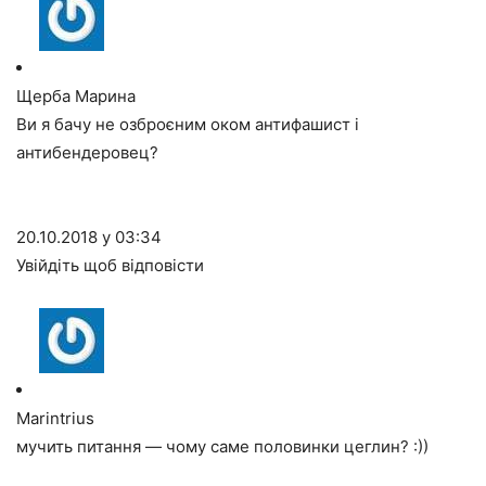
Щерба Марина
Ви я бачу не озброєним оком антифашист і
антибендеровец?
20.10.2018 у 03:34
Увійдіть щоб відповісти
Marintrius
мучить питання — чому саме половинки цеглин? :))