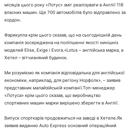
місяців цього року «Лотус» зміг реалізувати в Англії 118
власних машин. Ще 700 автомобілів було відправлено за
кордон.
Фарикулла крім цього сказав, що на сьогоднішній день
компанія зосереджена на поліпшенні якості нинішніх
моделей Elise, Exige і Evora.«Lotus – англійська марка, а
Хетел – вітчизняний будинок.
Ми розуміємо як компанія відповідальна для англійської
економіки, наприклад, для регіону Норфолк», – заявив
представник малайзійській компанії.Топ-менеджер
«Лотуса» крім цього сказав, що виробництво
спортивних машин марки вирішено зберегти в Англії.
Випуск спорткарів продовжиться на заводі в Хетеле.Як
заявив виданню Auto Express основний операційний