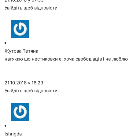
Увійдіть щоб відповісти
Жутова Тетяна
натякаю шо нестиковки є, хоча свободівців і не люблю
21.10.2018 у 16:29
Увійдіть щоб відповісти
Ishngda