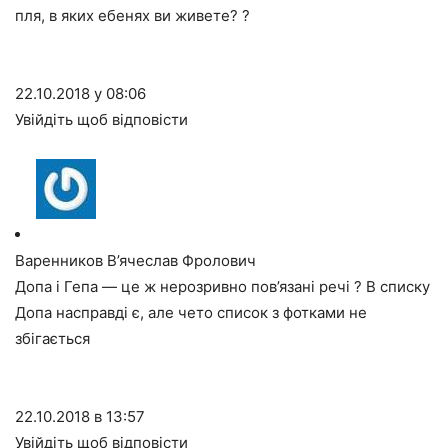
пля, в яких ебенях ви живете? ?
22.10.2018 у 08:06
Увійдіть щоб відповісти
Варенников В’ячеслав Фролович
Допа і Гепа — це ж нерозривно пов’язані речі ? В списку
Допа насправді є, але чето список з фотками не
збігається
22.10.2018 в 13:57
Увійдіть щоб відповісти