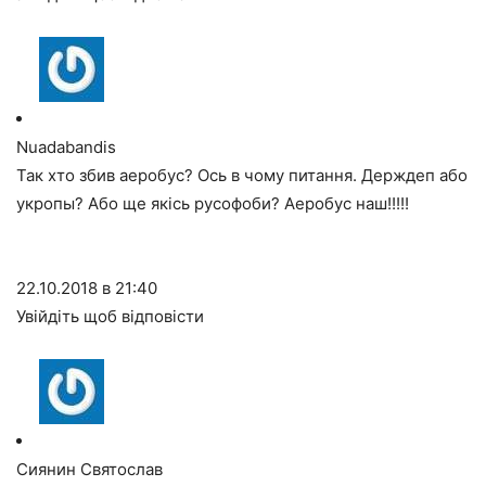
Nuadabandis
Так хто збив аеробус? Ось в чому питання. Держдеп або
укропы? Або ще якісь русофоби? Аеробус наш!!!!!
22.10.2018 в 21:40
Увійдіть щоб відповісти
Сиянин Святослав