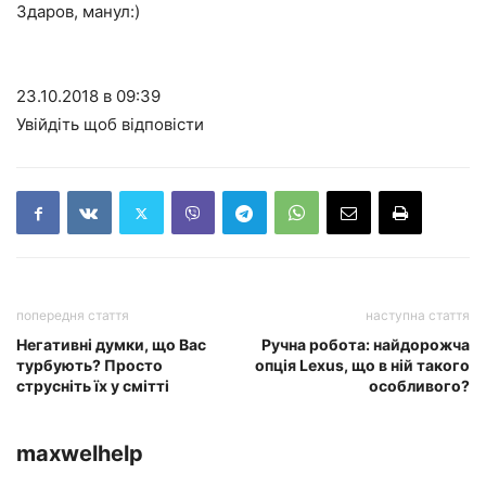
Здаров, манул:)
23.10.2018 в 09:39
Увійдіть щоб відповісти
попередня стаття
наступна стаття
Негативні думки, що Вас
Ручна робота: найдорожча
турбують? Просто
опція Lexus, що в ній такого
струсніть їх у смітті
особливого?
maxwelhelp