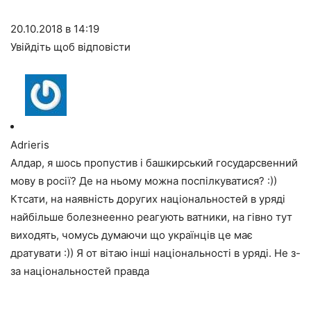
20.10.2018 в 14:19
Увійдіть щоб відповісти
Adrieris
Алдар, я шось пропустив і башкирський государсвенний
мову в росії? Де на ньому можна поспілкуватися? :))
Ктсати, на наявність доругих національностей в уряді
найбільше болезнеенно реагують ватники, на гівно тут
виходять, чомусь думаючи що українців це має
дратувати :)) Я от вітаю інші національності в уряді. Не з-
за національностей правда