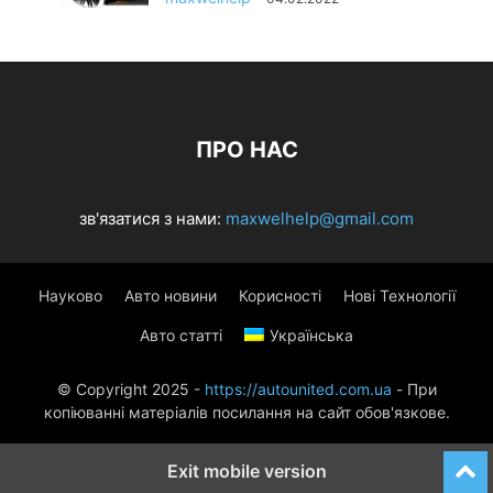
ПРО НАС
зв'язатися з нами:
maxwelhelp@gmail.com
Науково
Авто новини
Корисності
Нові Технології
Авто статті
Українська
© Copyright 2025 -
https://autounited.com.ua
- При
копіюванні матеріалів посилання на сайт обов'язкове.
Exit mobile version