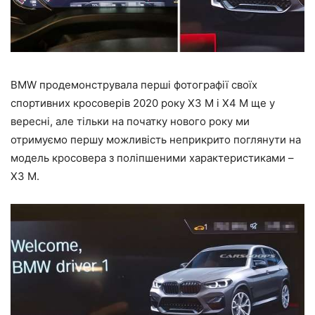
BMW продемонструвала перші фотографії своїх
спортивних кросоверів 2020 року X3 M і X4 M ще у
вересні, але тільки на початку нового року ми
отримуємо першу можливість неприкрито поглянути на
модель кросовера з поліпшеними характеристиками –
X3 M.