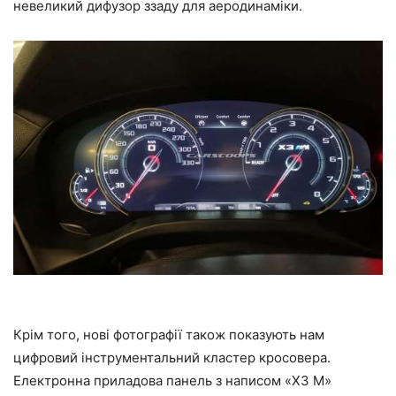
невеликий дифузор ззаду для аеродинаміки.
Крім того, нові фотографії також показують нам
цифровий інструментальний кластер кросовера.
Електронна приладова панель з написом «X3 M»