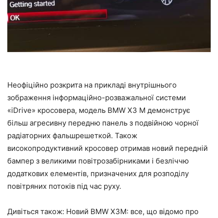
Неофіційно розкрита на прикладі внутрішнього
зображення інформаційно-розважальної системи
«iDrive» кросовера, модель BMW X3 M демонструє
більш агресивну передню панель з подвійною чорної
радіаторних фальшрешеткой. Також
високопродуктивний кросовер отримав новий передній
бампер з великими повітрозабірниками і безліччю
додаткових елементів, призначених для розподілу
повітряних потоків під час руху.
Дивіться також: Новий BMW X3M: все, що відомо про