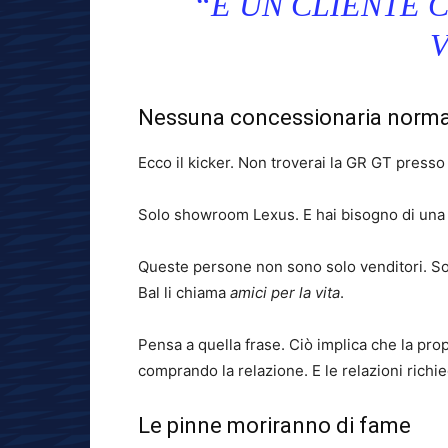
“È UN CLIENTE 
V
Nessuna concessionaria normal
Ecco il kicker. Non troverai la GR GT presso 
Solo showroom Lexus. E hai bisogno di una 
Queste persone non sono solo venditori. Sono
Bal li chiama
amici per la vita
.
Pensa a quella frase. Ciò implica che la prop
comprando la relazione. E le relazioni richi
Le pinne moriranno di fame