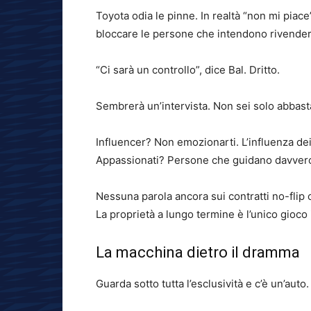
Toyota odia le pinne. In realtà “non mi piac
bloccare le persone che intendono rivender
“Ci sarà un controllo”, dice Bal. Dritto.
Sembrerà un’intervista. Non sei solo abbas
Influencer? Non emozionarti. L’influenza dei
Appassionati? Persone che guidano davvero
Nessuna parola ancora sui contratti no-flip o
La proprietà a lungo termine è l’unico gioco i
La macchina dietro il dramma
Guarda sotto tutta l’esclusività e c’è un’auto