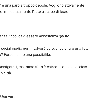
e” è una parola troppo debole. Vogliono attivamente
e immediatamente l’auto a scopo di lucro.
tanza ricco, devi essere abbastanza
giusto
.
 social media non ti salverà se vuoi solo fare una foto.
? Forse hanno una possibilità.
bbligatori, ma l’atmosfera è chiara. Tienilo o lascialo.
n città.
. Uno vero.