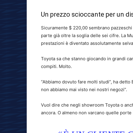
Un prezzo scioccante per un dis
Sicuramente $ 220,00 sembrano pazzeschi p
parte già oltre la soglia delle sei cifre. La
prestazioni è diventato assolutamente selva
Toyota sa che stanno giocando in grandi cam
compiti. Molto.
“Abbiamo dovuto fare molti studi”, ha detto
non abbiamo mai visto nei nostri negozi”.
Vuol dire che negli showroom Toyota o anch
ancora. O almeno non varcano quelle porte d