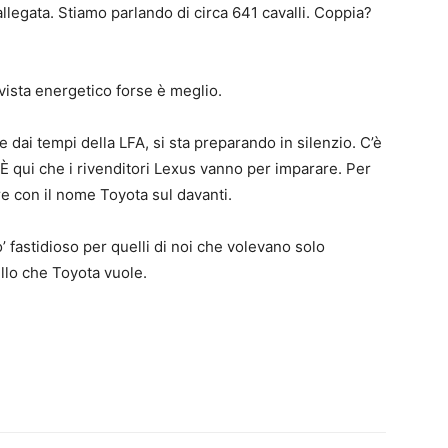
 allegata. Stiamo parlando di circa 641 cavalli. Coppia?
 vista energetico forse è meglio.
 dai tempi della LFA, si sta preparando in silenzio. C’è
 qui che i rivenditori Lexus vanno per imparare. Per
e con il nome Toyota sul davanti.
’ fastidioso per quelli di noi che volevano solo
lo che Toyota vuole.