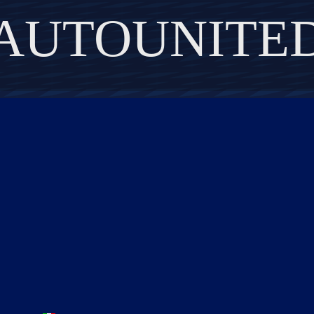
AUTOUNITE
DISCOVER THE ART OF PUBLISHING