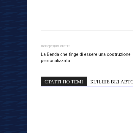
попередня стаття
La Benda che finge di essere una costruzione
personalizzata
СТАТТІ ПО ТЕМІ
БІЛЬШЕ ВІД АВТ