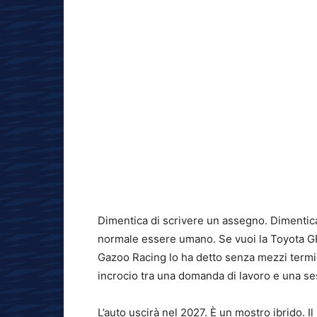
Dimentica di scrivere un assegno. Dimentic
normale essere umano. Se vuoi la Toyota GR GT
Gazoo Racing lo ha detto senza mezzi termi
incrocio tra una domanda di lavoro e una ses
L’auto uscirà nel 2027. È un mostro ibrido. 