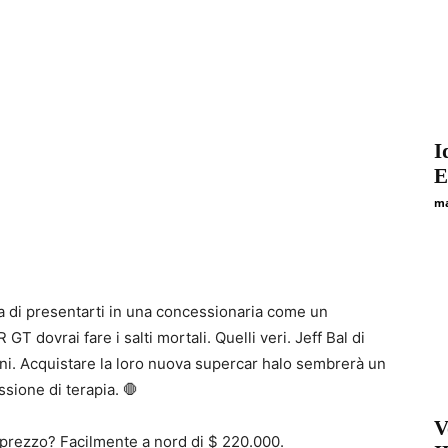
I
E
ma
a di presentarti in una concessionaria come un
 dovrai fare i salti mortali. Quelli veri. Jeff Bal di
ni. Acquistare la loro nuova supercar halo sembrerà un
sione di terapia. 🛑
V
Il prezzo? Facilmente a nord di $ 220.000.