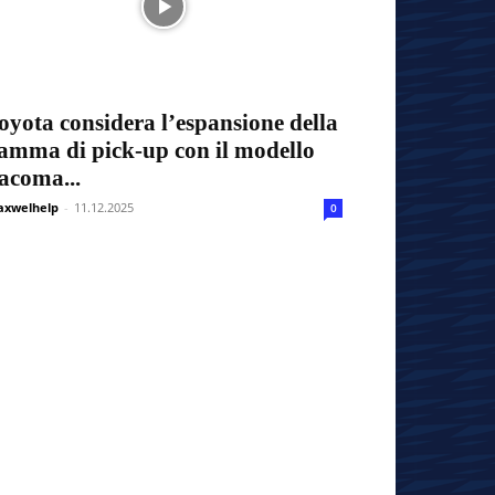
oyota considera l’espansione della
amma di pick-up con il modello
acoma...
xwelhelp
-
11.12.2025
0