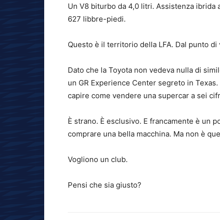
Un V8 biturbo da 4,0 litri. Assistenza ibrida
627 libbre-piedi.
Questo è il territorio della LFA. Dal punto di
Dato che la Toyota non vedeva nulla di simile
un GR Experience Center segreto in Texas. È
capire come vendere una supercar a sei cifr
È strano. È esclusivo. E francamente è un po
comprare una bella macchina. Ma non è quel
Vogliono un club.
Pensi che sia giusto?