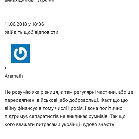
11.06.2018 у 18:36
Увійдіть щоб відповісти
Aramath
Не розумію яка різниця, є там регулярні частини, або це
переодягнені військові, або добровольці. Факт що цю
війну фінансує в тому числі і росія, і вона політично
підтримує сепаратистів не викликає сумнівів. Так що
кого вважати питрасами українці чудово знають