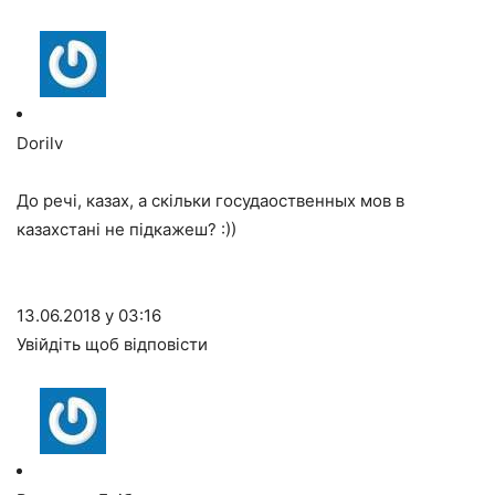
Dorilv
До речі, казах, а скільки госудаоственных мов в
казахстані не підкажеш? :))
13.06.2018 у 03:16
Увійдіть щоб відповісти