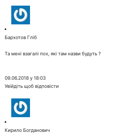
Бархотов Гліб
Та мені взагалі пох, які там назви будуть ?
09.06.2018 у 18:03
Увійдіть щоб відповісти
Кирило Богданович