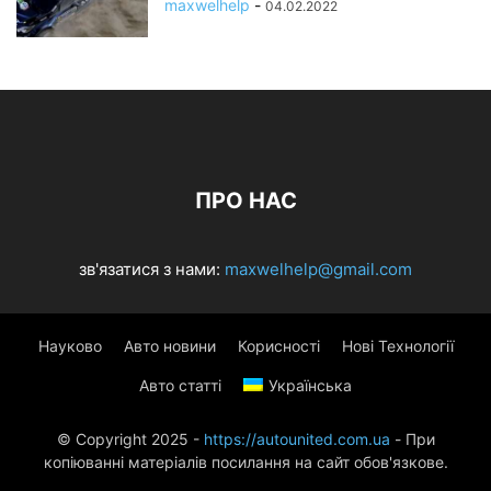
maxwelhelp
-
04.02.2022
ПРО НАС
зв'язатися з нами:
maxwelhelp@gmail.com
Науково
Авто новини
Корисності
Нові Технології
Авто статті
Українська
© Copyright 2025 -
https://autounited.com.ua
- При
копіюванні матеріалів посилання на сайт обов'язкове.