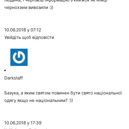
чернохзем вивозили :))
10.06.2018 у 07:12
Увійдіть щоб відповісти
Darkstaff
Базука, а яким святом повинен бути свято національної
одягу якщо не національним? :))
10.06.2018 у 17:39