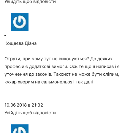
Увійдіть щоб відповісти
Кощеєва Діана
Отрути, при чому тут не виконуються? До деяких
професій є додаткові вимоги. Ось те що я написав і є
уточнення до законів. Таксист не може бути сліпим,
кухар хворим на сальмонельоз і так далі
10.06.2018 в 21:32
Увійдіть щоб відповісти