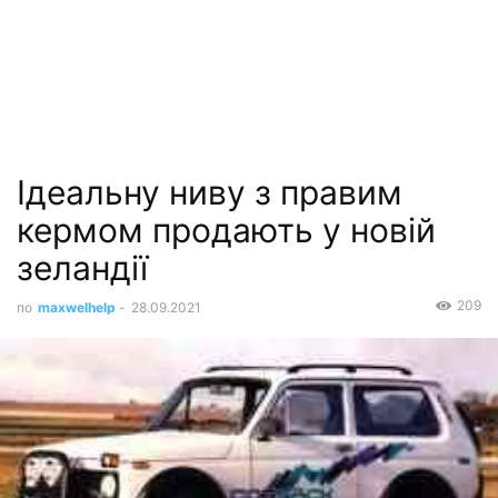
Ідеальну ниву з правим
кермом продають у новій
зеландії
209
по
maxwelhelp
-
28.09.2021