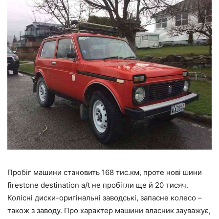
Пробіг машини становить 168 тис.км, проте нові шини
firestone destination a/t не пробігли ще й 20 тисяч.
Колісні диски-оригінальні заводські, запасне колесо –
також з заводу. Про характер машини власник зауважує,