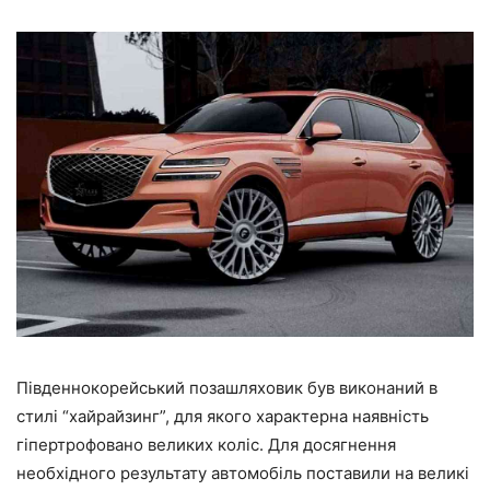
Південнокорейський позашляховик був виконаний в
стилі “хайрайзинг”, для якого характерна наявність
гіпертрофовано великих коліс. Для досягнення
необхідного результату автомобіль поставили на великі