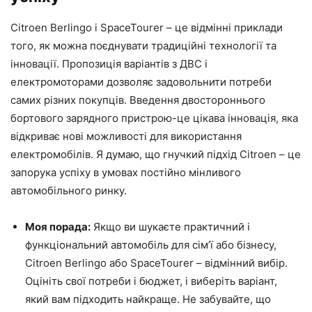
Citroen Berlingo і SpaceTourer – це відмінні приклади
того, як можна поєднувати традиційні технології та
інновації. Пропозиція варіантів з ДВС і
електромоторами дозволяє задовольнити потреби
самих різних покупців. Введення двостороннього
бортового зарядного пристрою-це цікава інновація, яка
відкриває нові можливості для використання
електромобілів. Я думаю, що гнучкий підхід Citroen – це
запорука успіху в умовах постійно мінливого
автомобільного ринку.
Моя порада:
Якщо ви шукаєте практичний і
функціональний автомобіль для сім’ї або бізнесу,
Citroen Berlingo або SpaceTourer – відмінний вибір.
Оцініть свої потреби і бюджет, і виберіть варіант,
який вам підходить найкраще. Не забувайте, що