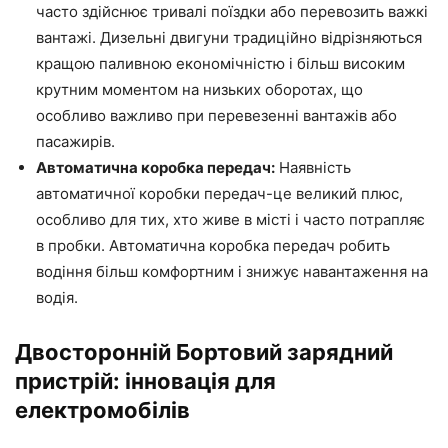
часто здійснює тривалі поїздки або перевозить важкі
вантажі. Дизельні двигуни традиційно відрізняються
кращою паливною економічністю і більш високим
крутним моментом на низьких оборотах, що
особливо важливо при перевезенні вантажів або
пасажирів.
Автоматична коробка передач:
Наявність
автоматичної коробки передач-це великий плюс,
особливо для тих, хто живе в місті і часто потрапляє
в пробки. Автоматична коробка передач робить
водіння більш комфортним і знижує навантаження на
водія.
Двосторонній Бортовий зарядний
пристрій: інновація для
електромобілів