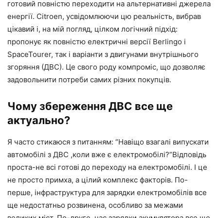
готовий повністю переходити на альтернативні джерела
енергії. Citroen, усвідомлюючи цю реальність, вибрав
цікавий і, на мій погляд, цілком логічний підхід:
пропонує як повністю електричні версії Berlingo і
SpaceTourer, так і варіанти з двигунами внутрішнього
згоряння (ДВС). Це свого роду компроміс, що дозволяє
задовольнити потреби самих різних покупців.
Чому збереження ДВС все ще
актуально?
Я часто стикаюся з питанням: “Навіщо взагалі випускати
автомобілі з ДВС ,коли вже є електромобілі?”Відповідь
проста-не всі готові до переходу на електромобілі. І це
не просто примха, а цілий комплекс факторів. По-
перше, інфраструктура для зарядки електромобілів все
ще недостатньо розвинена, особливо за межами
великих міст. По-друге, час зарядки акумулятора все ще