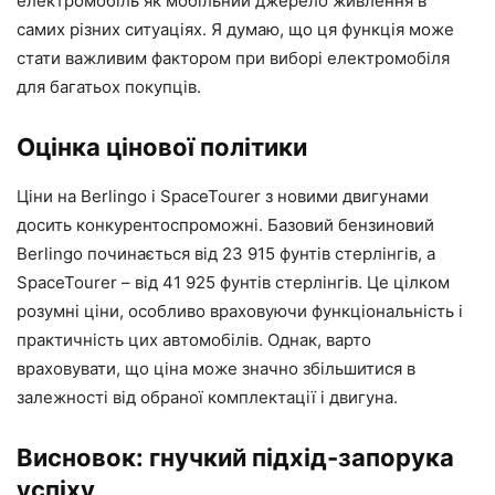
електромобіль як мобільний джерело живлення в
самих різних ситуаціях. Я думаю, що ця функція може
стати важливим фактором при виборі електромобіля
для багатьох покупців.
Оцінка цінової політики
Ціни на Berlingo і SpaceTourer з новими двигунами
досить конкурентоспроможні. Базовий бензиновий
Berlingo починається від 23 915 фунтів стерлінгів, а
SpaceTourer – від 41 925 фунтів стерлінгів. Це цілком
розумні ціни, особливо враховуючи функціональність і
практичність цих автомобілів. Однак, варто
враховувати, що ціна може значно збільшитися в
залежності від обраної комплектації і двигуна.
Висновок: гнучкий підхід-запорука
успіху