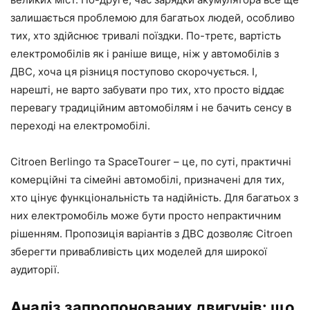
залишається проблемою для багатьох людей, особливо
тих, хто здійснює тривалі поїздки. По-третє, вартість
електромобілів як і раніше вище, ніж у автомобілів з
ДВС, хоча ця різниця поступово скорочується. І,
нарешті, не варто забувати про тих, хто просто віддає
перевагу традиційним автомобілям і не бачить сенсу в
переході на електромобілі.
Citroen Berlingo та SpaceTourer – це, по суті, практичні
комерційні та сімейні автомобілі, призначені для тих,
хто цінує функціональність та надійність. Для багатьох з
них електромобіль може бути просто непрактичним
рішенням. Пропозиція варіантів з ДВС дозволяє Citroen
зберегти привабливість цих моделей для широкої
аудиторії.
Аналіз запропонованих двигунів: що