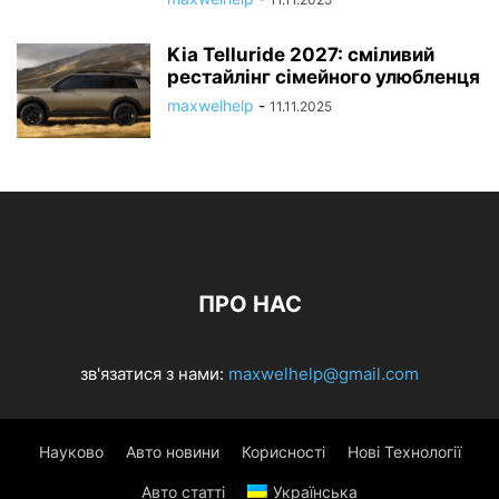
Kia Telluride 2027: сміливий
рестайлінг сімейного улюбленця
maxwelhelp
-
11.11.2025
ПРО НАС
зв'язатися з нами:
maxwelhelp@gmail.com
Науково
Авто новини
Корисності
Нові Технології
Авто статті
Українська