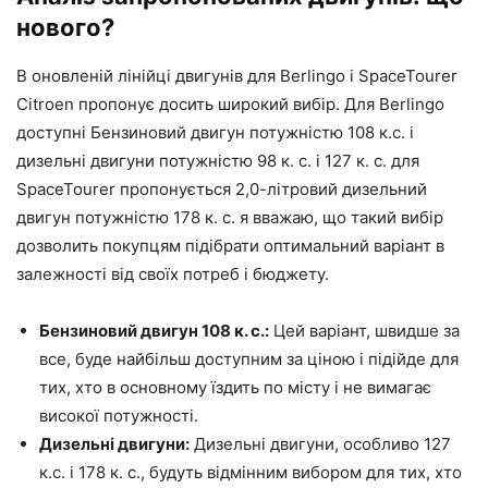
нового?
В оновленій лінійці двигунів для Berlingo і SpaceTourer
Citroen пропонує досить широкий вибір. Для Berlingo
доступні Бензиновий двигун потужністю 108 к.с. і
дизельні двигуни потужністю 98 к. с. і 127 к. с. для
SpaceTourer пропонується 2,0-літровий дизельний
двигун потужністю 178 к. с. я вважаю, що такий вибір
дозволить покупцям підібрати оптимальний варіант в
залежності від своїх потреб і бюджету.
Бензиновий двигун 108 к. с.:
Цей варіант, швидше за
все, буде найбільш доступним за ціною і підійде для
тих, хто в основному їздить по місту і не вимагає
високої потужності.
Дизельні двигуни:
Дизельні двигуни, особливо 127
к.с. і 178 к. с., будуть відмінним вибором для тих, хто