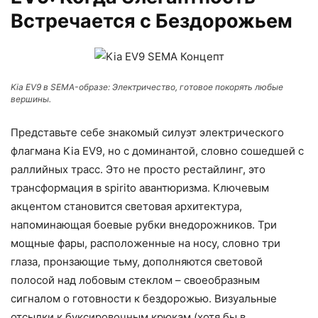
Встречается с Бездорожьем
Kia EV9 в SEMA-образе: Электричество, готовое покорять любые
вершины.
Представьте себе знакомый силуэт электрического
флагмана Kia EV9, но с доминантой, словно сошедшей с
раллийных трасс. Это не просто рестайлинг, это
трансформация в spirito авантюризма. Ключевым
акцентом становится световая архитектура,
напоминающая боевые рубки внедорожников. Три
мощные фары, расположенные на носу, словно три
глаза, пронзающие тьму, дополняются световой
полосой над лобовым стеклом – своеобразным
сигналом о готовности к бездорожью. Визуальные
отсылки к буксировочным крюкам (хотя бы в