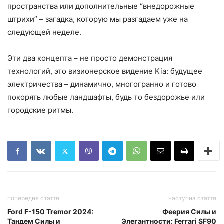
пространства или дополнительные “внедорожные
штрихи” – загадка, которую мы разгадаем уже на
следующей неделе.
Эти два концепта – не просто демонстрация
технологий, это визионерское видение Kia: будущее
электричества – динамично, многогранно и готово
покорять любые ландшафты, будь то бездорожье или
городские ритмы.
попередня стаття
наступна стаття
Ford F-150 Tremor 2024:
Феерия Силы и
Тандем Силы и
Элегантности: Ferrari SF90