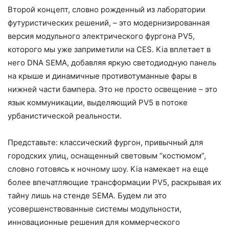
Второй концепт, словно рожденный из лаборатории
футуристических решений, – это модернизированная
версия модульного электрического фургона PV5,
которого мы уже заприметили на CES. Kia вплетает в
него DNA SEMA, добавляя яркую светодиодную панель
на крыше и динамичные противотуманные фары в
нижней части бампера. Это не просто освещение – это
язык коммуникации, выделяющий PV5 в потоке
урбанистической реальности.
Представьте: классический фургон, привычный для
городских улиц, оснащенный световым “костюмом”,
словно готовясь к ночному шоу. Kia намекает на еще
более впечатляющие трансформации PV5, раскрывая их
тайну лишь на стенде SEMA. Будем ли это
усовершенствованные системы модульности,
инновационные решения для коммерческого