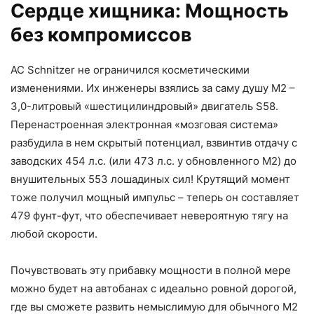
Сердце хищника: Мощность
без компромиссов
AC Schnitzer не ограничился косметическими
изменениями. Их инженеры взялись за саму душу M2 –
3,0-литровый «шестицилиндровый» двигатель S58.
Перенастроенная электронная «мозговая система»
разбудила в нем скрытый потенциал, взвинтив отдачу с
заводских 454 л.с. (или 473 л.с. у обновленного M2) до
внушительных 553 лошадиных сил! Крутящий момент
тоже получил мощный импульс – теперь он составляет
479 фунт-фут, что обеспечивает невероятную тягу на
любой скорости.
Почувствовать эту прибавку мощности в полной мере
можно будет на автобанах с идеально ровной дорогой,
где вы сможете развить немыслимую для обычного M2