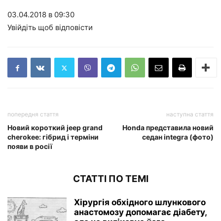
03.04.2018 в 09:30
Увійдіть щоб відповісти
попередня стаття
наступна стаття
Новий короткий jeep grand
Honda представила новий
cherokee: гібрид і терміни
седан integra (фото)
появи в росії
СТАТТІ ПО ТЕМІ
Хірургія обхідного шлункового
анастомозу допомагає діабету,