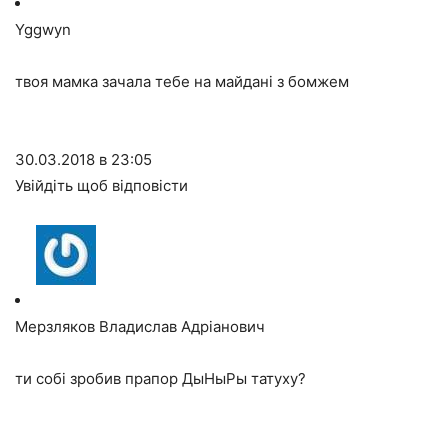
Yggwyn
твоя мамка зачала тебе на майдані з бомжем
30.03.2018 в 23:05
Увійдіть щоб відповісти
Мерзляков Владислав Адріанович
ти собі зробив прапор ДыНыРы татуху?