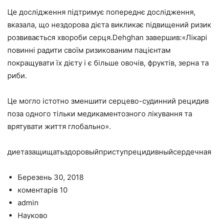
Це дослідження підтримує попереднє дослідження,
вказала, що нездорова дієта викликає підвищений ризик
розвивається хвороби серця.Dehghan завершив:«Лікарі
повинні радити своїм ризикованим пацієнтам
покращувати їх дієту і є більше овочів, фруктів, зерна та
риби.
Це могло істотно зменшити серцево-судинний рецидив
поза одного тільки медикаментозного лікування та
врятувати життя глобально».
диетазащищатьздоровыйприступрецидивныйсердечная
Березень 30, 2018
коментарів 10
admin
Науково