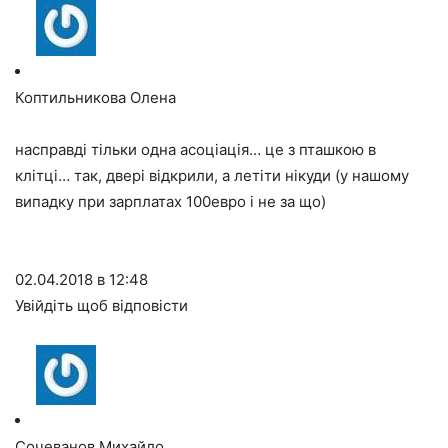
Коптильникова Олена
насправді тільки одна асоціація… це з пташкою в
клітці… так, двері відкрили, а летіти нікуди (у нашому
випадку при зарплатах 100евро і не за що)
02.04.2018 в 12:48
Увійдіть щоб відповісти
Сочеванов Михайло