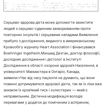
Серцево-здорова дієта може допомогти захистити
людей з серцево-судинним захворюванням проти
повторних інсультів і серцевими нападами.Виявлення
прибуло з дослідження, виданого в американському
Кровообігу журналу Heart Association і фінансувався
Boehringer Ingelheim.Мэхшид Дехган, доктор філософії,
дослідник дослідження і дієтолог в Інституті
Дослідження в області охорони здоров’я Населення, в
університеті Макмастера в Онтаріо, Канада,
заявили:«Час від часу пацієнти не думають, що вони
повинні дотримуватися здорової дієти, так як їх ліки вже
знизили їх кров’яний тиск і холестерин — який є
неправильним.
Дієтична модифікація володіє
перевагами у додаток до поміченим з аспірином,