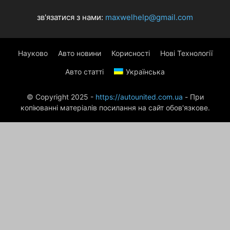
зв'язатися з нами:
maxwelhelp@gmail.com
Науково
Авто новини
Корисності
Нові Технології
Авто статті
Українська
© Copyright 2025 -
https://autounited.com.ua
- При
копіюванні матеріалів посилання на сайт обов'язкове.