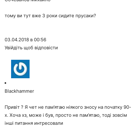
тому ви тут вже 3 роки сидите прусаки?
03.04.2018 в 00:56
Увійдіть щоб відповісти
Blackhammer
Привіт ? Я чет не пам’ятаю ніякого зносу на початку 90-
х. Хоча хз, може і був, просто не пам’ятаю, тоді зовсім
інші питання интресовали