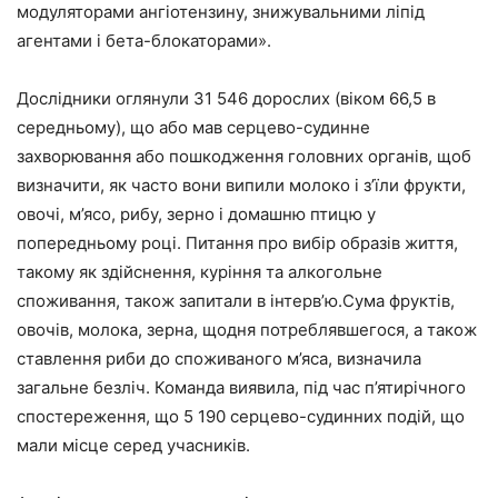
модуляторами ангіотензину, знижувальними ліпід
агентами і бета-блокаторами».
Дослідники оглянули 31 546 дорослих (віком 66,5 в
середньому), що або мав серцево-судинне
захворювання або пошкодження головних органів, щоб
визначити, як часто вони випили молоко і з’їли фрукти,
овочі, м’ясо, рибу, зерно і домашню птицю у
попередньому році. Питання про вибір образів життя,
такому як здійснення, куріння та алкогольне
споживання, також запитали в інтерв’ю.Сума фруктів,
овочів, молока, зерна, щодня потреблявшегося, а також
ставлення риби до споживаного м’яса, визначила
загальне безліч. Команда виявила, під час п’ятирічного
спостереження, що 5 190 серцево-судинних подій, що
мали місце серед учасників.