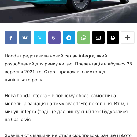
Honda представила новий седан integra, який
розроблений для ринку китаю. Презентація відбулася 28
вересня 2021-го. Старт продажів в листопаді
нинішнього року.
Нова honda integra – в повному обсязі самостійна
модель, а варіація на тему civic 11-го покоління. Втім, і
минулі integra (тоді ще для ринку сша) теж будувалися
на базі civic.
Зовнішність машини не стала сюрпризом: раніше її фото