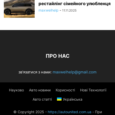
рестайлінг сімейного улюбленця
maxwelhelp
-
11.11.2025
ПРО НАС
зв'язатися з нами:
maxwelhelp@gmail.com
Науково
Авто новини
Корисності
Нові Технології
Авто статті
Українська
© Copyright 2025 -
https://autounited.com.ua
- При