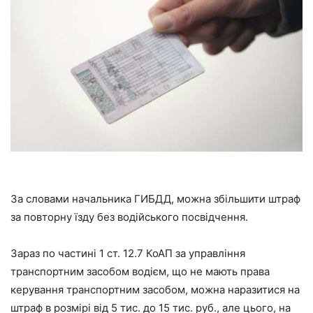
За словами начальника ГИБДД, можна збільшити штраф
за повторну їзду без водійського посвідчення.
Зараз по частині 1 ст. 12.7 КоАП за управління
транспортним засобом водієм, що не мають права
керування транспортним засобом, можна наразитися на
штраф в розмірі від 5 тис. до 15 тис. руб., але цього, на