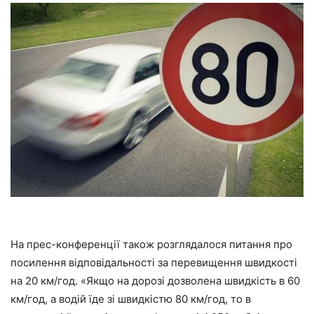
На прес-конференції також розглядалося питання про
посилення відповідальності за перевищення швидкості
на 20 км/год. «Якщо на дорозі дозволена швидкість в 60
км/год, а водій їде зі швидкістю 80 км/год, то в