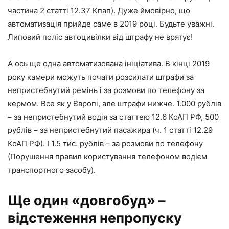
частина 2 статті 12.37 Кпап). Дуже ймовірно, що
автоматизація прийде саме в 2019 році. Будьте уважні.
Липовий поліс автоцивілки від штрафу не врятує!
А ось ще одна автоматизована ініціатива. В кінці 2019
року камери можуть почати розсилати штрафи за
непристебнутий ремінь і за розмови по телефону за
кермом. Все як у Європі, але штрафи нижче. 1.000 рублів
– за непристебнутий водія за статтею 12.6 КоАП РФ, 500
рублів – за непристебнутий пасажира (ч. 1 статті 12.29
КоАП РФ). І 1.5 тис. рублів – за розмови по телефону
(Порушення правил користування телефоном водієм
транспортного засобу).
Ще один «довгобуд» –
відстеження непропуску