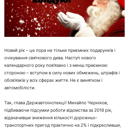
Новий рік – це пора не тільки приємних подарунків і
очікування святкового дива. Наступ нового
календарного року пов’язано і з менш приємною
стороною – вступом в силу нових обмежень, штрафів і
обов’язків у всіх сферах життя. Не є винятком і
автомобілісти.
Так, глава Державтоінспекції Михайло Черніков,
підбиваючи підсумки роботи відомства за 2018 рік,
відзначивши зниження кількості дорожньо-
транспортних пригод практично на 2% і підкресливши,