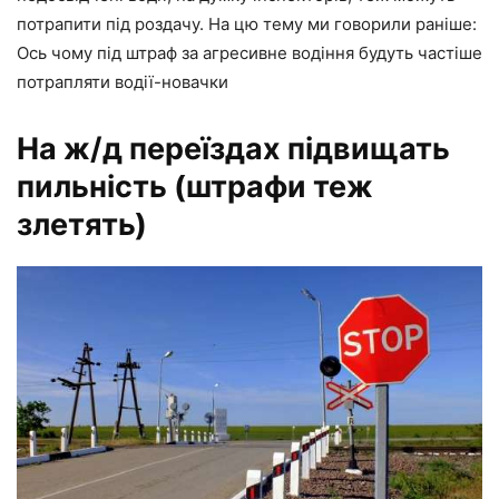
потрапити під роздачу. На цю тему ми говорили раніше:
Ось чому під штраф за агресивне водіння будуть частіше
потрапляти водії-новачки
На ж/д переїздах підвищать
пильність (штрафи теж
злетять)