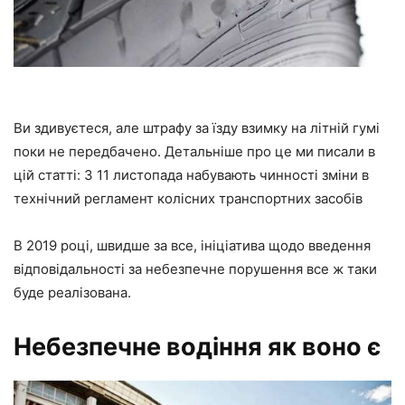
Ви здивуєтеся, але штрафу за їзду взимку на літній гумі
поки не передбачено. Детальніше про це ми писали в
цій статті: З 11 листопада набувають чинності зміни в
технічний регламент колісних транспортних засобів
В 2019 році, швидше за все, ініціатива щодо введення
відповідальності за небезпечне порушення все ж таки
буде реалізована.
Небезпечне водіння як воно є