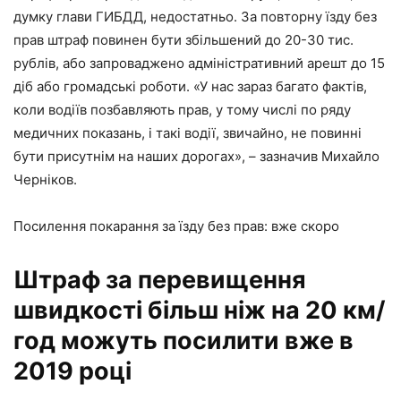
думку глави ГИБДД, недостатньо. За повторну їзду без
прав штраф повинен бути збільшений до 20-30 тис.
рублів, або запроваджено адміністративний арешт до 15
діб або громадські роботи. «У нас зараз багато фактів,
коли водіїв позбавляють прав, у тому числі по ряду
медичних показань, і такі водії, звичайно, не повинні
бути присутнім на наших дорогах», – зазначив Михайло
Черніков.
Посилення покарання за їзду без прав: вже скоро
Штраф за перевищення
швидкості більш ніж на 20 км/
год можуть посилити вже в
2019 році