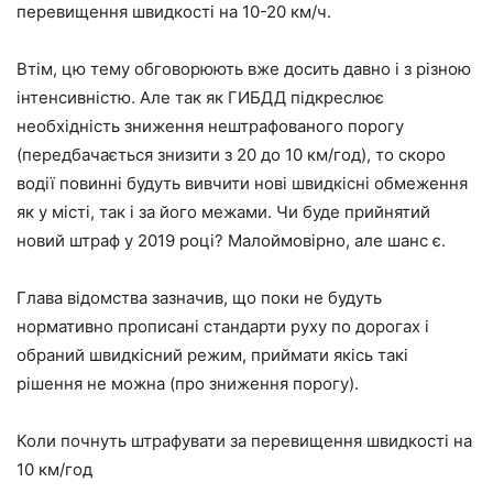
перевищення швидкості на 10-20 км/ч.
Втім, цю тему обговорюють вже досить давно і з різною
інтенсивністю. Але так як ГИБДД підкреслює
необхідність зниження нештрафованого порогу
(передбачається знизити з 20 до 10 км/год), то скоро
водії повинні будуть вивчити нові швидкісні обмеження
як у місті, так і за його межами. Чи буде прийнятий
новий штраф у 2019 році? Малоймовірно, але шанс є.
Глава відомства зазначив, що поки не будуть
нормативно прописані стандарти руху по дорогах і
обраний швидкісний режим, приймати якісь такі
рішення не можна (про зниження порогу).
Коли почнуть штрафувати за перевищення швидкості на
10 км/год