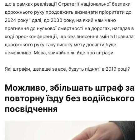
що в рамках реалізації Стратегії національної безпеки
дорожнього руху продовжить визначати пріоритети до
2024 року і далі, до 2030 року, на який намічено
прагнення до нульової смертності на дорогах, нагадав в
ході прес-конференції, що без внесення змін в Правила
дорожнього руху таку високу мету досягти буде
неможливо. Мова, звичайно ж, йде про штрафи.
Які штрафи, швидше за все, будуть підняті в
2019 році
?
Можливо, збільшать штраф за
повторну їзду без водійського
посвідчення