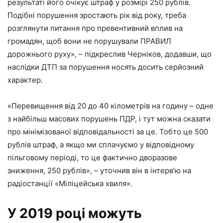
результаті його очікує штраф у розмірі 250 рублів.
Подібні порушення зростають рік від року, треба
розглянути питання про превентивний вплив на
громадян, щоб вони не порушували ПРАВИЛ
дорожнього руху», – підкреслив Черніков, додавши, що
наслідки ДТП за порушення носять досить серйозний
характер.
«Перевищення від 20 до 40 кілометрів на годину – одне
з найбільш масових порушень ПДР, і тут можна сказати
про мінімізованої відповідальності за це. Тобто це 500
рублів штраф, а якщо ми сплачуємо у відповідному
пільговому періоді, то це фактично дворазове
зниження, 250 рублів», – уточнив він в інтерв’ю на
радіостанції «Міліцейська хвиля».
У 2019 році можуть