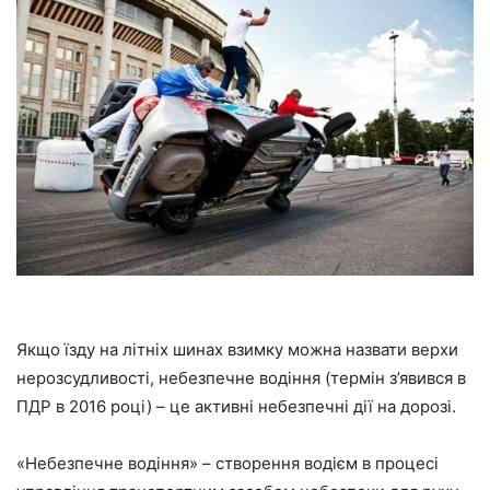
Якщо їзду на літніх шинах взимку можна назвати верхи
нерозсудливості, небезпечне водіння (термін з’явився в
ПДР в 2016 році) – це активні небезпечні дії на дорозі.
«Небезпечне водіння» – створення водієм в процесі