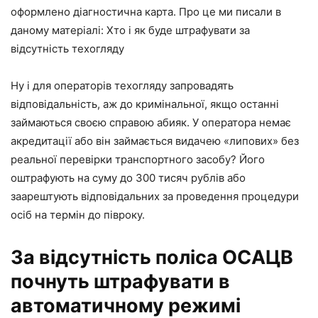
оформлено діагностична карта. Про це ми писали в
даному матеріалі: Хто і як буде штрафувати за
відсутність техогляду
Ну і для операторів техогляду запровадять
відповідальність, аж до кримінальної, якщо останні
займаються своєю справою абияк. У оператора немає
акредитації або він займається видачею «липових» без
реальної перевірки транспортного засобу? Його
оштрафують на суму до 300 тисяч рублів або
заарештують відповідальних за проведення процедури
осіб на термін до півроку.
За відсутність поліса ОСАЦВ
почнуть штрафувати в
автоматичному режимі