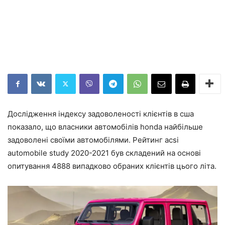
Дослідження індексу задоволеності клієнтів в сша
показало, що власники автомобілів honda найбільше
задоволені своїми автомобілями. Рейтинг acsi
automobile study 2020-2021 був складений на основі
опитування 4888 випадково обраних клієнтів цього літа.