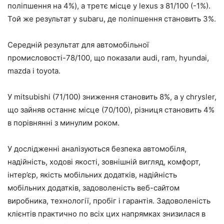
поліпшення на 4%), а третє місце у lexus з 81/100 (-1%).
Той же результат у subaru, де поліпшення становить 3%.
Середній результат для автомобільної
промисловості-78/100, що показали audi, ram, hyundai,
mazda і toyota.
У mitsubishi (71/100) зниження становить 8%, а у chrysler,
що зайняв останнє місце (70/100), різниця становить 4%
в порівнянні з минулим роком.
У дослідженні аналізуються безпека автомобіля,
надійність, ходові якості, зовнішній вигляд, комфорт,
інтер’єр, якість мобільних додатків, надійність
мобільних додатків, задоволеність веб-сайтом
виробника, технології, пробіг і гарантія. Задоволеність
клієнтів практично по всіх цих напрямках знизилася в