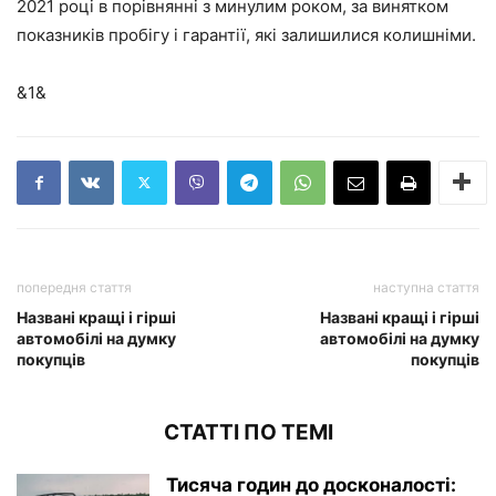
2021 році в порівнянні з минулим роком, за винятком
показників пробігу і гарантії, які залишилися колишніми.
&1&
попередня стаття
наступна стаття
Названі кращі і гірші
Названі кращі і гірші
автомобілі на думку
автомобілі на думку
покупців
покупців
СТАТТІ ПО ТЕМІ
Тисяча годин до досконалості: