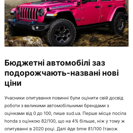
Бюджетні автомобілі заз
подорожчають-названі нові
ціни
Учасники опитування повинні були оцінити свій досвід
роботи з великими автомобільними брендами з
оцінками від 0 до 100, пише sud.ua. Перше місце посіла
honda з оцінкою 82/100, що на 4% більше, ніж у тому ж
опитуванні в 2020 році. Далі йде bmw 81/100 (також