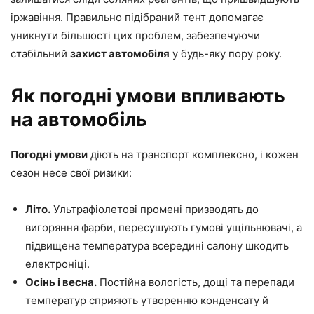
іржавіння. Правильно підібраний тент допомагає
уникнути більшості цих проблем, забезпечуючи
стабільний
захист автомобіля
у будь-яку пору року.
Як погодні умови впливають
на автомобіль
Погодні умови
діють на транспорт комплексно, і кожен
сезон несе свої ризики:
Літо.
Ультрафіолетові промені призводять до
вигоряння фарби, пересушують гумові ущільнювачі, а
підвищена температура всередині салону шкодить
електроніці.
Осінь і весна.
Постійна вологість, дощі та перепади
температур сприяють утворенню конденсату й