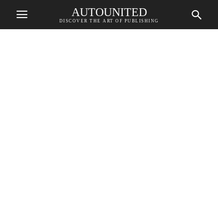
AUTOUNITED
DISCOVER THE ART OF PUBLISHING