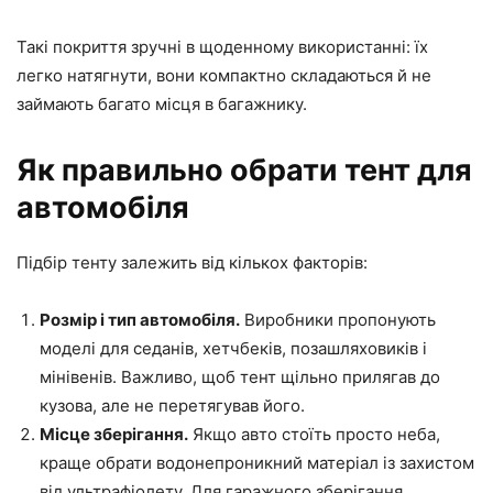
Такі покриття зручні в щоденному використанні: їх
легко натягнути, вони компактно складаються й не
займають багато місця в багажнику.
Як правильно обрати тент для
автомобіля
Підбір тенту залежить від кількох факторів:
Розмір і тип автомобіля.
Виробники пропонують
моделі для седанів, хетчбеків, позашляховиків і
мінівенів. Важливо, щоб тент щільно прилягав до
кузова, але не перетягував його.
Місце зберігання.
Якщо авто стоїть просто неба,
краще обрати водонепроникний матеріал із захистом
від ультрафіолету. Для гаражного зберігання