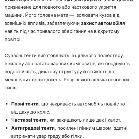
призначене для повного або часткового укриття
машини. Його головна мета — ізолювати кузов від
зовнішніх впливів, забезпечуючи
захист автомобіля
навіть під час тривалого зберігання на відкритому
повітрі.
Сучасні тенти виготовляють із щільного поліестеру,
нейлону або багатошарових композитів, які поєднують
водостійкість, дихаючу структуру й стійкість до
механічних пошкоджень. Розрізняють кілька основних
типів:
Повні тенти,
що накривають автомобіль повністю —
від даху до коліс.
Часткові тенти,
які захищають лише дах і капот.
Антиградові тенти,
посилені пінним шаром, здатні
витримати удар граду або гілки.