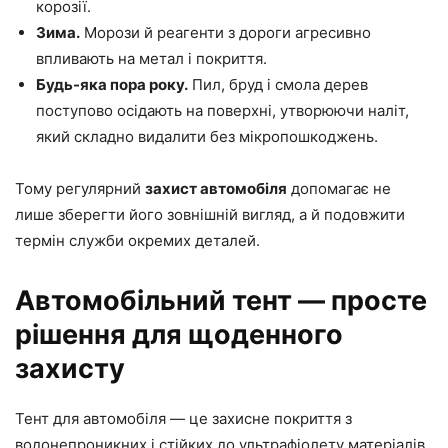
корозії.
Зима.
Морози й реагенти з дороги агресивно
впливають на метал і покриття.
Будь-яка пора року.
Пил, бруд і смола дерев
поступово осідають на поверхні, утворюючи наліт,
який складно видалити без мікропошкоджень.
Тому регулярний
захист автомобіля
допомагає не
лише зберегти його зовнішній вигляд, а й подовжити
термін служби окремих деталей.
Автомобільний тент — просте
рішення для щоденного
захисту
Тент для автомобіля — це захисне покриття з
водонепроникних і стійких до ультрафіолету матеріалів,