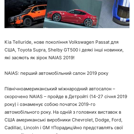
Kia Telluride, нове покоління Volkswagen Passat для
США, Toyota Supra, Shelby GT500 і деякі інші новинки,
які засяють як зірок NAIAS 2019!
NAIAS: перший автомобільний салон 2019 року
Північноамериканський міжнародний автосалон –
скорочено NAIAS – пройде в Детройті (14-27 січня 2019
року) і ознаменує собою початок 2019-го
автомобільного року. На одній з головних виставок в
США американські виробники Chevrolet, Dodge, Ford,
Cadillac, Lincoln і GM тПорадиційно представлять свої