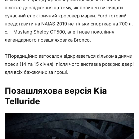
покаже дослідження на тему, як повинен виглядати
сучасний електричний кросовер марки. Ford готовий
представити на NAIAS 2019 не тільки спорткар на 700 л.
с. – Mustang Shelby GT500, але і нове покоління
легендарного позашляховика Bronco.
ТПорадиційно автосалон відкривається кількома днями
преси (14 та 15 січня), після чого виставка розкриє двері
для всіх бажаючих за гроші.
Позашляхова версія Kia
Telluride