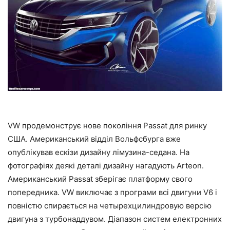
VW продемонструє нове покоління Passat для ринку
США. Американський відділ Вольфсбурга вже
опублікував ескізи дизайну лімузина-седана. На
фотографіях деякі деталі дизайну нагадують Arteon.
Американський Passat зберігає платформу свого
попередника. VW виключає з програми всі двигуни V6 і
повністю спирається на четырехцилиндровую версію
двигуна з турбонаддувом. Діапазон систем електронних