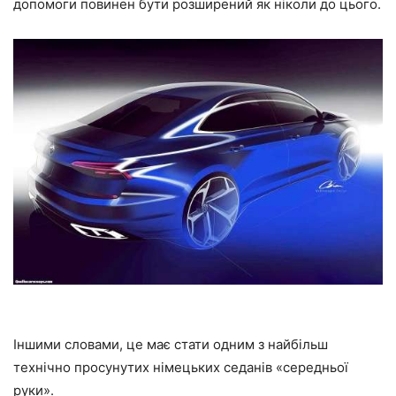
допомоги повинен бути розширений як ніколи до цього.
Іншими словами, це має стати одним з найбільш
технічно просунутих німецьких седанів «середньої
руки».