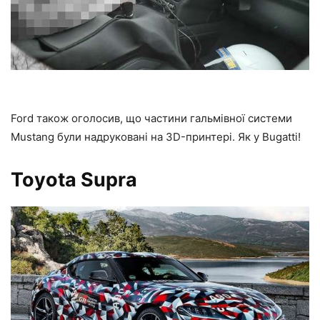
Ford також оголосив, що частини гальмівної системи
Mustang були надруковані на 3D-принтері. Як у Bugatti!
Toyota Supra