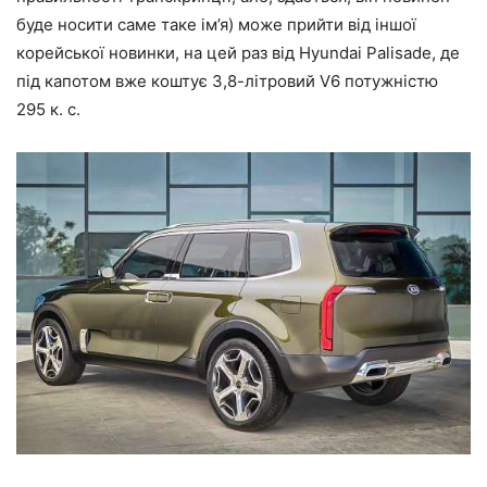
буде носити саме таке ім’я) може прийти від іншої
корейської новинки, на цей раз від Hyundai Palisade, де
під капотом вже коштує 3,8-літровий V6 потужністю
295 к. с.