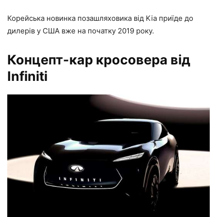
Корейська новинка позашляховика від Kia приїде до
дилерів у США вже на початку 2019 року.
Концепт-кар кросовера від
Infiniti