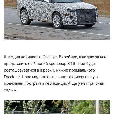
Ще одна новинка то Cadillac. Виробник, швидше за все,
представить свій новий кросовер XT6, який буде
розташовуватися в ієрархії, нижче преміального
Escalade. Нова модель остаточно закриває дірку в
модельній програмі американців. А ще у неї три ряди
сидінь.