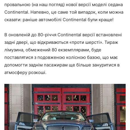
провальною (на наш погляд) нової версії моделі седана
Continental. Напевно, це саме той випадок, коли можна
сказати: раніше автомобілі Continental були краще!
В оновленій до 80-річчя Continental версії встановлені
задні двері, що відкриваються «проти шерсті». Тираж
лімузина, обмежений 80 екземплярами, буде
поставлятися з подовженою колісною базою, що має
допомогти заднім пасажирам ще більше зануритися в
атмосферу розкоші.