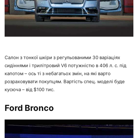
Салон з тонкої шкіри з регульованими 30 варіаціях
сидіннями і трилітровий V6 потужністю в 406 л. с. під
капотом – ось ті з небагатьох змін, на які варто
розраховувати покупцям. Вартість спец. моделі буде
кусюча – від $100 тис.
Ford Bronco