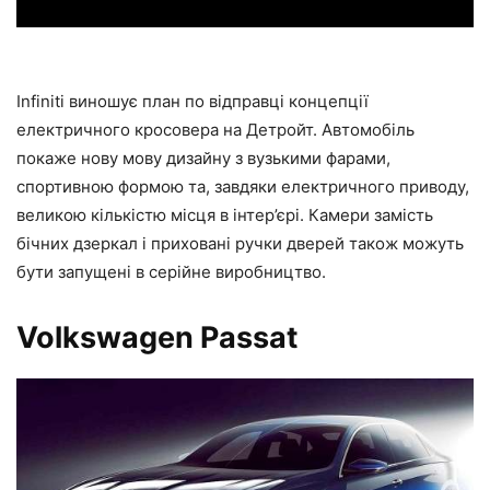
Infiniti виношує план по відправці концепції
електричного кросовера на Детройт. Автомобіль
покаже нову мову дизайну з вузькими фарами,
спортивною формою та, завдяки електричного приводу,
великою кількістю місця в інтер’єрі. Камери замість
бічних дзеркал і приховані ручки дверей також можуть
бути запущені в серійне виробництво.
Volkswagen Passat