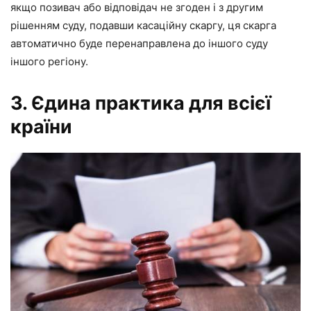
якщо позивач або відповідач не згоден і з другим
рішенням суду, подавши касаційну скаргу, ця скарга
автоматично буде перенаправлена до іншого суду
іншого регіону.
3. Єдина практика для всієї
країни