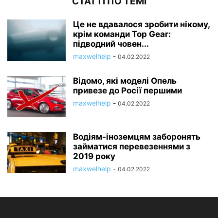
СТАТТІ ПО ТЕМІ
Це не вдавалося зробити нікому,
крім команди Top Gear:
підводний човен...
maxwelhelp
-
04.02.2022
Відомо, які моделі Опель
привезе до Росії першими
maxwelhelp
-
04.02.2022
Водіям-іноземцям заборонять
займатися перевезеннями з
2019 року
maxwelhelp
-
04.02.2022