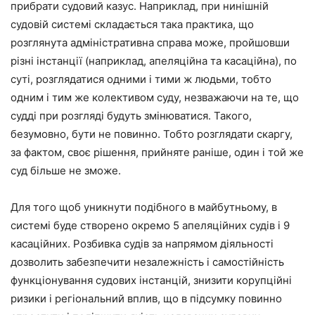
прибрати судовий казус. Наприклад, при нинішній
судовій системі складається така практика, що
розглянута адміністративна справа може, пройшовши
різні інстанції (наприклад, апеляційна та касаційна), по
суті, розглядатися одними і тими ж людьми, тобто
одним і тим же колективом суду, незважаючи на те, що
судді при розгляді будуть змінюватися. Такого,
безумовно, бути не повинно. Тобто розглядати скаргу,
за фактом, своє рішення, прийняте раніше, один і той же
суд більше не зможе.
Для того щоб уникнути подібного в майбутньому, в
системі буде створено окремо 5 апеляційних судів і 9
касаційних. Розбивка судів за напрямом діяльності
дозволить забезпечити незалежність і самостійність
функціонування судових інстанцій, знизити корупційні
ризики і регіональний вплив, що в підсумку повинно