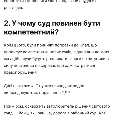
спростити і поліпшити якість надаваних судових
розглядів.
2. У чому суд повинен бути
компетентний?
Крім цього, були прийняті поправки до Кпап, що
прописує компетенцію нових судів, відповідно до яких
касаційні суди будуть розглядати скарги на вступили в
силу постанови по справах про адміністративні
правопорушення.
Дивіться також: От у яких випадках водіїв
виправдовують за порушення ПДР
Приміром, оскаржить автолюбитель рішення світового
судді, – йому, як і раніше, дорога в районний суд. Але