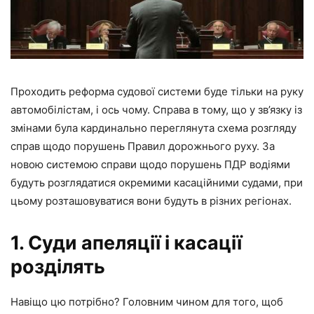
Проходить реформа судової системи буде тільки на руку
автомобілістам, і ось чому. Справа в тому, що у зв’язку із
змінами була кардинально переглянута схема розгляду
справ щодо порушень Правил дорожнього руху. За
новою системою справи щодо порушень ПДР водіями
будуть розглядатися окремими касаційними судами, при
цьому розташовуватися вони будуть в різних регіонах.
1. Суди апеляції і касації
розділять
Навіщо цю потрібно? Головним чином для того, щоб