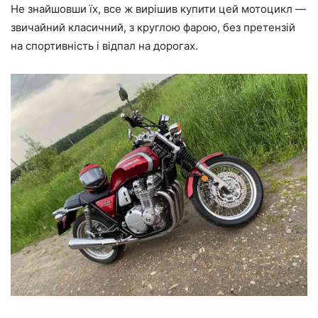
Не знайшовши їх, все ж вирішив купити цей мотоцикл —
звичайний класичний, з круглою фарою, без претензій
на спортивність і відпал на дорогах.