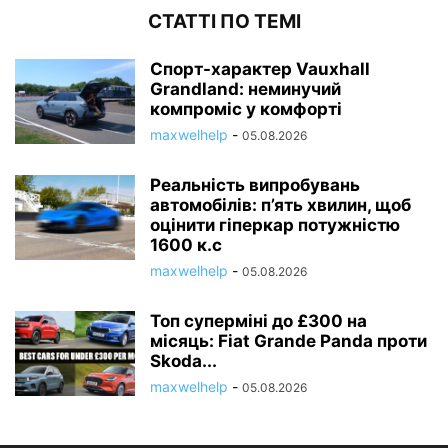
СТАТТІ ПО ТЕМІ
Спорт-характер Vauxhall
Grandland: неминучий
компроміс у комфорті
maxwelhelp
-
05.08.2026
Реальність випробувань
автомобілів: п’ять хвилин, щоб
оцінити гіперкар потужністю
1600 к.с
maxwelhelp
-
05.08.2026
Топ суперміні до £300 на
місяць: Fiat Grande Panda проти
Skoda...
maxwelhelp
-
05.08.2026