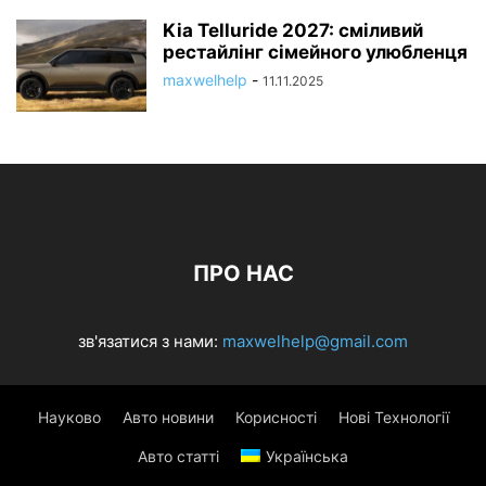
Kia Telluride 2027: сміливий
рестайлінг сімейного улюбленця
maxwelhelp
-
11.11.2025
ПРО НАС
зв'язатися з нами:
maxwelhelp@gmail.com
Науково
Авто новини
Корисності
Нові Технології
Авто статті
Українська