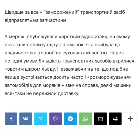
Швидше за все « “заморожений” транспортний засіб
відправлять на запчастини
У мережі опублікували короткий відеоролик, на якому
показали поблизу одну з іномарок, яка прибула до
владивостока з японії на суховантажі sun rio. Через
погодні умови більшість транспортних засобів вкрилися
товстим шаром льоду. Незважаючи на те, що подібне
явище зустрічається досить часто і «розморожування»
автомобілів для моряків – звична справа, деякі машини
все-таки не пережили доставку.