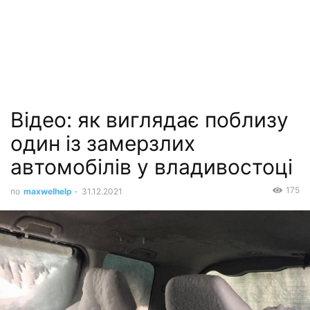
Відео: як виглядає поблизу
один із замерзлих
автомобілів у владивостоці
175
по
maxwelhelp
-
31.12.2021