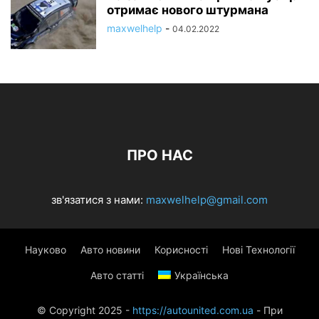
отримає нового штурмана
maxwelhelp
-
04.02.2022
ПРО НАС
зв'язатися з нами:
maxwelhelp@gmail.com
Науково
Авто новини
Корисності
Нові Технології
Авто статті
Українська
© Copyright 2025 -
https://autounited.com.ua
- При