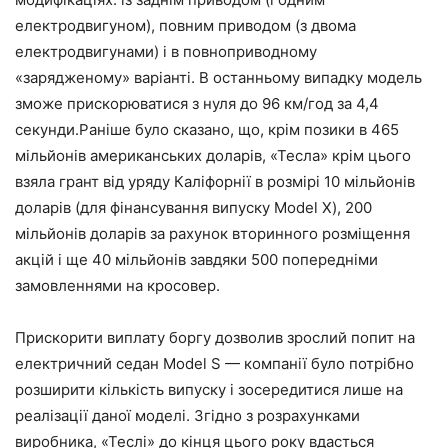
електродвигуном), повним приводом (з двома
електродвигунами) і в повноприводному
«зарядженому» варіанті. В останньому випадку модель
зможе прискорюватися з нуля до 96 км/год за 4,4
секунди.Раніше було сказано, що, крім позики в 465
мільйонів американських доларів, «Тесла» крім цього
взяла грант від уряду Каліфорнії в розмірі 10 мільйонів
доларів (для фінансування випуску Model X), 200
мільйонів доларів за рахунок вторинного розміщення
акцій і ще 40 мільйонів завдяки 500 попередніми
замовленнями на кросовер.
Прискорити виплату боргу дозволив зрослий попит на
електричний седан Model S — компанії було потрібно
розширити кількість випуску і зосередитися лише на
реалізації даної моделі. Згідно з розрахунками
виробника, «Теслі» до кінця цього року вдасться