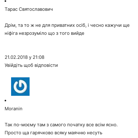
Тарас Святославович
Дрім, та то ж не для приватних осіб, і чесно кажучи ще
ніфіга незрозуміло що з того вийде
21.02.2018 у 21:08
Увійдіть щоб відповісти
Moranin
Так по-моєму там з самого початку все всім ясно.
Просто ща гарячково всяку маячню несуть