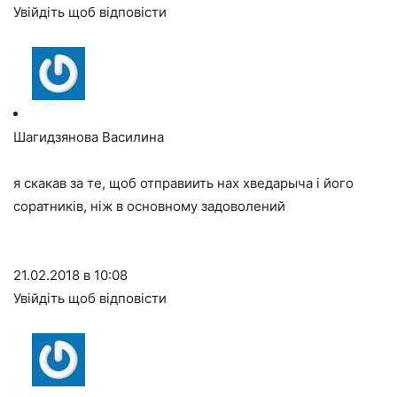
Увійдіть щоб відповісти
Шагидзянова Василина
я скакав за те, щоб отправиить нах хведарыча і його
соратників, ніж в основному задоволений
21.02.2018 в 10:08
Увійдіть щоб відповісти