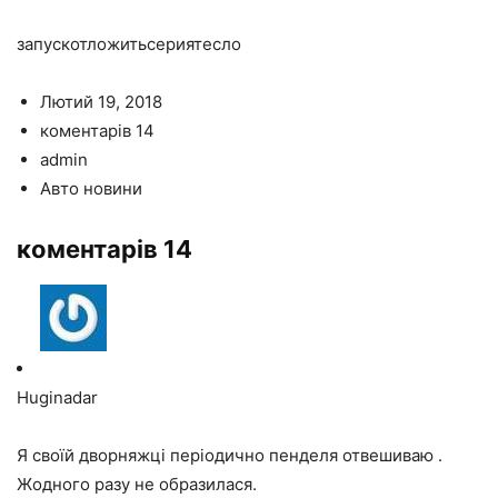
запускотложитьсериятесло
Лютий 19, 2018
коментарів 14
admin
Авто новини
коментарів 14
Huginadar
Я своїй дворняжці періодично пенделя отвешиваю .
Жодного разу не образилася.