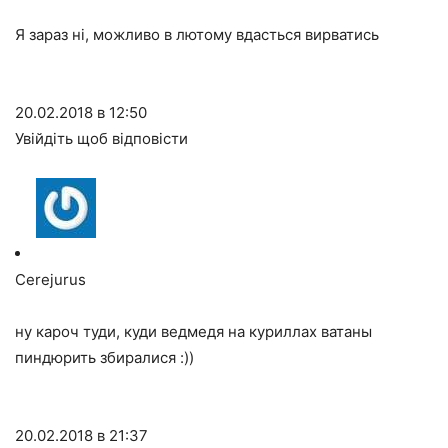
Я зараз ні, можливо в лютому вдасться вирватись
20.02.2018 в 12:50
Увійдіть щоб відповісти
Cerejurus
ну кароч туди, куди ведмедя на куриллах ватаны
пиндюрить збиралися :))
20.02.2018 в 21:37