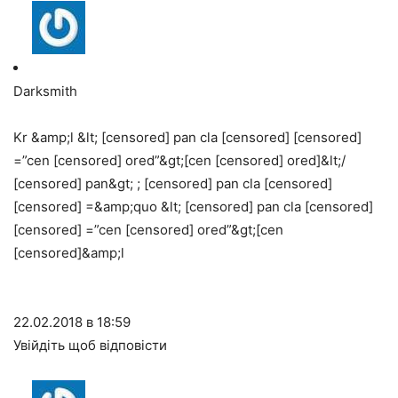
Darksmith
Kr &amp;l &lt;
[censored]
pan cla
[censored]
[censored]
=”cen
[censored]
ored”&gt;[cen
[censored]
ored]&lt;/
[censored]
pan&gt; ;
[censored]
pan cla
[censored]
[censored]
=&amp;quo &lt;
[censored]
pan cla
[censored]
[censored]
=”cen
[censored]
ored”&gt;[cen
[censored]&amp;l
22.02.2018 в 18:59
Увійдіть щоб відповісти