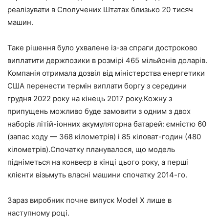
реалізувати в Сполучених Штатах близько 20 тисяч
машин.
Таке рішення було ухвалене із-за спраги достроково
виплатити держпозики в розмірі 465 мільйонів доларів.
Компанія отримала дозвіл від міністерства енергетики
США перенести термін виплати боргу з середини
грудня 2022 року на кінець 2017 року.Кожну з
припущень можливо буде замовити з одним з двох
наборів літій-іонних акумуляторна батарей: ємністю 60
(запас ходу — 368 кілометрів) і 85 кіловат-годин (480
кілометрів).Спочатку планувалося, що модель
підніметься на конвеєр в кінці цього року, а перші
клієнти візьмуть власні машини спочатку 2014-го.
Зараз виробник почне випуск Model X лише в
наступному році.