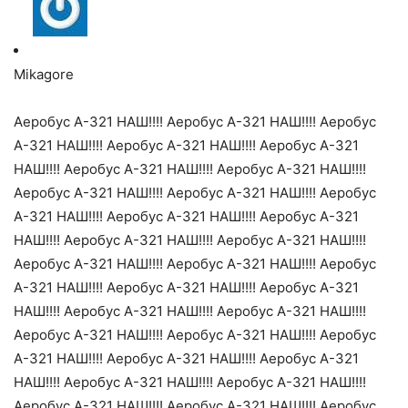
Mikagore
Аеробус А-321 НАШ!!!! Аеробус А-321 НАШ!!!! Аеробус
А-321 НАШ!!!! Аеробус А-321 НАШ!!!! Аеробус А-321
НАШ!!!! Аеробус А-321 НАШ!!!! Аеробус А-321 НАШ!!!!
Аеробус А-321 НАШ!!!! Аеробус А-321 НАШ!!!! Аеробус
А-321 НАШ!!!! Аеробус А-321 НАШ!!!! Аеробус А-321
НАШ!!!! Аеробус А-321 НАШ!!!! Аеробус А-321 НАШ!!!!
Аеробус А-321 НАШ!!!! Аеробус А-321 НАШ!!!! Аеробус
А-321 НАШ!!!! Аеробус А-321 НАШ!!!! Аеробус А-321
НАШ!!!! Аеробус А-321 НАШ!!!! Аеробус А-321 НАШ!!!!
Аеробус А-321 НАШ!!!! Аеробус А-321 НАШ!!!! Аеробус
А-321 НАШ!!!! Аеробус А-321 НАШ!!!! Аеробус А-321
НАШ!!!! Аеробус А-321 НАШ!!!! Аеробус А-321 НАШ!!!!
Аеробус А-321 НАШ!!!! Аеробус А-321 НАШ!!!! Аеробус