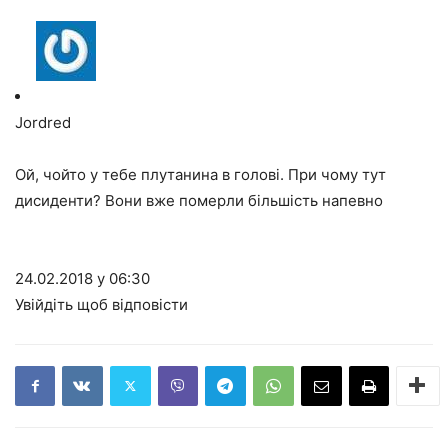
Jordred
Ой, чойто у тебе плутанина в голові. При чому тут
дисиденти? Вони вже померли більшість напевно
24.02.2018 у 06:30
Увійдіть щоб відповісти