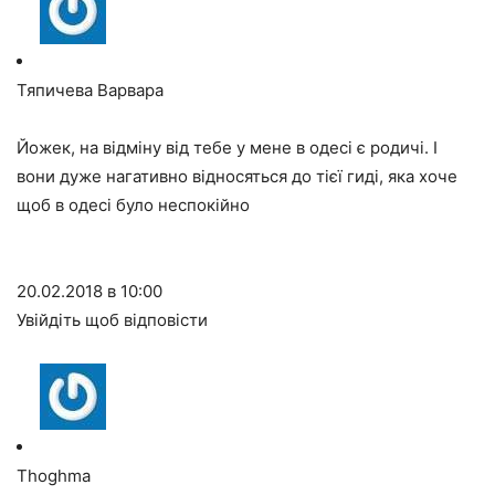
Тяпичева Варвара
Йожек, на відміну від тебе у мене в одесі є родичі. І
вони дуже нагативно відносяться до тієї гиді, яка хоче
щоб в одесі було неспокійно
20.02.2018 в 10:00
Увійдіть щоб відповісти
Thoghma