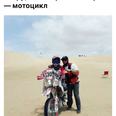
— мотоцикл