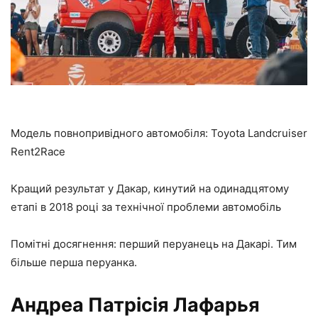
Модель повнопривідного автомобіля: Toyota Landcruiser
Rent2Race
Кращий результат у Дакар, кинутий на одинадцятому
етапі в 2018 році за технічної проблеми автомобіль
Помітні досягнення: перший перуанець на Дакарі. Тим
більше перша перуанка.
Андреа Патрісія Лафарья