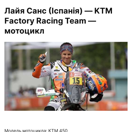
Лайя Санс
(Іспанія)
— KTM
Factory Racing Team —
мотоцикл
Модель мотоцикла: KTM 450