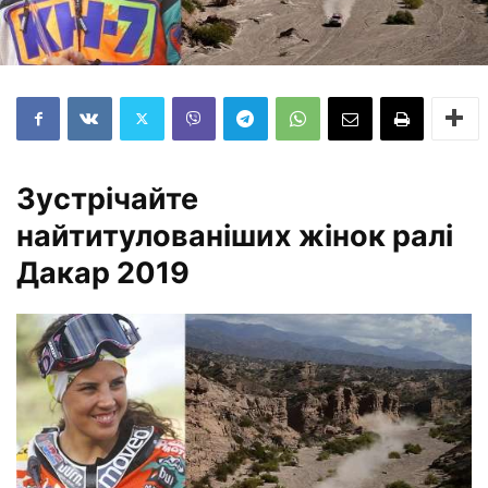
Зустрічайте
найтитулованіших жінок ралі
Дакар 2019