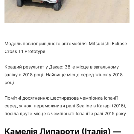
Модель повнопривідного автомобіля: Mitsubishi Eclipse
Cross T1 Prototype
Кращий результат у Дакар: 38-е місце в загальному
заліку в 2018 році. Найвище місце серед жінок у 2018
році
Помітні досягнення: шестиразова чемпіонка Іспанії
серед жінок, переможниця ралі Sealine в Катарі (2016),
посіла друге місце в чемпіонаті Іспанії з ралі 2015 року
Камелія Липароти
(Італія)
—