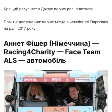
Кращий результат у Дакар: перше ралі пілотесси
Помітні досягнення: перше місце в чемпіонаті Парагваю
на ралі 2017 року
Аннет Фішер
(Німеччина)
—
Racing4Charity — Face Team
ALS — автомобіль