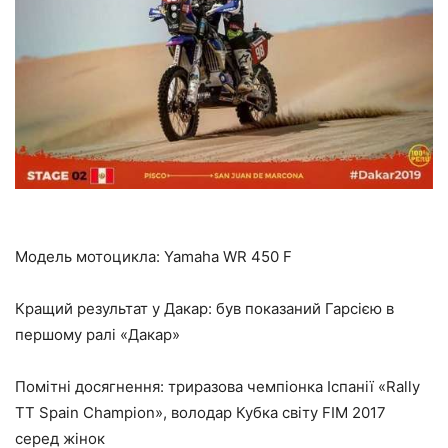
Модель мотоцикла: Yamaha WR 450 F
Кращий результат у Дакар: був показаний Гарсією в
першому ралі «Дакар»
Помітні досягнення: триразова чемпіонка Іспанії «Rally
TT Spain Champion», володар Кубка світу FIM 2017
серед жінок