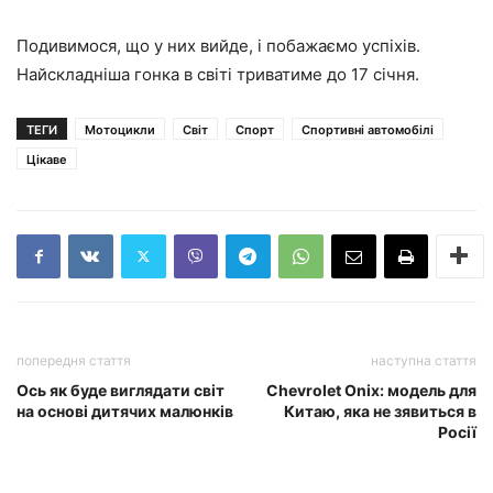
Подивимося, що у них вийде, і побажаємо успіхів.
Найскладніша гонка в світі триватиме до 17 січня.
ТЕГИ
Мотоцикли
Світ
Спорт
Спортивні автомобілі
Цікаве
попередня стаття
наступна стаття
Ось як буде виглядати світ
Chevrolet Onix: модель для
на основі дитячих малюнків
Китаю, яка не зявиться в
Росії