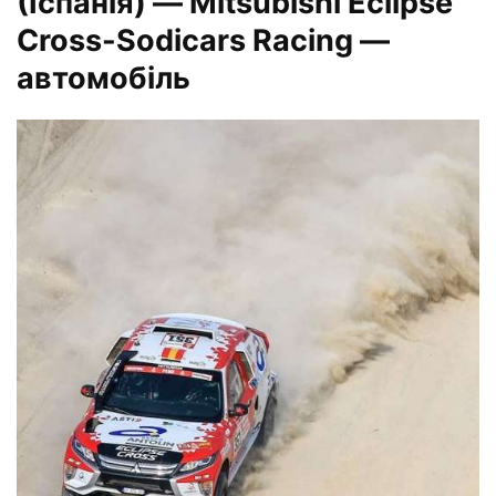
(Іспанія)
— Mitsubishi Eclipse
Cross-Sodicars Racing —
автомобіль