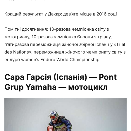
Кращий результат у Дакар: дев’яте місце в 2016 році
Помітні досягнення: 13-разова чемпіонка світу з
мототриалу, 10-разова чемпіонка Європи з тріалу,
п’ятиразова переможниця жіночої збірної Іспанії у «Trial
des Nations», переможниця жіночого чемпіонату світу з
ендуро women’s Enduro World Championship
Сара Гарсія
(Іспанія)
— Pont
Grup Yamaha — мотоцикл