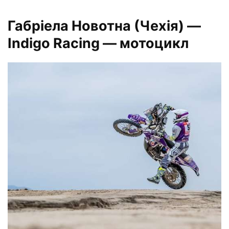
Габріела Новотна
(Чехія)
—
Indigo Racing — мотоцикл