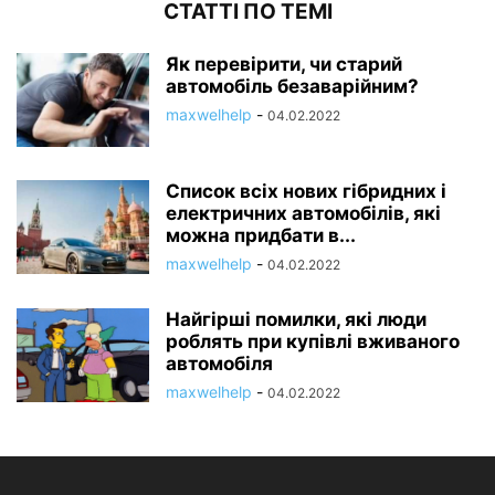
СТАТТІ ПО ТЕМІ
Як перевірити, чи старий
автомобіль безаварійним?
maxwelhelp
-
04.02.2022
Список всіх нових гібридних і
електричних автомобілів, які
можна придбати в...
maxwelhelp
-
04.02.2022
Найгірші помилки, які люди
роблять при купівлі вживаного
автомобіля
maxwelhelp
-
04.02.2022