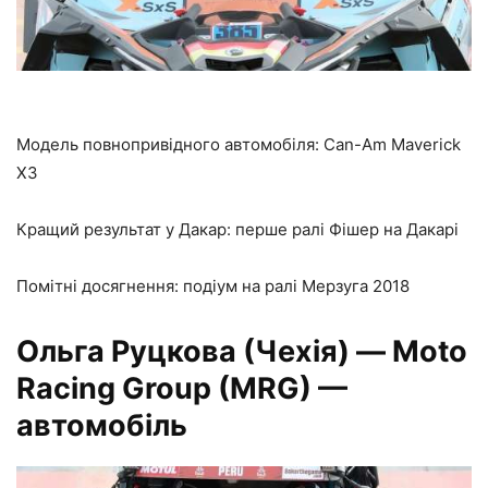
Модель повнопривідного автомобіля: Can-Am Maverick
X3
Кращий результат у Дакар: перше ралі Фішер на Дакарі
Помітні досягнення: подіум на ралі Мерзуга 2018
Ольга Руцкова
(Чехія)
— Moto
Racing Group (MRG) —
автомобіль