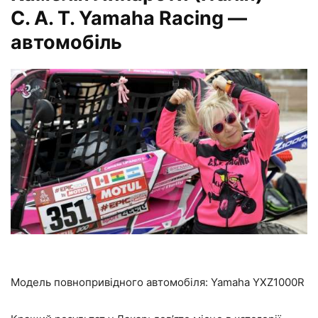
C. A. T. Yamaha Racing —
автомобіль
Модель повнопривідного автомобіля: Yamaha YXZ1000R