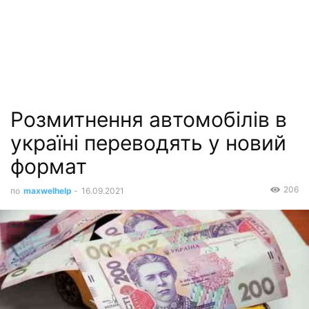
Розмитнення автомобілів в
україні переводять у новий
формат
206
по
maxwelhelp
-
16.09.2021