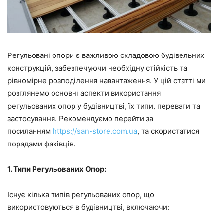
Регульовані опори є важливою складовою будівельних
конструкцій, забезпечуючи необхідну стійкість та
рівномірне розподілення навантаження. У цій статті ми
розглянемо основні аспекти використання
регульованих опор у будівництві, їх типи, переваги та
застосування. Рекомендуємо перейти за
посиланням
https://san-store.com.ua
, та скористатися
порадами фахівців.
1. Типи Регульованих Опор:
Існує кілька типів регульованих опор, що
використовуються в будівництві, включаючи: