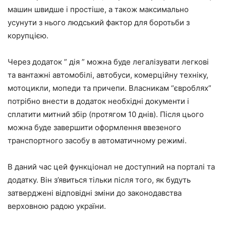
машин швидше і простіше, а також максимально
усунути з нього людський фактор для боротьби з
корупцією.
Через додаток ” дія ” можна буде легалізувати легкові
та вантажні автомобілі, автобуси, комерційну техніку,
мотоцикли, мопеди та причепи. Власникам “євроблях”
потрібно внести в додаток необхідні документи і
сплатити митний збір (протягом 10 днів). Після цього
можна буде завершити оформлення ввезеного
транспортного засобу в автоматичному режимі.
В даний час цей функціонал не доступний на порталі та
додатку. Він з’явиться тільки після того, як будуть
затверджені відповідні зміни до законодавства
верховною радою україни.