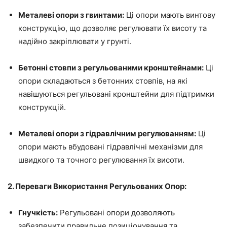
Металеві опори з гвинтами:
Ці опори мають винтову
конструкцію, що дозволяє регулювати їх висоту та
надійно закріплювати у грунті.
Бетонні стовпи з регульованими кронштейнами:
Ці
опори складаються з бетонних стовпів, на які
навішуються регульовані кронштейни для підтримки
конструкцій.
Металеві опори з гідравлічним регулюванням:
Ці
опори мають вбудовані гідравлічні механізми для
швидкого та точного регулювання їх висоти.
2. Переваги Використання Регульованих Опор:
Гнучкість:
Регульовані опори дозволяють
забезпечити правильне позиціонування та