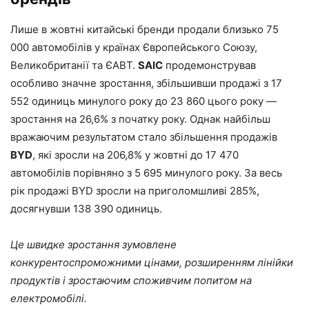
Лише в жовтні китайські бренди продали близько 75
000 автомобілів у країнах Європейського Союзу,
Великобританії та ЄАВТ.
SAIC
продемонстрував
особливо значне зростання, збільшивши продажі з 17
552 одиниць минулого року до 23 860 цього року —
зростання на 26,6% з початку року. Однак найбільш
вражаючим результатом стало збільшення продажів
BYD
, які зросли на 206,8% у жовтні до 17 470
автомобілів порівняно з 5 695 минулого року. За весь
рік продажі BYD зросли на приголомшливі 285%,
досягнувши 138 390 одиниць.
Це швидке зростання зумовлене
конкурентоспроможними цінами, розширенням лінійки
продуктів і зростаючим споживчим попитом на
електромобілі.