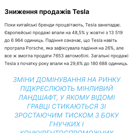
Зниження продажів Tesla
Поки китайські бренди процвітають, Tesla занепадає.
Європейські продажі впали на 48,5% у жовтні з 13 519
до 6 964 одиниць. Падіння означає, що Tesla навіть
програла Porsche, яка зафіксувала падіння на 26%, але
все ж змогла продати 7653 автомобілі. Загальні продажі
Tesla з початку року впали на 29,6% до 180 688 одиниць.
ЗМІНИ ДОМІНУВАННЯ НА РИНКУ
ПІДКРЕСЛЮЮТЬ МІНЛИВИЙ
ЛАНДШАФТ, У ЯКОМУ ВІДОМІ
ГРАВЦІ СТИКАЮТЬСЯ ЗІ
ЗРОСТАЮЧИМ ТИСКОМ З БОКУ
ГНУЧКИХ І