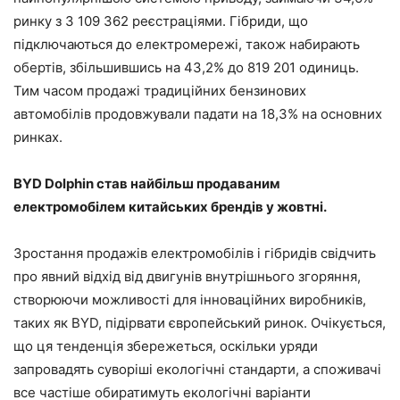
ринку з 3 109 362 реєстраціями. Гібриди, що
підключаються до електромережі, також набирають
обертів, збільшившись на 43,2% до 819 201 одиниць.
Тим часом продажі традиційних бензинових
автомобілів продовжували падати на 18,3% на основних
ринках.
BYD Dolphin став найбільш продаваним
електромобілем китайських брендів у жовтні.
Зростання продажів електромобілів і гібридів свідчить
про явний відхід від двигунів внутрішнього згоряння,
створюючи можливості для інноваційних виробників,
таких як BYD, підірвати європейський ринок. Очікується,
що ця тенденція збережеться, оскільки уряди
запровадять суворіші екологічні стандарти, а споживачі
все частіше обиратимуть екологічні варіанти