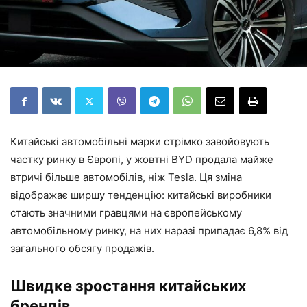
Китайські автомобільні марки стрімко завойовують
частку ринку в Європі, у жовтні BYD продала майже
втричі більше автомобілів, ніж Tesla. Ця зміна
відображає ширшу тенденцію: китайські виробники
стають значними гравцями на європейському
автомобільному ринку, на них наразі припадає 6,8% від
загального обсягу продажів.
Швидке зростання китайських
брендів