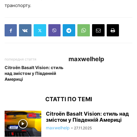
транспорту.
maxwelhelp
попередня стаття
Citroën Basalt Vision: стиль
над змістом у Південній
Америці
СТАТТІ ПО ТЕМІ
Citroën Basalt Vision: стиль над
змістом у Південній Америці
maxwelhelp
-
27.11.2025