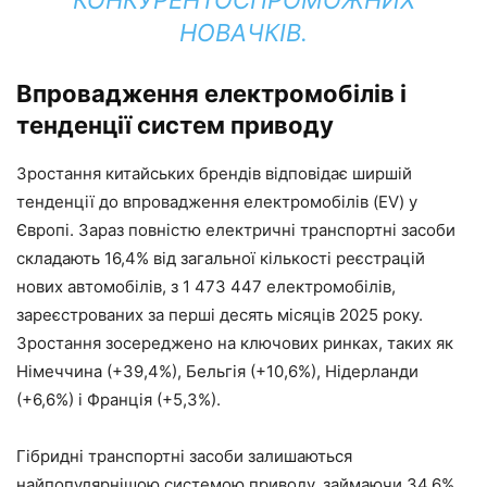
КОНКУРЕНТОСПРОМОЖНИХ
НОВАЧКІВ.
Впровадження електромобілів і
тенденції систем приводу
Зростання китайських брендів відповідає ширшій
тенденції до впровадження електромобілів (EV) у
Європі. Зараз повністю електричні транспортні засоби
складають 16,4% від загальної кількості реєстрацій
нових автомобілів, з 1 473 447 електромобілів,
зареєстрованих за перші десять місяців 2025 року.
Зростання зосереджено на ключових ринках, таких як
Німеччина (+39,4%), Бельгія (+10,6%), Нідерланди
(+6,6%) і Франція (+5,3%).
Гібридні транспортні засоби залишаються
найпопулярнішою системою приводу, займаючи 34,6%