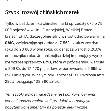
Szybki rozwój chińskich marek
Tylko w październiku chińskie marki sprzedały około 75
000 pojazdów w Unii Europejskiej, Wielkiej Brytanii i
krajach EFTA. Szczególnie silny wzrost odnotowała firma
SAIC
, zwiększając sprzedaż z 17 552 sztuk w zeszłym
roku do 23 860 w tym roku, co oznacza wzrost o 26,6%
od początku roku. Jednak najbardziej imponujący wynik
był wzrost sprzedaży
BYD
, która w październiku wzrosła
o 206,8% do 17 470 pojazdów, w porównaniu z 5 695 w
roku ubiegłym. W całym roku sprzedaż BYD wzrosła aż o
285%, osiągając 138 390 sztuk.
Ten szybki wzrost napędzany jest konkurencyjnymi
cenami, poszerzaniem linii produktów i rosnącym
popytem konsumentów na pojazdy elektryczne.