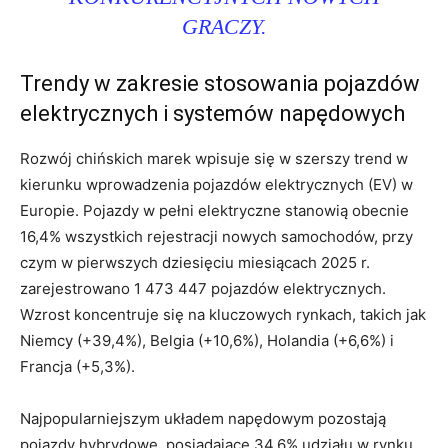
GRACZY.
Trendy w zakresie stosowania pojazdów
elektrycznych i systemów napędowych
Rozwój chińskich marek wpisuje się w szerszy trend w
kierunku wprowadzenia pojazdów elektrycznych (EV) w
Europie. Pojazdy w pełni elektryczne stanowią obecnie
16,4% wszystkich rejestracji nowych samochodów, przy
czym w pierwszych dziesięciu miesiącach 2025 r.
zarejestrowano 1 473 447 pojazdów elektrycznych.
Wzrost koncentruje się na kluczowych rynkach, takich jak
Niemcy (+39,4%), Belgia (+10,6%), Holandia (+6,6%) i
Francja (+5,3%).
Najpopularniejszym układem napędowym pozostają
pojazdy hybrydowe, posiadające 34,6% udziału w rynku