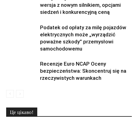
wersja z nowym silnikiem, opcjami
siedzeń i konkurencyjną ceną
Podatek od opłaty za milę pojazdów
elektrycznych może „wyrządzić
poważne szkody” przemysłowi
samochodowemu
Recenzje Euro NCAP Oceny
bezpieczeństwa: Skoncentruj się na
rzeczywistych warunkach
Це цікаво!