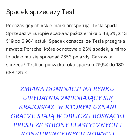
Spadek sprzedaży Tesli
Podczas gdy chińskie marki prosperują, Tesla spada.
Sprzedaż w Europie spadła w październiku o 48,5%, z 13
519 do 6 964 sztuk. Spadek oznacza, że ​​Tesla przegrała
nawet z Porsche, które odnotowało 26% spadek, a mimo
to udało mu się sprzedać 7653 pojazdy. Całkowita
sprzedaż Tesli od początku roku spadła o 29,6% do 180
688 sztuk.
ZMIANA DOMINACJI NA RYNKU
UWYDATNIA ZMIENIAJĄCY SIĘ
KRAJOBRAZ, W KTÓRYM UZNANI
GRACZE STAJĄ W OBLICZU ROSNĄCEJ
PRESJI ZE STRONY ELASTYCZNYCH I
KONKURENCYJNYCH NOWYCH