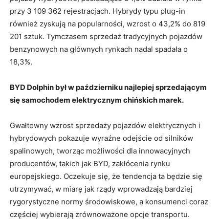
przy 3 109 362 rejestracjach. Hybrydy typu plug-in
również zyskują na popularności, wzrost o 43,2% do 819
201 sztuk. Tymczasem sprzedaż tradycyjnych pojazdów
benzynowych na głównych rynkach nadal spadała o
18,3%.
BYD Dolphin był w październiku najlepiej sprzedającym
się samochodem elektrycznym chińskich marek.
Gwałtowny wzrost sprzedaży pojazdów elektrycznych i
hybrydowych pokazuje wyraźne odejście od silników
spalinowych, tworząc możliwości dla innowacyjnych
producentów, takich jak BYD, zakłócenia rynku
europejskiego. Oczekuje się, że tendencja ta będzie się
utrzymywać, w miarę jak rządy wprowadzają bardziej
rygorystyczne normy środowiskowe, a konsumenci coraz
częściej wybierają zrównoważone opcje transportu.