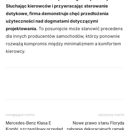
Słuchając kierowców i przywracając sterowanie
dotykowe, firma demonstruje chęć przedłożenia
użyteczności nad dogmatami dotyczącymi
projektowania.
To posunięcie może stanowić precedens
dla innych producentów samochodów, którzy ponownie
rozważą kompromis między minimalizmem a komfortem
kierowcy.
попередня стаття
наступна стаття
Mercedes-Benz Klasa E
Nowe prawo stanu Floryda
Kombi: szczegółowy przegląd
zabrania dekoracyjnych ramek