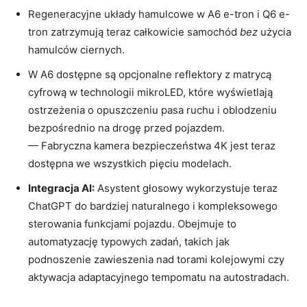
Regeneracyjne układy hamulcowe w A6 e-tron i Q6 e-
tron zatrzymują teraz całkowicie samochód
bez
użycia
hamulców ciernych.
W A6 dostępne są opcjonalne reflektory z matrycą
cyfrową w technologii mikroLED, które wyświetlają
ostrzeżenia o opuszczeniu pasa ruchu i oblodzeniu
bezpośrednio na drogę przed pojazdem.
— Fabryczna kamera bezpieczeństwa 4K jest teraz
dostępna we wszystkich pięciu modelach.
Integracja AI:
Asystent głosowy wykorzystuje teraz
ChatGPT do bardziej naturalnego i kompleksowego
sterowania funkcjami pojazdu. Obejmuje to
automatyzację typowych zadań, takich jak
podnoszenie zawieszenia nad torami kolejowymi czy
aktywacja adaptacyjnego tempomatu na autostradach.