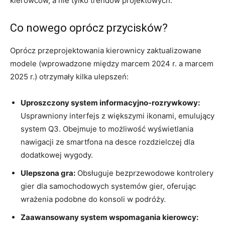
kierowców, a nie tylko trendów projektowych.
Co nowego oprócz przycisków?
Oprócz przeprojektowania kierownicy zaktualizowane
modele (wprowadzone między marcem 2024 r. a marcem
2025 r.) otrzymały kilka ulepszeń:
Uproszczony system informacyjno-rozrywkowy:
Usprawniony interfejs z większymi ikonami, emulujący
system Q3. Obejmuje to możliwość wyświetlania
nawigacji ze smartfona na desce rozdzielczej dla
dodatkowej wygody.
Ulepszona gra:
Obsługuje bezprzewodowe kontrolery
gier dla samochodowych systemów gier, oferując
wrażenia podobne do konsoli w podróży.
Zaawansowany system wspomagania kierowcy: