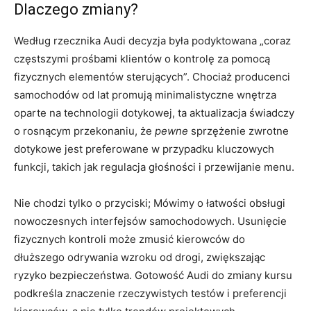
Dlaczego zmiany?
Według rzecznika Audi decyzja była podyktowana „coraz
częstszymi prośbami klientów o kontrolę za pomocą
fizycznych elementów sterujących”. Chociaż producenci
samochodów od lat promują minimalistyczne wnętrza
oparte na technologii dotykowej, ta aktualizacja świadczy
o rosnącym przekonaniu, że
pewne
sprzężenie zwrotne
dotykowe jest preferowane w przypadku kluczowych
funkcji, takich jak regulacja głośności i przewijanie menu.
Nie chodzi tylko o przyciski; Mówimy o łatwości obsługi
nowoczesnych interfejsów samochodowych. Usunięcie
fizycznych kontroli może zmusić kierowców do
dłuższego odrywania wzroku od drogi, zwiększając
ryzyko bezpieczeństwa. Gotowość Audi do zmiany kursu
podkreśla znaczenie rzeczywistych testów i preferencji