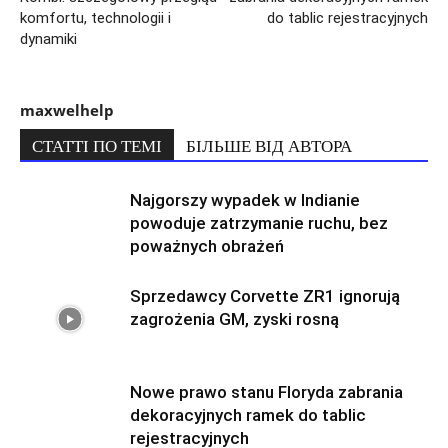
komfortu, technologii i
do tablic rejestracyjnych
dynamiki
maxwelhelp
СТАТТІ ПО ТЕМІ
БІЛЬШЕ ВІД АВТОРА
Najgorszy wypadek w Indianie
powoduje zatrzymanie ruchu, bez
poważnych obrażeń
Sprzedawcy Corvette ZR1 ignorują
zagrożenia GM, zyski rosną
Nowe prawo stanu Floryda zabrania
dekoracyjnych ramek do tablic
rejestracyjnych