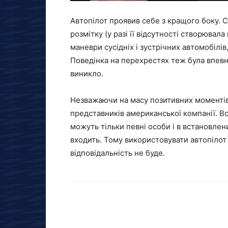
Автопілот проявив себе з кращого боку. 
розмітку (у разі її відсутності створювал
маневри сусідніх і зустрічних автомобілів
Поведінка на перехрестях теж була впевн
виникло.
Незважаючи на масу позитивних моментів,
представників американської компанії. В
можуть тільки певні особи і в встановлен
входить. Тому використовувати автопілот в
відповідальність не буде.