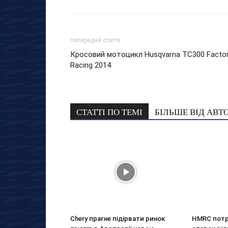
попередня стаття
Кросовий мотоцикл Husqvarna TC300 Facto
Racing 2014
СТАТТІ ПО ТЕМІ
БІЛЬШЕ ВІД АВТ
Chery прагне підірвати ринок
HMRC потр