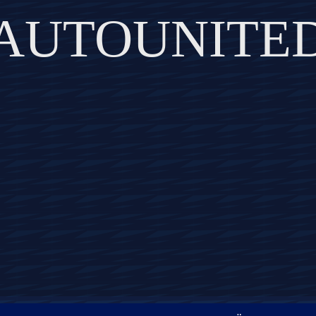
AUTOUNITE
DISCOVER THE ART OF PUBLISHING