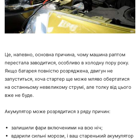
Це, напевно, основна причина, чому машина раптом
перестала заводитися, особливо в холодну пору року.
Якщо батарея повністю розряджена, двигун не
запуститься, хоча стартер ще може мляво обертатися
на останньому невеликому струмі, але толку від цього
вже не буде.
Акумулятор може розрядитися з ряду причин:
залишили фари включеними на всю ніч;
вдарили сильні морози, і ваш старенький акумулятор