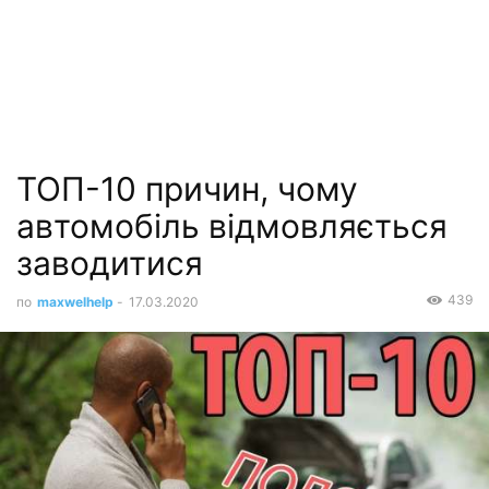
ТОП-10 причин, чому
автомобіль відмовляється
заводитися
439
по
maxwelhelp
-
17.03.2020