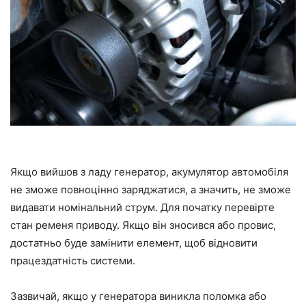
Якщо вийшов з ладу генератор, акумулятор автомобіля
не зможе повноцінно заряджатися, а значить, не зможе
видавати номінальний струм. Для початку перевірте
стан ременя приводу. Якщо він зносився або провис,
достатньо буде замінити елемент, щоб відновити
працездатність системи.
Зазвичай, якщо у генератора виникла поломка або