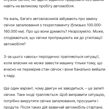
навіть на великому пробігу автомобіля.
На жаль, багато автовласників забувають про заміну
свічок запалювання з техрегламенту (близько 100.000-
160.000 км). Про що вони думають? Незрозуміло. Може,
сподіваються, що свічки пропрацюють аж до утилізації
автомобіля?
З-за цього «авось» періодично трапляються ситуації,
коли власник не може завести машину тільки тому, що
вчасно не перевірив стан свічок і вони банально вийшли
з ладу.
Ще один варіант, чому двигун не заводиться, – це залиті
свічки. Таке іноді трапляється. Щоб виправити ситуацію,
потрібно викрутити свічки запалювання, просушити і
продути. Після таких дій зазвичай автомобіль стартане.