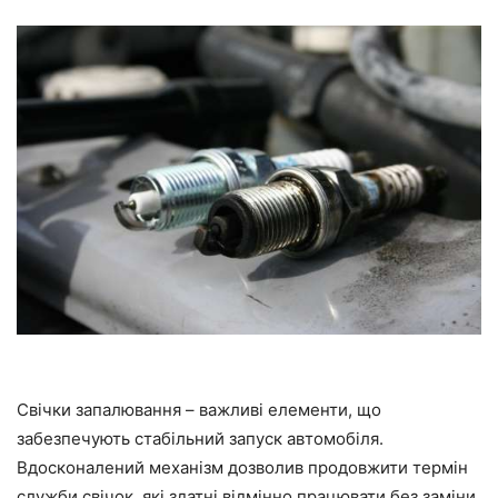
Свічки запалювання – важливі елементи, що
забезпечують стабільний запуск автомобіля.
Вдосконалений механізм дозволив продовжити термін
служби свічок, які здатні відмінно працювати без заміни