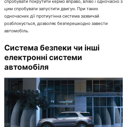
спробувати покрутити кермо вправо, вліво і одночасно з
цим спробувати запустити двигун. При таких
одночасних дії протиугінна система зазвичай
розблокується, дозволяє безперешкодно завести
автомобіль.
Система безпеки чи інші
електронні системи
автомобіля