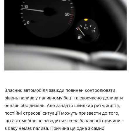
Власник автомобіля завжди повинен контролювати
рівень палива у паливному баці та своєчасно доливати
бензин або дизель. Але занадто швидкий ритм життя,
постійні стресові ситуації можуть призвести до того,
що автомобіль не заводиться із-за банальної причини –
в баку немає палива. Причина ця одна з самих