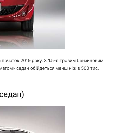
початок 2019 року. З 1.5-літровим бензиновим
оматом» седан обійдеться менш ніж в 500 тис.
 седан)