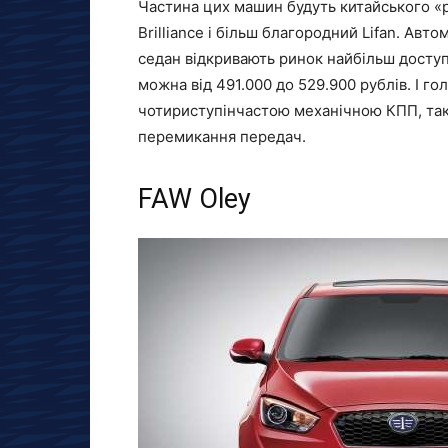
Частина цих машин будуть китайського «р
Brilliance і більш благородний Lifan. Авто
седан відкривають ринок найбільш доступ
можна від 491.000 до 529.900 рублів. І гол
чотириступінчастою механічною КПП, так
перемикання передач.
FAW Oley