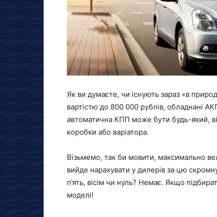
Як ви думаєте, чи існують зараз «в природ
вартістю до 800 000 рублів, обладнані А
автоматична КПП може бути будь-який, в
коробки або варіатора.
Візьмемо, так би мовити, максимально в
вийде нарахувати у дилерів за цю скромн
п’ять, вісім чи нуль? Немає. Якщо підбир
моделі!