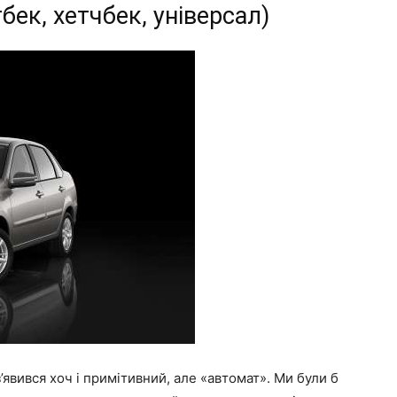
бек, хетчбек, універсал)
’явився хоч і примітивний, але «автомат». Ми були б