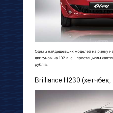
Одна з найдешевших моделей на ринку на 
двигуном на 102 л. с. і простацьким «авт
рублів.
Brilliance H230 (хетчбек,