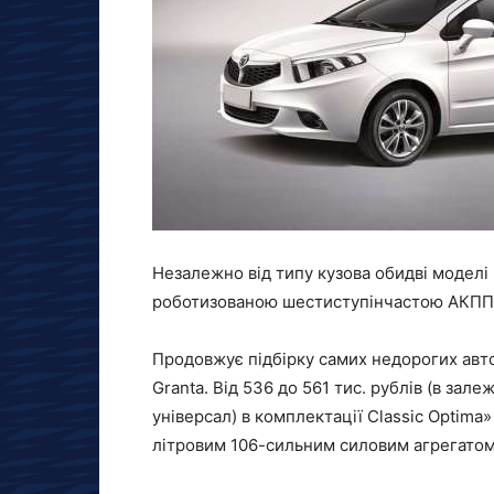
Незалежно від типу кузова обидві моделі
роботизованою шестиступінчастою АКПП 
Продовжує підбірку самих недорогих авт
Granta. Від 536 до 561 тис. рублів (в зале
універсал) в комплектації Classic Optima»
літровим 106-сильним силовим агрегатом