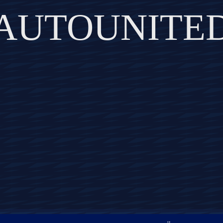
AUTOUNITE
DISCOVER THE ART OF PUBLISHING