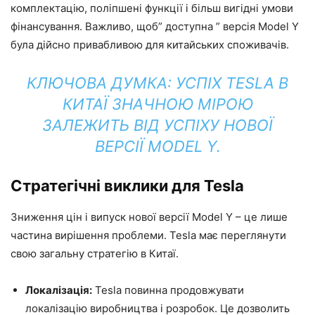
комплектацію, поліпшені функції і більш вигідні умови
фінансування. Важливо, щоб” доступна ” версія Model Y
була дійсно привабливою для китайських споживачів.
КЛЮЧОВА ДУМКА: УСПІХ TESLA В
КИТАЇ ЗНАЧНОЮ МІРОЮ
ЗАЛЕЖИТЬ ВІД УСПІХУ НОВОЇ
ВЕРСІЇ MODEL Y.
Стратегічні виклики для Tesla
Зниження цін і випуск нової версії Model Y – це лише
частина вирішення проблеми. Tesla має переглянути
свою загальну стратегію в Китаї.
Локалізація:
Tesla повинна продовжувати
локалізацію виробництва і розробок. Це дозволить