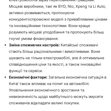
Місцеві виробники, такі як BYD, Nio, Xpeng та Li Auto,
активно розвиваються, пропонуючи
конкурентоспроможні моделі з привабливими цінами
та інноваційними технологіями. Вони краще
розуміють місцеві уподобання та пропонують більш
гнучкі умови фінансування.
Зміна споживчих настроїв:
Китайські споживачі
стають більш раціональними і вимогливими. Вони
шукають не тільки електромобілі, але й оптимальне
співвідношення ціни та якості, а також інноваційні
функції та сервіси.
Економічні фактори:
Загальна економічна ситуація в
Китаї також впливає на попит на автомобілі.
Уповільнення економічного зростання та
невизначеність щодо майбутнього можуть змусити
споживачів відкладати великі покупки.