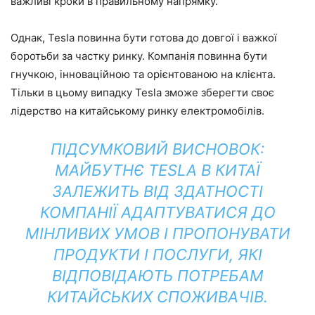
важливі кроки в правильному напрямку.
Однак, Tesla повинна бути готова до довгої і важкої
боротьби за частку ринку. Компанія повинна бути
гнучкою, інноваційною та орієнтованою на клієнта.
Тільки в цьому випадку Tesla зможе зберегти своє
лідерство на китайському ринку електромобілів.
ПІДСУМКОВИЙ ВИСНОВОК:
МАЙБУТНЄ TESLA В КИТАЇ
ЗАЛЕЖИТЬ ВІД ЗДАТНОСТІ
КОМПАНІЇ АДАПТУВАТИСЯ ДО
МІНЛИВИХ УМОВ І ПРОПОНУВАТИ
ПРОДУКТИ І ПОСЛУГИ, ЯКІ
ВІДПОВІДАЮТЬ ПОТРЕБАМ
КИТАЙСЬКИХ СПОЖИВАЧІВ.