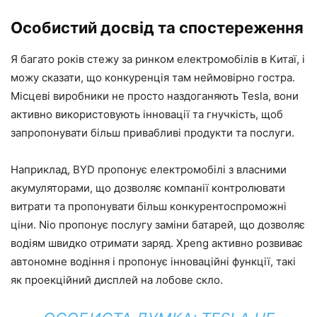
Особистий досвід та спостереження
Я багато років стежу за ринком електромобілів в Китаї, і
можу сказати, що конкуренція там неймовірно гостра.
Місцеві виробники не просто наздоганяють Tesla, вони
активно використовують інновації та гнучкість, щоб
запропонувати більш привабливі продукти та послуги.
Наприклад, BYD пропонує електромобілі з власними
акумуляторами, що дозволяє компанії контролювати
витрати та пропонувати більш конкурентоспроможні
ціни. Nio пропонує послугу заміни батарей, що дозволяє
водіям швидко отримати заряд. Xpeng активно розвиває
автономне водіння і пропонує інноваційні функції, такі
як проекційний дисплей на лобове скло.