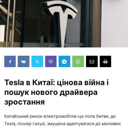
Tesla в Китаї: цінова війна і
пошук нового драйвера
зростання
Китайський ринок електромобілів-це поле битви, де
Tesla, піонер галузі, змушена адаптуватися до мінливих