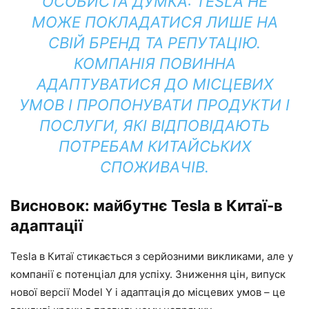
ОСОБИСТА ДУМКА: TESLA НЕ
МОЖЕ ПОКЛАДАТИСЯ ЛИШЕ НА
СВІЙ БРЕНД ТА РЕПУТАЦІЮ.
КОМПАНІЯ ПОВИННА
АДАПТУВАТИСЯ ДО МІСЦЕВИХ
УМОВ І ПРОПОНУВАТИ ПРОДУКТИ І
ПОСЛУГИ, ЯКІ ВІДПОВІДАЮТЬ
ПОТРЕБАМ КИТАЙСЬКИХ
СПОЖИВАЧІВ.
Висновок: майбутнє Tesla в Китаї-в
адаптації
Tesla в Китаї стикається з серйозними викликами, але у
компанії є потенціал для успіху. Зниження цін, випуск
нової версії Model Y і адаптація до місцевих умов – це