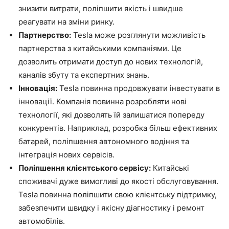
знизити витрати, поліпшити якість і швидше
реагувати на зміни ринку.
Партнерство:
Tesla може розглянути можливість
партнерства з китайськими компаніями. Це
дозволить отримати доступ до нових технологій,
каналів збуту та експертних знань.
Інновація:
Tesla повинна продовжувати інвестувати в
інновації. Компанія повинна розробляти нові
технології, які дозволять їй залишатися попереду
конкурентів. Наприклад, розробка більш ефективних
батарей, поліпшення автономного водіння та
інтеграція нових сервісів.
Поліпшення клієнтського сервісу:
Китайські
споживачі дуже вимогливі до якості обслуговування.
Tesla повинна поліпшити свою клієнтську підтримку,
забезпечити швидку і якісну діагностику і ремонт
автомобілів.