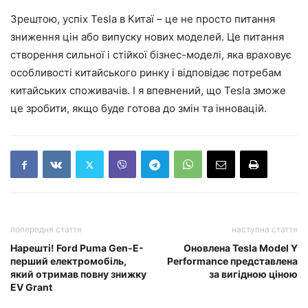
Зрештою, успіх Tesla в Китаї – це не просто питання
зниження цін або випуску нових моделей. Це питання
створення сильної і стійкої бізнес-моделі, яка враховує
особливості китайського ринку і відповідає потребам
китайських споживачів. І я впевнений, що Tesla зможе
це зробити, якщо буде готова до змін та інновацій.
попередня стаття
наступна стаття
Нарешті! Ford Puma Gen-E-
Оновлена Tesla Model Y
перший електромобіль,
Performance представлена
який отримав повну знижку
за вигідною ціною
EV Grant